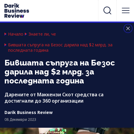
Начало
Знаете ли, че
Бившата съпруга на Безос дарила над $2 млрд. за
последната година
Бившата съпруга на Безос
дарила над $2 млрд. за
последната година
Дарените от Маккензи Скот средства са
достигнали до 360 организации
Darik Business Review
08 Декември 2023