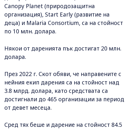
Canopy Planet (природозащитна
организация), Start Early (развитие на
деца) и Malaria Consortium, са на стойност
по 10 млн. долара.
Някои от даренията пък достигат 20 млн.
долара.
През 2022 г. Скот обяви, че направените с
нейния екип дарения са на стойност над
3.8 млрд. долара, като средствата са
достигнали до 465 организации за период
от девет месеца.
Сред тях беше и дарение на стойност 84.5