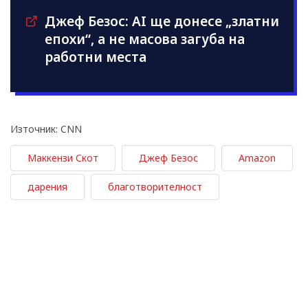
Джеф Безос: AI ще донесе „златни
епохи“, а не масова загуба на
работни места
Източник: CNN
Маккензи Скот
Джеф Безос
Amazon
дарения
благотворителност