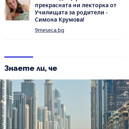
прекрасната ни лекторка от
Училищата за родители -
Симона Крумова!
9meseca.bg
Знаете ли, че