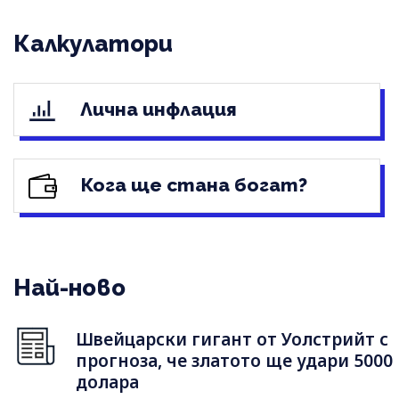
Калкулатори
Лична инфлация
Кога ще стана богат?
Най-ново
Швейцарски гигант от Уолстрийт с
прогноза, че златото ще удари 5000
долара