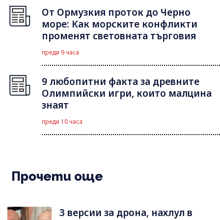
От Ормузкия проток до Черно
море: Как морските конфликти
променят световната търговия
преди 9 часа
9 любопитни факта за древните
Олимпийски игри, които малцина
знаят
преди 10 часа
Прочети още
3 версии за дрона, нахлул в