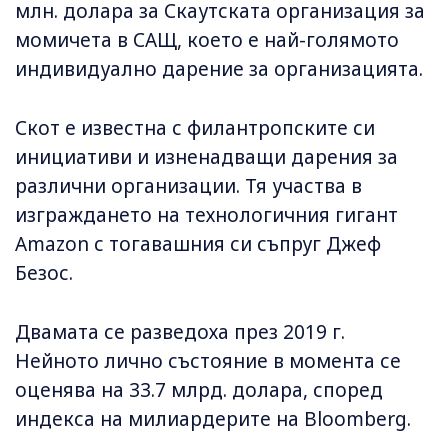
млн. долара за Скаутската организация за
момичета в САЩ, което е най-голямото
индивидуално дарение за организацията.
Скот е известна с филантропските си
инициативи и изненадващи дарения за
различни организации. Тя участва в
изграждането на технологичния гигант
Amazon с тогавашния си съпруг Джеф
Безос.
Двамата се разведоха през 2019 г.
Нейното лично състояние в момента се
оценява на 33.7 млрд. долара, според
индекса на милиардерите на Bloomberg.