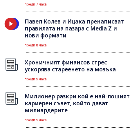
преди 7 часа
Павел Колев и Ицака пренаписват
правилата на пазара с Media Z и
нови формати
преди 8 часа
Хроничният финансов стрес
ускорява стареенето на мозъка
преди 9 часа
Милионер разкри кой е най-лошият
кариерен съвет, който дават
милиардерите
преди 9 часа