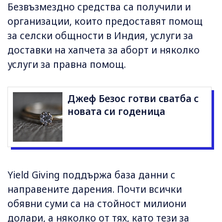
Безвъзмездно средства са получили и
организации, които предоставят помощ
за селски общности в Индия, услуги за
доставки на хапчета за аборт и няколко
услуги за правна помощ.
Джеф Безос готви сватба с
новата си годеница
Yield Giving поддържа база данни с
направените дарения. Почти всички
обявни суми са на стойност милиони
долари, а няколко от тях, като тези за