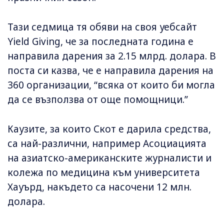
Тази седмица тя обяви на своя уебсайт
Yield Giving, че за последната година е
направила дарения за 2.15 млрд. долара. В
поста си казва, че е направила дарения на
360 организации, “всяка от които би могла
да се възползва от още помощници.”
Каузите, за които Скот е дарила средства,
са най-различни, например Асоциацията
на азиатско-американските журналисти и
колежа по медицина към университета
Хауърд, накъдето са насочени 12 млн.
долара.