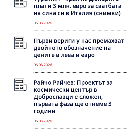
плати 3 млн. евро за сватбата
на сина си в Италия (снимки)
06.08.2026
Първи вериги у нас премахват
двойното обозначение на
цените в лева и евро
06.08.2026
Райчо Райчев: Проектът за
космически център в
Доброславци е сложен,
първата фаза ще отнеме 3
години
06.08.2026