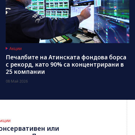
Акции
Печалбите на Атинската фондова борса
с рекорд, като 90% са концентрирани в
25 компании
08 Май 2026
Акции
онсервативен или