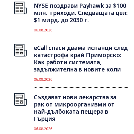
NYSE поздрави Payhawk за $100
млн. приходи. Следващата цел:
$1 млрд. до 2030 г.
06.08.2026
eCall спаси двама испанци след
катастрофа край Приморско:
Как работи системата,
задължителна в новите коли
06.08.2026
Създават нови лекарства за
рак от микроорганизми от
най-дълбоката пещера в
Гърция
06.08.2026