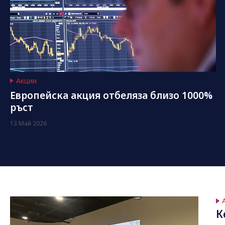
Акции
Европейска акция отбеляза близо 1000%
ръст
13 Май 2026
К