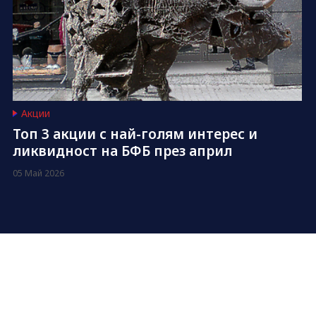
Акции
Топ 3 акции с най-голям интерес и
ликвидност на БФБ през април
05 Май 2026