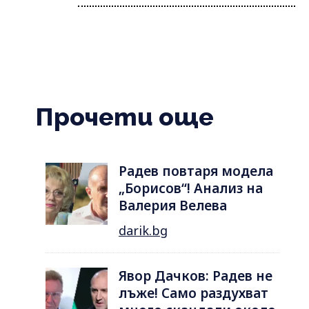
Прочети още
Радев повтаря модела
„Борисов“! Анализ на
Валерия Велева
darik.bg
Явор Дачков: Радев не
лъже! Само раздухват