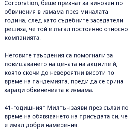
Corporation, беше признат за виновен по
обвинения в измама през миналата
година, след като съдебните заседатели
решиха, че той е лъгал постоянно относно
компанията.
Неговите твърдения са помогнали за
повишаването на цената на акциите й,
която скочи до невероятни висоти по
време на пандемията, преди да се срина
заради обвиненията в измама.
41-годишният Милтън заяви през сълзи по
време на обявяването на присъдата си, че
е имал добри намерения.