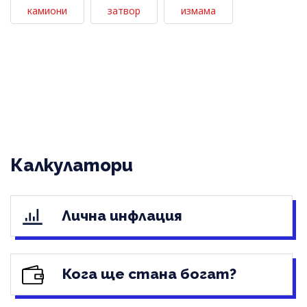
камиони
затвор
измама
Калкулатори
Лична инфлация
Кога ще стана богат?