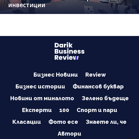
инвестиции
Бизнес Новини
Review
Бизнес истории
Финансов буквар
Новини от миналото
Зелено бъдеще
Експерти
100
Спорт и пари
Класации
Фото есе
Знаете ли, че
Автори