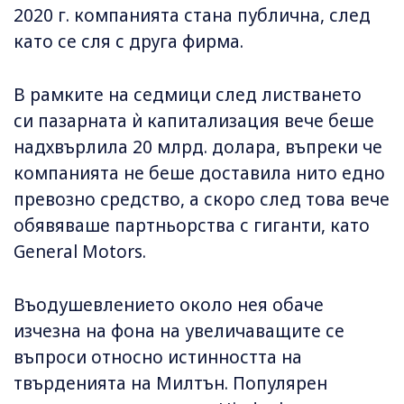
2020 г. компанията стана публична, след
като се сля с друга фирма.
В рамките на седмици след листването
си пазарната ѝ капитализация вече беше
надхвърлила 20 млрд. долара, въпреки че
компанията не беше доставила нито едно
превозно средство, а скоро след това вече
обявяваше партньорства с гиганти, като
General Motors.
Въодушевлението около нея обаче
изчезна на фона на увеличаващите се
въпроси относно истинността на
твърденията на Милтън. Популярен