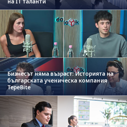
на IT таланти
Бизнесът няма възраст: Историята на
българската ученическа компания
TepeBite