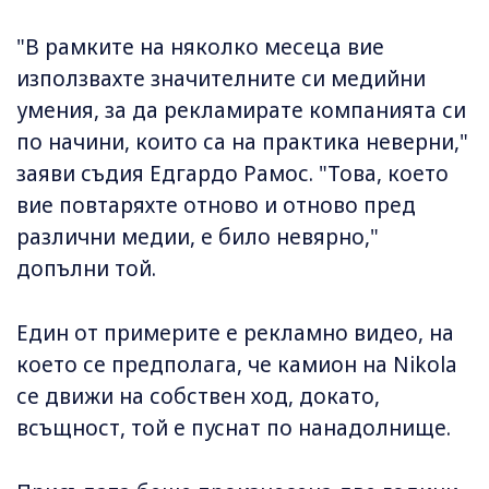
"В рамките на няколко месеца вие
използвахте значителните си медийни
умения, за да рекламирате компанията си
по начини, които са на практика неверни,"
заяви съдия Едгардо Рамос. "Това, което
вие повтаряхте отново и отново пред
различни медии, е било невярно,"
допълни той.
Един от примерите е рекламно видео, на
което се предполага, че камион на Nikola
се движи на собствен ход, докато,
всъщност, той е пуснат по нанадолнище.