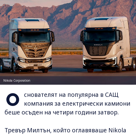
Nikola Corporation
О
снователят на популярна в САЩ
компания за електрически камиони
беше осъден на четири години затвор.
Тревър Милтън, който оглавяваше Nikola