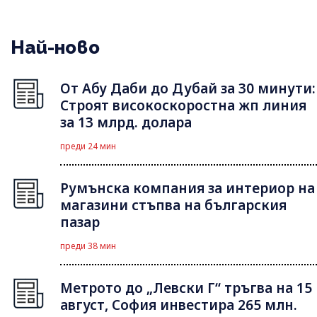
Най-ново
От Абу Даби до Дубай за 30 минути:
Строят високоскоростна жп линия
за 13 млрд. долара
преди 24 мин
Румънска компания за интериор на
магазини стъпва на българския
пазар
преди 38 мин
Метрото до „Левски Г“ тръгва на 15
август, София инвестира 265 млн.