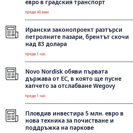
евро в градския транспорт
преди 40 мин
Ирански законопроект разтърси
петролните пазари, брентът скочи
над 83 долара
преди 1 час
Novo Nordisk обяви първата
държава от ЕС, в която ще пусне
хапчето за отслабване Wegovy
преди 1 час
Пловдив инвестира 5 млн. евро в
нова техника за почистване и
поддръжка на паркове