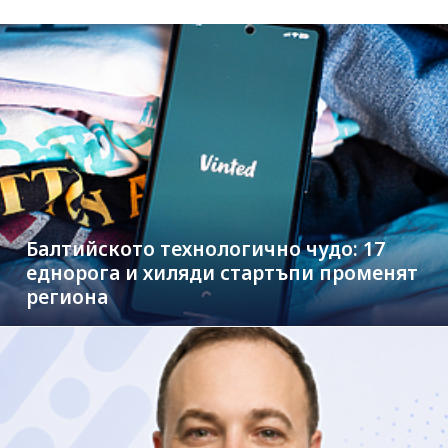
Балтийското технологично чудо: 17
еднорога и хиляди стартъпи променят
региона