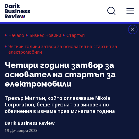
Начало
Бизнес Новини
Стартъп
Четири години затвор за основател на стартъп за
електромобили
Четири години затвор за
основател на стартъп за
електромобили
Тревър Милтън, който оглавяваше Nikola
Corporation, беше признат за виновен по
обвинения в измама през миналата година
Darik Business Review
19 Декември 2023