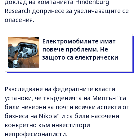
доклад на компанията Hindenburg
Research допринесе за увеличаващите се
опасения.
Електромобилите имат
повече проблеми. Не
защото са електрически
Разследване на федералните власти
установи, че твърденията на Милтън "са
били неверни за почти всички аспекти от
бизнеса на Nikola" и са били насочени
конкретно към инвеститори
непрофесионалисти.