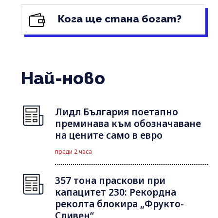
Кога ще стана богат?
Най-ново
Лидл България поетапно
преминава към обозначаване
на цените само в евро
преди 2 часа
357 тона праскови при
капацитет 230: Рекордна
реколта блокира „Фрукто-
Сливен“