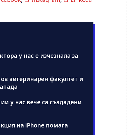
ектора у нас е изчезнала за
 нов ветеринарен факултет и
запада
ии у нас вече са създадени
нкция на iPhone помага