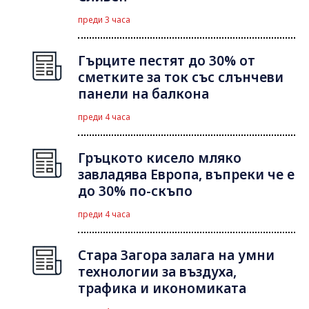
преди 3 часа
Гърците пестят до 30% от
сметките за ток със слънчеви
панели на балкона
преди 4 часа
Гръцкото кисело мляко
завладява Европа, въпреки че е
до 30% по-скъпо
преди 4 часа
Стара Загора залага на умни
технологии за въздуха,
трафика и икономиката