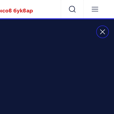
нсов буквар