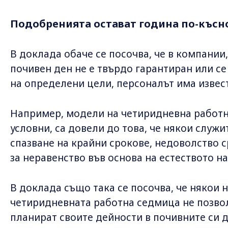
Подобренията остават година по-късн
В доклада обаче се посочва, че в компании
почивен ден не е твърдо гарантиран или се
на определени цели, персоналът има извес
Например, модели на четиридневна работн
условни, са довели до това, че някои служи
спазване на крайни срокове, недоволство 
за неравенство във основа на естеството на
В доклада също така се посочва, че някои
четиридневната работна седмица не позво
планират своите дейности в почивните си д