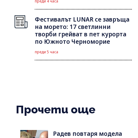
преди 4 часа
Фестивалът LUNAR се завръща
на морето: 17 светлинни
творби грейват в пет курорта
по Южното Черноморие
преди 5 часа
Прочети още
Радев повтаря модела