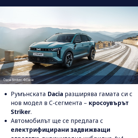
Dacia Striker; ©Dacia
Румънската
Dacia
разширява гамата си с
нов модел в C-сегмента –
кросоувърът
Striker
.
Автомобилът ще се предлага с
електрифицирани задвижващи