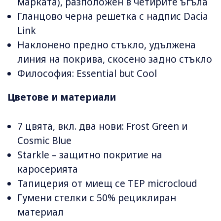
марката), разположен в четирите ъгъла
Гланцово черна решетка с надпис Dacia
Link
Наклонено предно стъкло, удължена
линия на покрива, скосено задно стъкло
Философия: Essential but Cool
Цветове и материали
7 цвята, вкл. два нови: Frost Green и
Cosmic Blue
Starkle – защитно покритие на
каросерията
Тапицерия от миещ се TEP microcloud
Гумени стелки с 50% рециклиран
материал