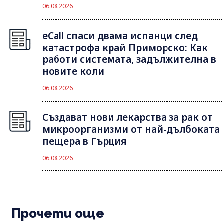
06.08.2026
eCall спаси двама испанци след
катастрофа край Приморско: Как
работи системата, задължителна в
новите коли
06.08.2026
Създават нови лекарства за рак от
микроорганизми от най-дълбоката
пещера в Гърция
06.08.2026
Прочети още