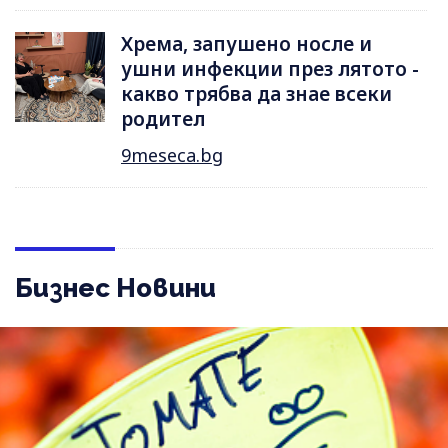
Хрема, запушено носле и
ушни инфекции през лятотo -
какво трябва да знае всеки
родител
9meseca.bg
Бизнес Новини