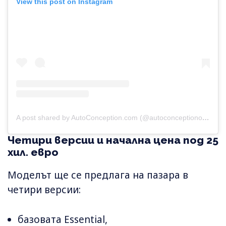
View this post on Instagram
A post shared by AutoConception.com (@autoconceptionofficial)
Четири версии и начална цена под 25
хил. евро
Моделът ще се предлага на пазара в
четири версии:
базовата Essential,