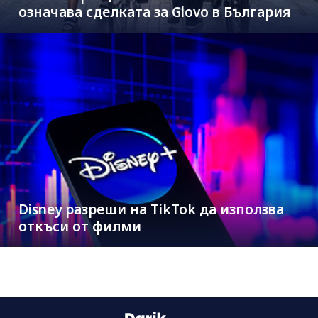
означава сделката за Glovo в България
Disney разреши на TikTok да използва
откъси от филми