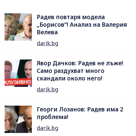
Радев повтаря модела
„Борисов“! Анализ на Валерия
Велева
darik.bg
Явор Дачков: Радев не лъже!
Само раздухват много
скандали около него!
darik.bg
Георги Лозанов: Радев има 2
проблема!
darik.bg