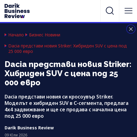
Начало
Бизнес Новини
Dacia представи новия Striker: Хибриден SUV с цена под
25 000 евро
Dacia представи новия Striker:
Хибриден SUV с цена под 25
000 евро
Dacia представи новия си кросоувър Striker.
Моделът е хибриден SUV в C-сегмента, предлага
4x4 задвижване и ще се продава с начална цена
под 25 000 евро
Darik Business Review
09 Юли 2026