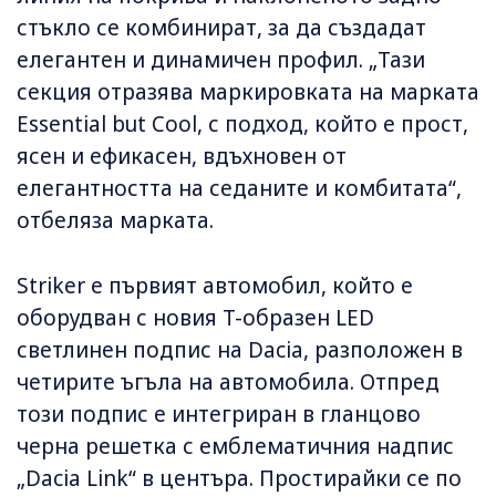
стъкло се комбинират, за да създадат
елегантен и динамичен профил. „Тази
секция отразява маркировката на марката
Essential but Cool, с подход, който е прост,
ясен и ефикасен, вдъхновен от
елегантността на седаните и комбитата“,
отбеляза марката.
Striker е първият автомобил, който е
оборудван с новия T-образен LED
светлинен подпис на Dacia, разположен в
четирите ъгъла на автомобила. Отпред
този подпис е интегриран в гланцово
черна решетка с емблематичния надпис
„Dacia Link“ в центъра. Простирайки се по