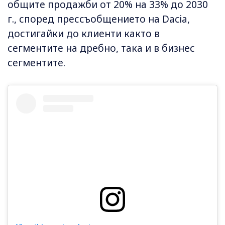
общите продажби от 20% на 33% до 2030
г., според прессъобщението на Dacia,
достигайки до клиенти както в
сегментите на дребно, така и в бизнес
сегментите.