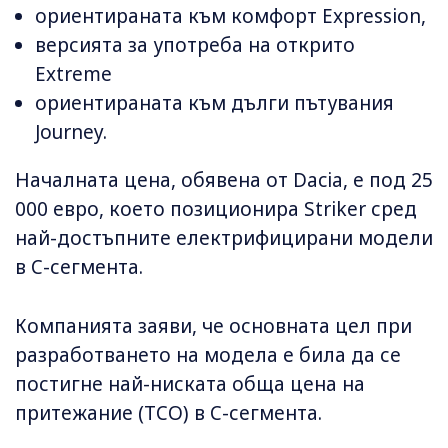
ориентираната към комфорт Expression,
версията за употреба на открито
Extremе
ориентираната към дълги пътувания
Journey.
Началната цена, обявена от Dacia, е под 25
000 евро, което позиционира Striker сред
най-достъпните електрифицирани модели
в C-сегмента.
Компанията заяви, че основната цел при
разработването на модела е била да се
постигне най-ниската обща цена на
притежание (TCO) в C-сегмента.