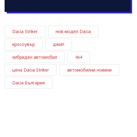
Dacia Striker
нов модел Dacia
кросоувър
джип
хибриден автомобил
4x4
цена Dacia Striker
автомобилни новини
Dacia България