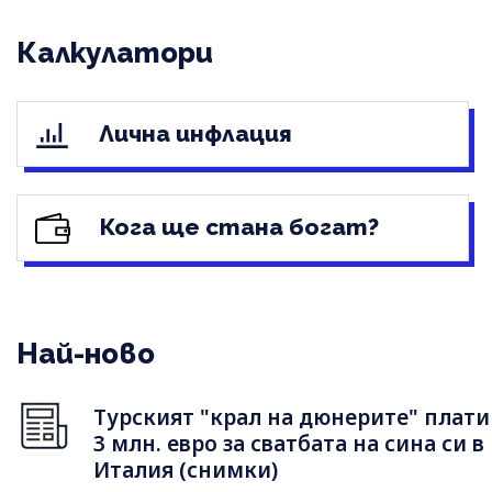
Калкулатори
Лична инфлация
Кога ще стана богат?
Най-ново
Турският "крал на дюнерите" плати
3 млн. евро за сватбата на сина си в
Италия (снимки)