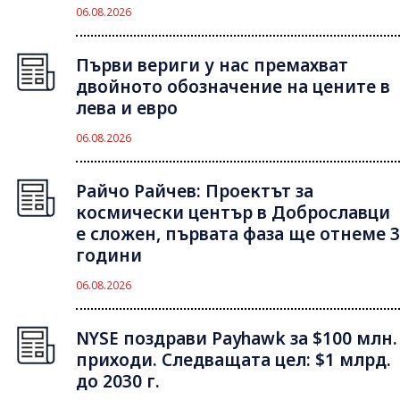
06.08.2026
Първи вериги у нас премахват
двойното обозначение на цените в
лева и евро
06.08.2026
Райчо Райчев: Проектът за
космически център в Доброславци
е сложен, първата фаза ще отнеме 3
години
06.08.2026
NYSE поздрави Payhawk за $100 млн.
приходи. Следващата цел: $1 млрд.
до 2030 г.