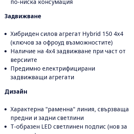
по-ниска консумация
Задвижване
Хибриден силов агрегат Hybrid 150 4x4
(ключов за офроуд възможностите)
Наличие на 4x4 задвижване при част от
версиите
Предимно електрифицирани
задвижващи агрегати
Дизайн
Характерна "раменна" линия, свързваща
предни и задни светлини
Т-образен LED светлинен подпис (нов за