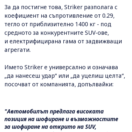
За да постигне това, Striker разполага с
коефициент на съпротивление от 0.29,
тегло от приблизително 1400 кг - под
средното за конкурентните SUV-ове,
и електрифицирана гама от задвижващи
агрегати.
Името Striker е универсално и означава
„да нанесеш удар“ или „да уцелиш целта“,
посочват от компанията, допълвайки:
"Автомобилът предлага високата
позиция на шофиране и възможностите
за шофиране на открито на SUV,