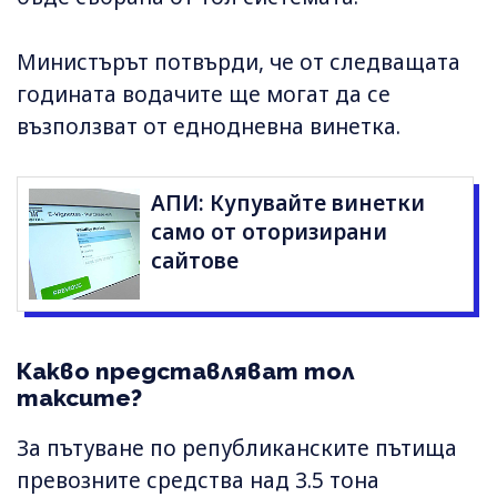
Министърът потвърди, че от следващата
годината водачите ще могат да се
възползват от еднодневна винетка.
АПИ: Купувайте винетки
само от оторизирани
сайтове
Какво представляват тол
таксите?
За пътуване по републиканските пътища
превозните средства над 3.5 тона