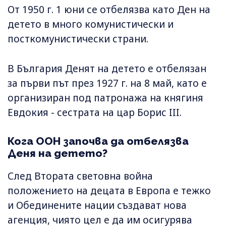
От 1950 г. 1 юни се отбелязва като Ден на
детето в много комунистически и
посткомунистически страни.
В България Денят на детето е отбелязан
за първи път през 1927 г. на 8 май, като е
организиран под патронажа на княгиня
Евдокия - сестрата на цар Борис III.
Кога ООН започва да отбелязва
Деня на детето?
След Втората световна война
положението на децата в Европа е тежко
и Обединените нации създават нова
агенция, чиято цел е да им осигурява