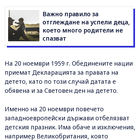
Важно правило за
отглеждане на успели деца,
което много родители не
спазват
На 20 ноември 1959 г. Обединените нации
приемат Декларацията за правата на
детето, като по този случай датата е
обявена и за Световен ден на детето.
Именно на 20 ноември повечето
западноевропейски държави отбелязват
детския празник. Има обаче и изключения,
например Великобритания, която