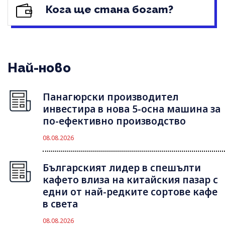
Кога ще стана богат?
Най-ново
Панагюрски производител
инвестира в нова 5-осна машина за
по-ефективно производство
08.08.2026
Българският лидер в спешълти
кафето влиза на китайския пазар с
едни от най-редките сортове кафе
в света
08.08.2026