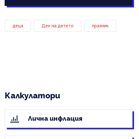
деца
Ден на детето
празник
Калкулатори
Лична инфлация