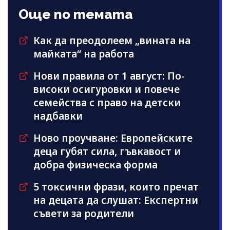
Още по темата
Как да преодолеем „вината на
майката“ на работа
Нови правила от 1 август: По-
високи осигуровки и повече
семейства с право на детски
надбавки
Ново проучване: Европейските
деца губят сила, гъвкавост и
добра физическа форма
5 токсични фрази, които пречат
на децата да слушат: Експертни
съвети за родители