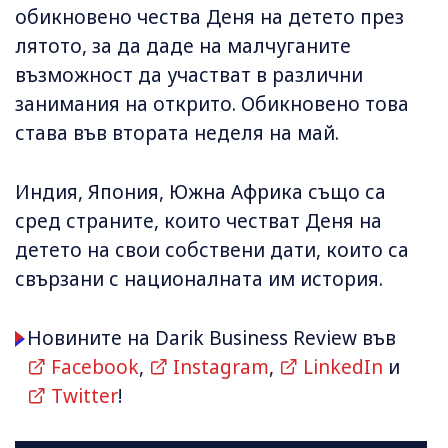
обикновено чества Деня на детето през
лятото, за да даде на малчуганите
възможност да участват в различни
занимания на открито. Обикновено това
става във втората неделя на май.
Индия, Япония, Южна Африка също са
сред страните, които честват Деня на
детето на свои собствени дати, които са
свързани с националната им история.
Новините на Darik Business Review във
Facebook
,
Instagram
,
LinkedIn
и
Twitter
!