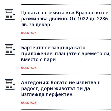
Цената на земята във Врачанско се
разминава двойно: От 1022 до 2286
лв. за декар
08.08.2026
Бартерът се завръща като
приложение: плащате с времето си,
вместо с пари
08.08.2026
Ангедония: Когато не изпитваш
радост, дори животът ти да
изглежда перфектен
08.08.2026