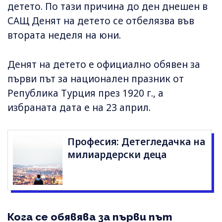
детето. По тази причина до ден днешен в
САЩ Денят на детето се отбелязва във
втората неделя на юни.
Денят на детето е официално обявен за
първи път за национален празник от
Република Турция през 1920 г., а
избраната дата е на 23 април.
Професия: Детегледачка на
милиардерски деца
Кога се обявява за първи път