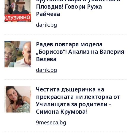
Пловдив! Говори Ружа
Райчева
darik.bg
Радев повтаря модела
„Борисов“! Анализ на Валерия
Велева
darik.bg
Честита дъщеричка на
прекрасната ни лекторка от
Училищата за родители -
Симона Крумова!
9meseca.bg