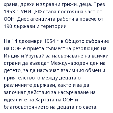
храна, дрехи и здравни грижи. деца. През
1953 г. УНИЦЕФ става постоянна част от
ООН. Днес агенцията работи в повече от
190 държави и територии.
На 14 декември 1954 г. в Общото събрание
на ООН е приета съвместна резолюция на
Индия и Уругвай за насърчаване на всички
страни да въведат Международен ден на
детето, за да насърчат взаимния обмен и
приятелството между децата от
различните държави, както и за да
започнат действия за насърчаване на
идеалите на Хартата на ООН и
благосъстоянието на децата по света.