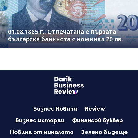
01.08.1885 г.: Отпечатана е първата
българска банкнота с номинал 20 лв.
Бизнес Новини
Review
Бизнес истории
Финансов буквар
Новини от миналото
Зелено бъдеще