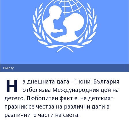
Pixabay
Н
а днешната дата - 1 юни, България
отбелязва Международния ден на
детето. Любопитен факт е, че детският
празник се чества на различни дати в
различните части на света.