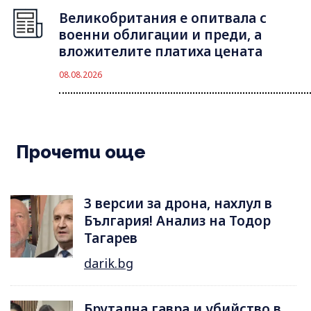
Великобритания е опитвала с
военни облигации и преди, а
вложителите платиха цената
08.08.2026
Прочети още
3 версии за дрона, нахлул в
България! Анализ на Тодор
Тагарев
darik.bg
Брутална гавра и убийство в