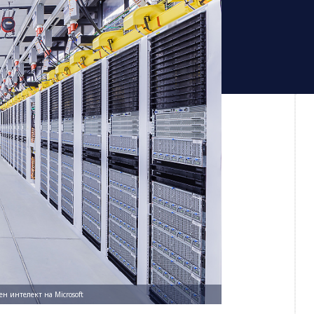
н интелект на Microsoft