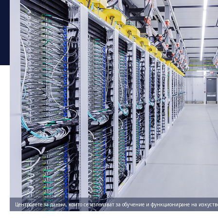
Центровете за данни, които се използват за обучение и функциониране на изкустве