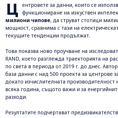
Ц
ентровете за данни, които се използв
функциониране на изкуствен интелек
милиони чипове
, да струват стотици мили
мощност, сравнима с тази на електрическат
текущите тенденции продължат.
Това показва ново проучване на изследоват
RAND, което разглежда траекторията на рас
по света в периода от 2019 г. до днес. Авт
база данни с над 500 проекта за центрове за
докато изчислителната производителност н
всяка година, същото важи и за енергийни
разходи.
Резултатите подчертават предизвикателств