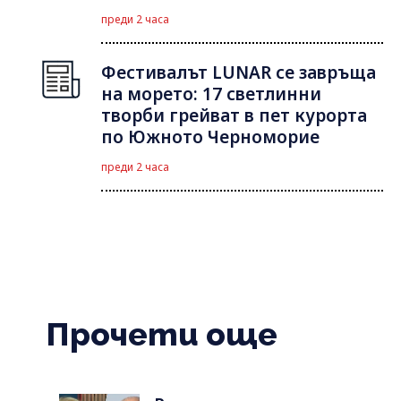
преди 2 часа
Фестивалът LUNAR се завръща
на морето: 17 светлинни
творби грейват в пет курорта
по Южното Черноморие
преди 2 часа
Прочети още