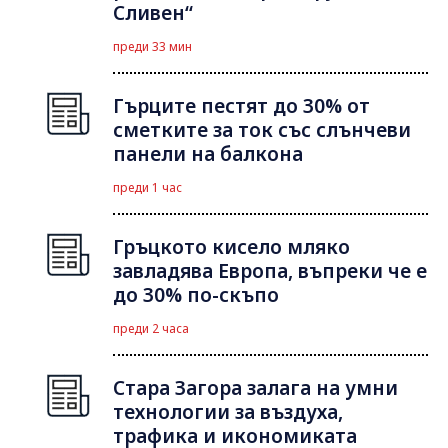
Сливен“
преди 33 мин
Гърците пестят до 30% от
сметките за ток със слънчеви
панели на балкона
преди 1 час
Гръцкото кисело мляко
завладява Европа, въпреки че е
до 30% по-скъпо
преди 2 часа
Стара Загора залага на умни
технологии за въздуха,
трафика и икономиката