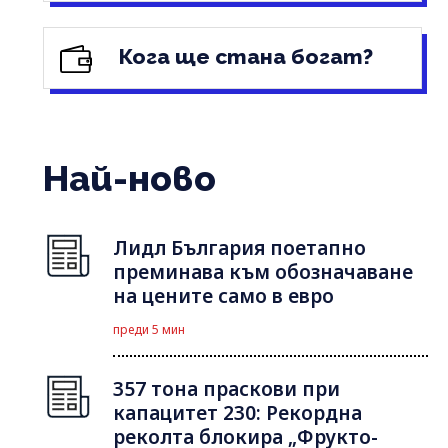
Кога ще стана богат?
Най-ново
Лидл България поетапно
преминава към обозначаване
на цените само в евро
преди 5 мин
357 тона праскови при
капацитет 230: Рекордна
реколта блокира „Фрукто-