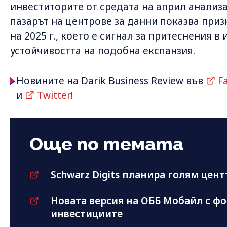
инвеститорите от средата на април анализа
пазарът на центрове за данни показва приз
на 2025 г., което е сигнал за притеснения в
устойчивостта на подобна експанзия.
Новините на Darik Business Review във
F
и
Twitter
!
Още по темата
Schwarz Digits планира голям цент
Новата версия на ОББ Мобайл с фо
инвестициите