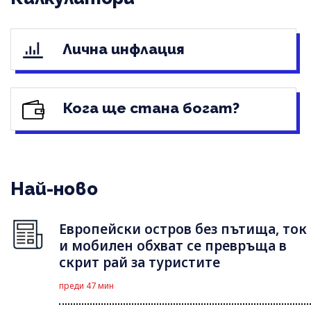
Лична инфлация
Кога ще стана богат?
Най-ново
Европейски остров без пътища, ток
и мобилен обхват се превръща в
скрит рай за туристите
преди 47 мин