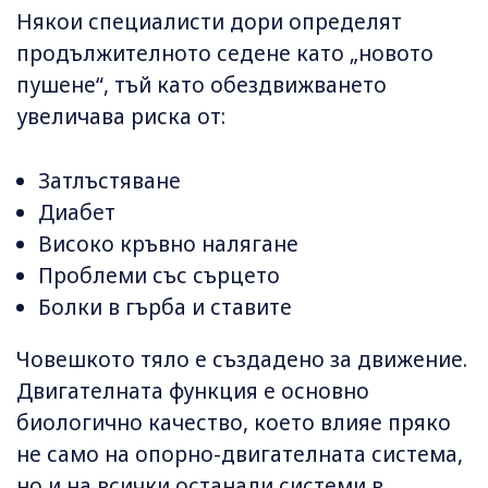
Някои специалисти дори определят
продължителното седене като „новото
пушене“, тъй като обездвижването
увеличава риска от:
Затлъстяване
Диабет
Високо кръвно налягане
Проблеми със сърцето
Болки в гърба и ставите
Човешкото тяло е създадено за движение.
Двигателната функция е основно
биологично качество, което влияе пряко
не само на опорно-двигателната система,
но и на всички останали системи в