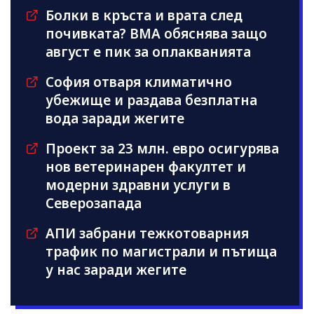
Болки в кръста и врата след
почивката? ВМА обяснява защо
август е пик за оплакванията
София отваря климатично
убежище и раздава безплатна
вода заради жегите
Проект за 23 млн. евро осигурява
нов ветеринарен факултет и
модерни здравни услуги в
Северозапада
АПИ забрани тежкотоварния
трафик по магистрали и пътища
у нас заради жегите