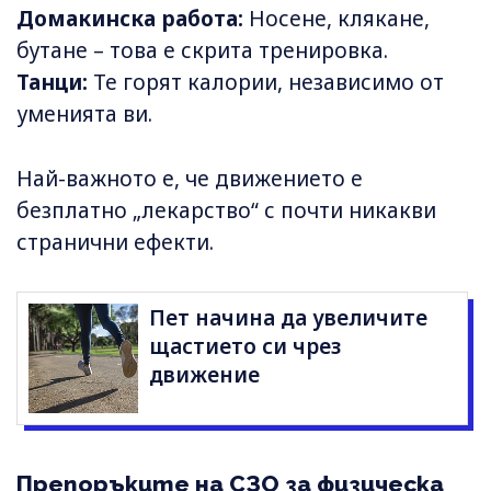
Домакинска работа:
Носене, клякане,
бутане – това е скрита тренировка.
Танци:
Те горят калории, независимо от
уменията ви.
Най-важното е, че движението е
безплатно „лекарство“ с почти никакви
странични ефекти.
Пет начина да увеличите
щастието си чрез
движение
Препоръките на СЗО за физическа