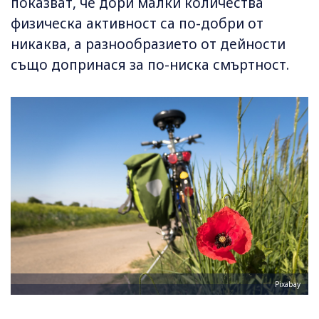
показват, че дори малки количества
физическа активност са по-добри от
никаква, а разнообразието от дейности
също допринася за по-ниска смъртност.
Pixabay