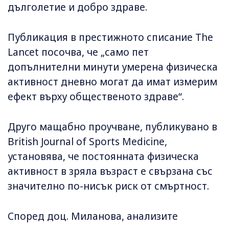
дълголетие и добро здраве.
Публикация в престижното списание The
Lancet посочва, че „само пет
допълнителни минути умерена физическа
активност дневно могат да имат измерим
ефект върху общественото здраве“.
Друго мащабно проучване, публикувано в
British Journal of Sports Medicine,
установява, че постоянната физическа
активност в зряла възраст е свързана със
значително по-нисък риск от смъртност.
Според доц. Миланова, анализите