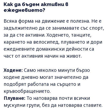
Как да бъдем активни в
ежедневието?
Всяка форма на движение е полезна. Не е
задължително да се занимавате със спорт,
за да сте активни. Ходенето, танците,
карането на велосипед, плуването и дори
ежедневните домакински дейности са
част от активния начин на живот.
Ходене:
Само няколко минути бързо
ходене дневно могат значително да
подобрят работата на сърцето и
кръвообращението.
Плуване:
То натоварва почти всички
мускулни групи, без да натоварва ставите.