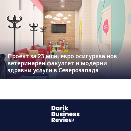
Проект за 23 млн. евро осигурява нов
ветеринарен факултет и модерни
здравни услуги в Северозапада