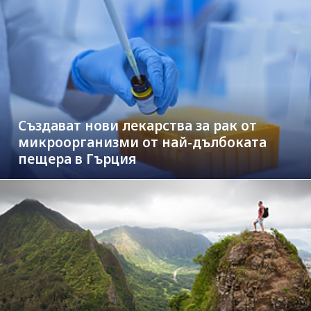
Създават нови лекарства за рак от
микроорганизми от най-дълбоката
пещера в Гърция