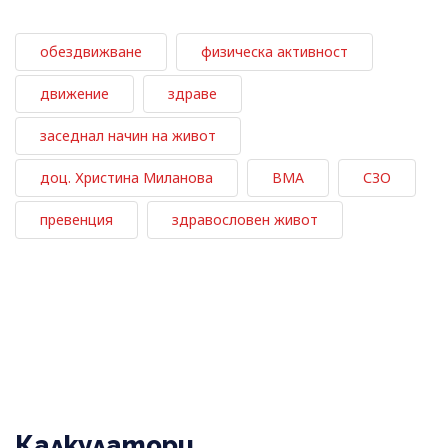
обездвижване
физическа активност
движение
здраве
заседнал начин на живот
доц. Христина Миланова
ВМА
СЗО
превенция
здравословен живот
Калкулатори