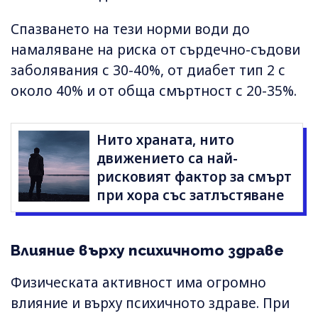
Спазването на тези норми води до
намаляване на риска от сърдечно-съдови
заболявания с 30-40%, от диабет тип 2 с
около 40% и от обща смъртност с 20-35%.
Нито храната, нито
движението са най-
рисковият фактор за смърт
при хора със затлъстяване
Влияние върху психичното здраве
Физическата активност има огромно
влияние и върху психичното здраве. При