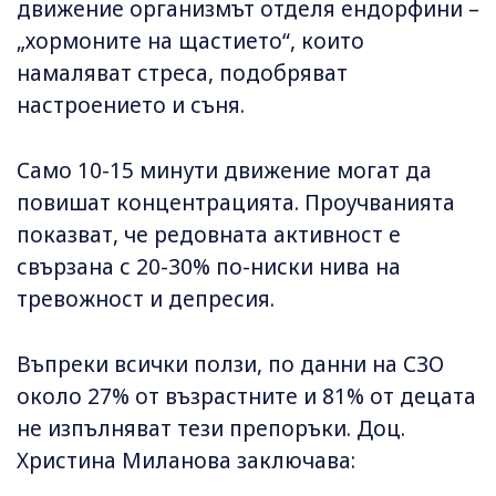
движение организмът отделя ендорфини –
„хормоните на щастието“, които
намаляват стреса, подобряват
настроението и съня.
Само 10-15 минути движение могат да
повишат концентрацията. Проучванията
показват, че редовната активност е
свързана с 20-30% по-ниски нива на
тревожност и депресия.
Въпреки всички ползи, по данни на СЗО
около 27% от възрастните и 81% от децата
не изпълняват тези препоръки. Доц.
Христина Миланова заключава: