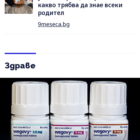
какво трябва да знае всеки
родител
9meseca.bg
Здраве