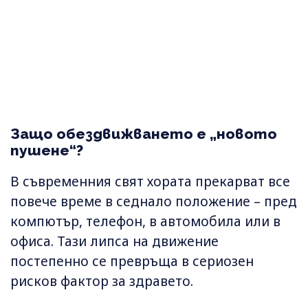
Защо обездвижването е „новото
пушене“?
В съвременния свят хората прекарват все
повече време в седнало положение – пред
компютър, телефон, в автомобила или в
офиса. Тази липса на движение
постепенно се превръща в сериозен
рисков фактор за здравето.