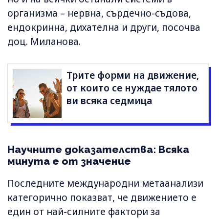
организма – нервна, сърдечно-съдова,
ендокринна, дихателна и други, посочва
доц. Миланова.
Трите форми на движение,
от които се нуждае тялото
ви всяка седмица
Научните доказателства: Всяка
минута е от значение
Последните международни метаанализи
категорично показват, че движението е
един от най-силните фактори за