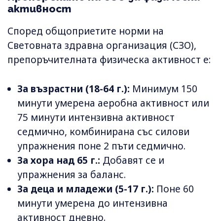
активност
Според общоприетите норми на
Световната здравна организация (СЗО),
препоръчителната физическа активност е:
За възрастни (18-64 г.):
Минимум 150
минути умерена аеробна активност или
75 минути интензивна активност
седмично, комбинирана със силови
упражнения поне 2 пъти седмично.
За хора над 65 г.:
Добавят се и
упражнения за баланс.
За деца и младежи (5-17 г.):
Поне 60
минути умерена до интензивна
активност дневно.