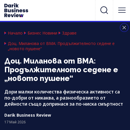
Начало
Бизнес Новини
Здраве
Доц. Миланова от ВМА: Продължителното седене е
„новото пушене“
Доц. Миланова от ВМА:
Продължителното седене е
„новото пушене“
Дори малки количества физическа активност са
по-добри от никаква, а разнообразието от
дейности също допринася за по-ниска смъртност
Darik Business Review
17 Май 2026