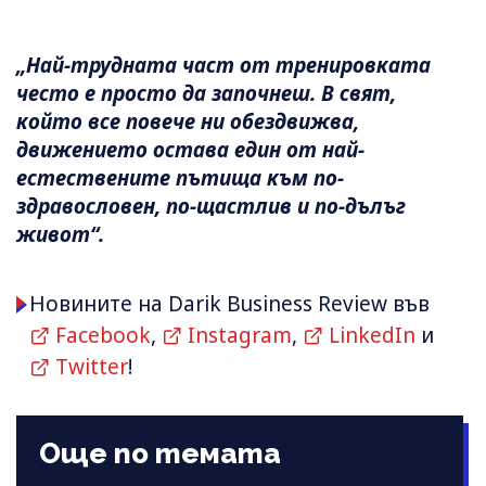
„Най-трудната част от тренировката
често е просто да започнеш. В свят,
който все повече ни обездвижва,
движението остава един от най-
естествените пътища към по-
здравословен, по-щастлив и по-дълъг
живот“.
Новините на Darik Business Review във
Facebook
,
Instagram
,
LinkedIn
и
Twitter
!
Още по темата