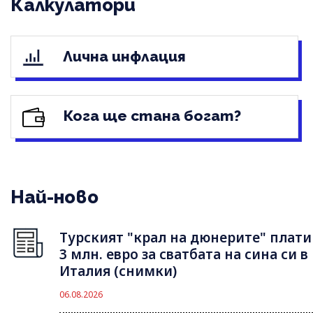
Калкулатори
Лична инфлация
Кога ще стана богат?
Най-ново
Турският "крал на дюнерите" плати
3 млн. евро за сватбата на сина си в
Италия (снимки)
06.08.2026