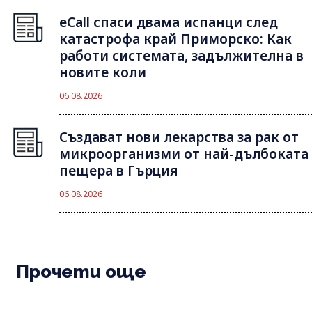
eCall спаси двама испанци след
катастрофа край Приморско: Как
работи системата, задължителна в
новите коли
06.08.2026
Създават нови лекарства за рак от
микроорганизми от най-дълбоката
пещера в Гърция
06.08.2026
Прочети още