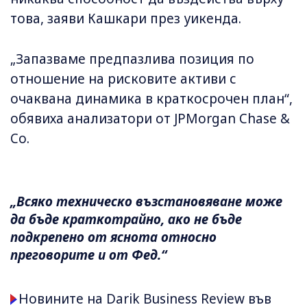
това, заяви Кашкари през уикенда.
„Запазваме предпазлива позиция по
отношение на рисковите активи с
очаквана динамика в краткосрочен план“,
обявиха анализатори от JPMorgan Chase &
Co.
„Всяко техническо възстановяване може
да бъде краткотрайно, ако не бъде
подкрепено от яснота относно
преговорите и от Фед.“
Новините на Darik Business Review във