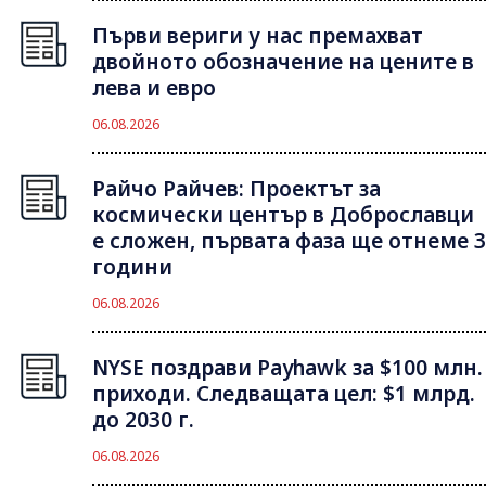
Първи вериги у нас премахват
двойното обозначение на цените в
лева и евро
06.08.2026
Райчо Райчев: Проектът за
космически център в Доброславци
е сложен, първата фаза ще отнеме 3
години
06.08.2026
NYSE поздрави Payhawk за $100 млн.
приходи. Следващата цел: $1 млрд.
до 2030 г.
06.08.2026