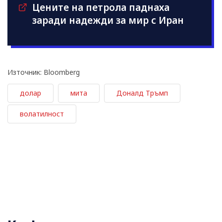
Цените на петрола паднаха
заради надежди за мир с Иран
Източник: Bloomberg
долар
мита
Доналд Тръмп
волатилност