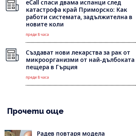
eCall спаси двама испанци след
катастрофа край Приморско: Как
работи системата, задължителна в
новите коли
преди 8 часа
Създават нови лекарства за рак от
микроорганизми от най-дълбоката
пещера в Гърция
преди 8 часа
Прочети още
Радев повтаря модела