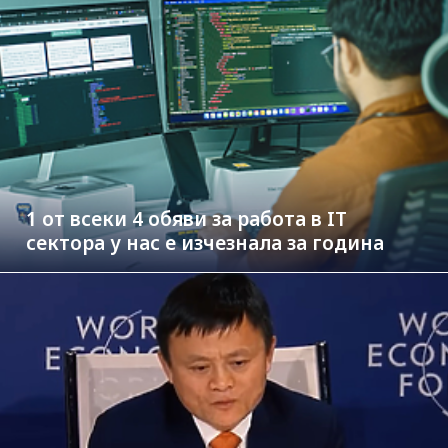
1 от всеки 4 обяви за работа в IT
сектора у нас е изчезнала за година