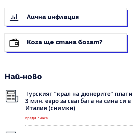
Лична инфлация
Кога ще стана богат?
Най-ново
Турският "крал на дюнерите" плати
3 млн. евро за сватбата на сина си в
Италия (снимки)
преди 7 часа