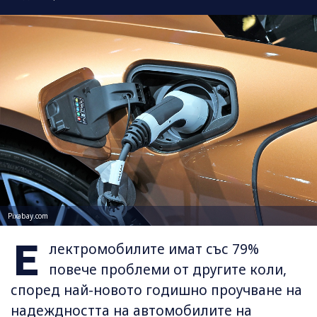
Pixabay.com
Е
лектромобилите имат със 79%
повече проблеми от другите коли,
според най-новото годишно проучване на
надеждността на автомобилите на