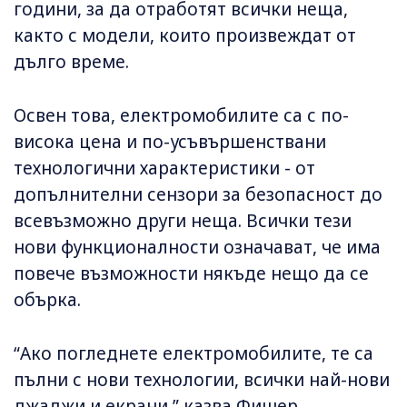
години, за да отработят всички неща,
както с модели, които произвеждат от
дълго време.
Освен това, електромобилите са с по-
висока цена и по-усъвършенствани
технологични характеристики - от
допълнителни сензори за безопасност до
всевъзможно други неща. Всички тези
нови функционалности означават, че има
повече възможности някъде нещо да се
обърка.
“Ако погледнете електромобилите, те са
пълни с нови технологии, всички най-нови
джаджи и екрани,” казва Фишер.