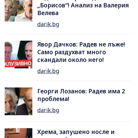
„Борисов“! Анализ на Валерия
Велева
darik.bg
Явор Дачков: Радев не лъже!
Само раздухват много
скандали около него!
darik.bg
Георги Лозанов: Радев има 2
проблема!
darik.bg
Хрема, запушено носле и