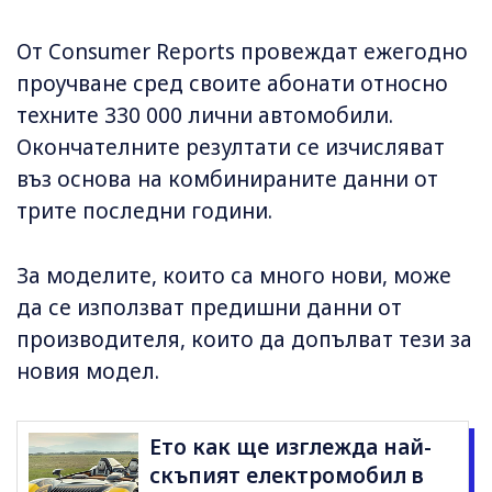
От Consumer Reports провеждат ежегодно
проучване сред своите абонати относно
техните 330 000 лични автомобили.
Окончателните резултати се изчисляват
въз основа на комбинираните данни от
трите последни години.
За моделите, които са много нови, може
да се използват предишни данни от
производителя, които да допълват тези за
новия модел.
Ето как ще изглежда най-
скъпият електромобил в