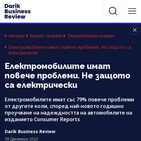
Начало
Бизнес Новини
Технологични новини
Електромобилите имат повече проблеми. Не защото са
електрически
Електромобилите имат
повече проблеми. Не защото
са електрически
Електромобилите имат със 79% повече проблеми
от другите коли, според най-новото годишно
проучване на надеждността на автомобилите на
изданието Consumer Reports
Darik Business Review
09 Декември 2023