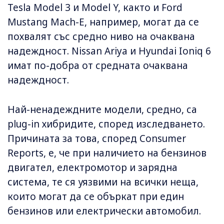
Tesla Model 3 и Model Y, както и Ford
Mustang Mach-E, например, могат да се
похвалят със средно ниво на очаквана
надеждност. Nissan Ariya и Hyundai Ioniq 6
имат по-добра от средната очаквана
надеждност.
Най-ненадеждните модели, средно, са
plug-in хибридите, според изследването.
Причината за това, според Consumer
Reports, е, че при наличието на бензинов
двигател, електромотор и зарядна
система, те ся уязвими на всички неща,
които могат да се объркат при един
бензинов или електрически автомобил.