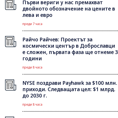
Първи вериги у нас премахват
двойното обозначение на цените в
лева и евро
преди 7 часа
Райчо Райчев: Проектът за
космически център в Доброславци
е сложен, първата фаза ще отнеме 3
години
преди 8 часа
NYSE поздрави Payhawk за $100 млн.
приходи. Следващата цел: $1 млрд.
до 2030 г.
преди 8 часа