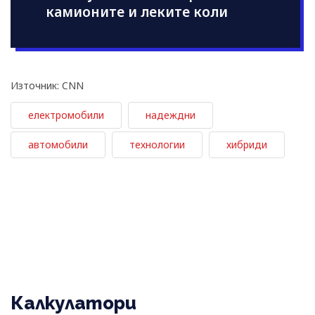
камионите и леките коли
Източник: CNN
електромобили
надеждни
автомобили
технологии
хибриди
Калкулатори