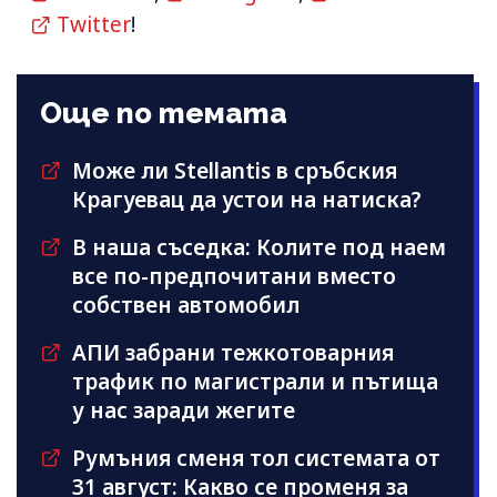
Twitter
!
Още по темата
Може ли Stellantis в сръбския
Крагуевац да устои на натиска?
В наша съседка: Колите под наем
все по-предпочитани вместо
собствен автомобил
АПИ забрани тежкотоварния
трафик по магистрали и пътища
у нас заради жегите
Румъния сменя тол системата от
31 август: Какво се променя за