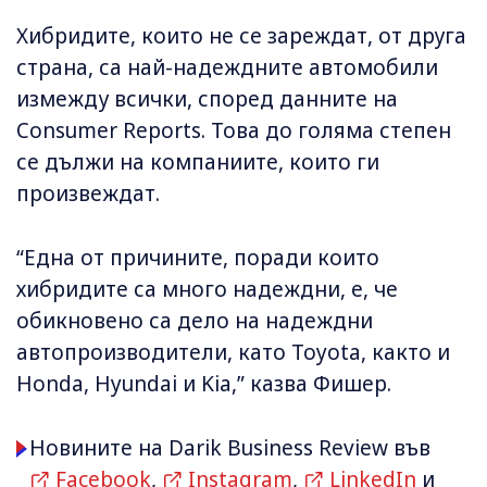
Хибридите, които не се зареждат, от друга
страна, са най-надеждните автомобили
измежду всички, според данните на
Consumer Reports. Това до голяма степен
се дължи на компаниите, които ги
произвеждат.
“Една от причините, поради които
хибридите са много надеждни, е, че
обикновено са дело на надеждни
автопроизводители, като Toyota, както и
Honda, Hyundai и Kia,” казва Фишер.
Новините на Darik Business Review във
Facebook
,
Instagram
,
LinkedIn
и