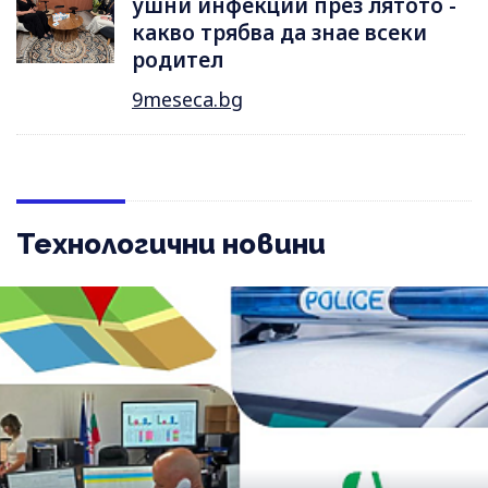
ушни инфекции през лятотo -
какво трябва да знае всеки
родител
9meseca.bg
Технологични новини