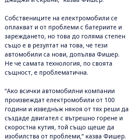
Собствениците на електромобили се
оплакват и от проблеми с батериите и
зареждането, но това до голяма степен
също е в резултат на това, че тези
автомобили са нови, допълва Фишер.
Не че самата технология, по своята
същност, е проблематична.
“Ако всички автомобилни компании
произвеждат електромобили от 100
години и изведнъж някоя от тях реши да
създаде двигател с вътрешно горене и
скоростна кутия, той също щеше да
изобилства от проблеми,” казва Фишер.