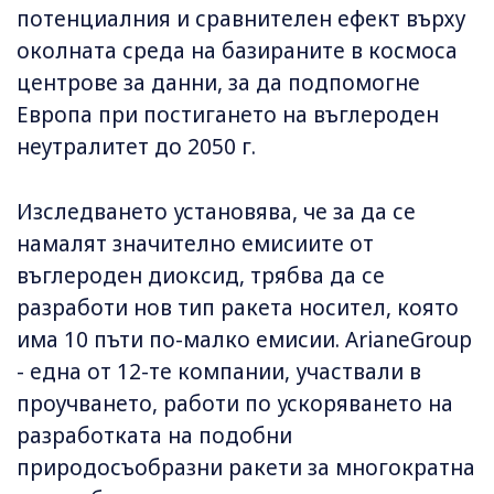
потенциалния и сравнителен ефект върху
околната среда на базираните в космоса
центрове за данни, за да подпомогне
Европа при постигането на въглероден
неутралитет до 2050 г.
Изследването установява, че за да се
намалят значително емисиите от
въглероден диоксид, трябва да се
разработи нов тип ракета носител, която
има 10 пъти по-малко емисии. ArianeGroup
- една от 12-те компании, участвали в
проучването, работи по ускоряването на
разработката на подобни
природосъобразни ракети за многократна