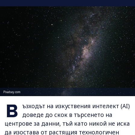
Pixabay.com
В
ъзходът на изкуствения интелект (AI)
доведе до скок в търсенето на
центрове за данни, тъй като никой не иска
да изостава от растящия технологичен