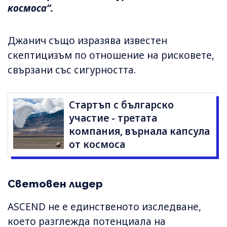
космоса”.
Джанич също изразява известен
скептицизъм по отношение на рисковете,
свързани със сигурността.
Стартъп с българско
участие - третата
компания, върнала капсула
от космоса
Световен лидер
ASCEND не е единственото изследване,
което разглежда потенциала на