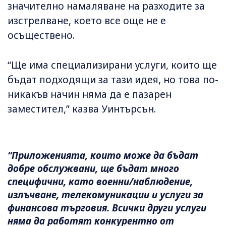
значително намаляване на разходите за
изстрелване, което все още не е
осъществено.
“Ще има специализирани услуги, които ще
бъдат подходящи за тази идея, но това по-
никакъв начин няма да е пазарен
заместител,” казва Уинтърсън.
“Приложенията, които може да бъдат
добре обслужвани, ще бъдат много
специфични, като военни/наблюдение,
излъчване, телекомуникации и услуги за
финансова търговия. Всички други услуги
няма да работят конкурентно от