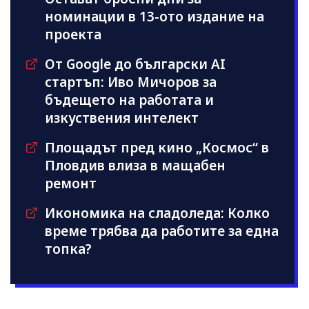
номинации в 13-ото издание на
проекта
От Google до български AI
стартъп: Иво Мичоров за
бъдещето на работата и
изкуствения интелект
Площадът пред кино „Космос“ в
Пловдив влиза в мащабен
ремонт
Икономика на сладоледа: Колко
време трябва да работите за една
топка?