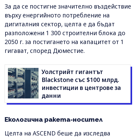
За да се постигне значително въздействие
върху енергийното потребление на
дигиталния сектор, целта е да бъдат
разположени 1 300 строителни блока до
2050 г. за постигането на капацитет от 1
гигават, според Дюместие.
Уолстрийт гигантът
Blackstone със $100 млрд.
инвестиции в центрове за
данни
Екологична ракета-носител
Целта на ASCEND беше да изследва