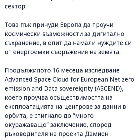
сектор.
Това пък принуди Европа да проучи
космически възможности за дигитално
съхранение, в опит да намали нуждите си
от енергоемки съоръжения на земята.
Продължилото 16 месеца изследване
Advanced Space Cloud for European Net zero
emission and Data sovereignty (ASCEND),
което проучва осъществимостта на
експлоатацията на центрове за данни в
орбита, е стигнало до “много
окуражаващо” заключение, според
ръководителя на проекта Дамиен