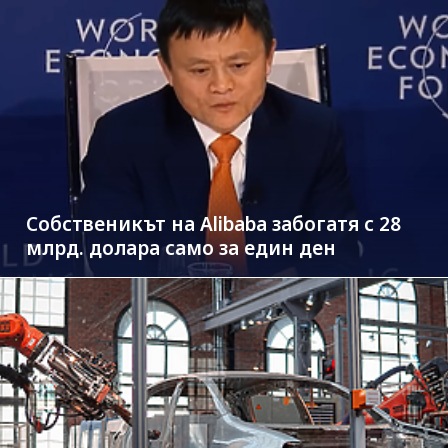
Собственикът на Alibaba забогатя с 28
млрд. долара само за един ден