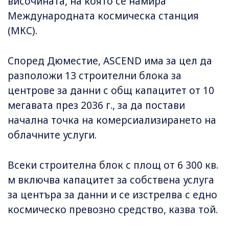
височината, на която се намира
Международната космическа станция
(МКС).
Според Дюместие, ASCEND има за цел да
разположи 13 строителни блока за
центрове за данни с общ капацитет от 10
мегавата през 2036 г., за да постави
начална точка на комерсиализирането на
облачните услуги.
Всеки строителна блок с площ от 6 300 кв.
м включва капацитет за собствена услуга
за центъра за данни и се изстрелва с едно
космическо превозно средство, казва той.