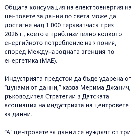
Общата консумация на електроенергия на
центовете за данни по света може да
достигне над 1 000 тераватчаса през
2026 г., което е приблизително колкото
енергийното потребление на Япония,
според Международната агенция по
енергетика (МАЕ).
Индустрията предстои да бъде ударена от
“цунами от данни,” казва Мерима Джанич,
ръководител Стратегии в Датската
асоциация на индустрията на центровете
за данни.
“AI центровете за данни се нуждаят от три