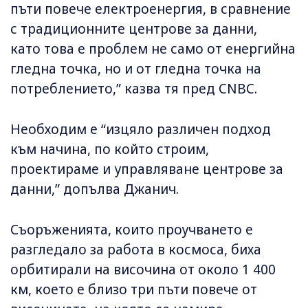
пъти повече електроенергия, в сравнение
с традиционните центрове за данни,
като това е проблем не само от енергийна
гледна точка, но и от гледна точка на
потреблението,” казва тя пред CNBC.
Необходим е “изцяло различен подход
към начина, по който строим,
проектираме и управляване центрове за
данни,” допълва Джанич.
Съоръженията, които проучването е
разгледало за работа в космоса, биха
орбитирали на височина от около 1 400
км, което е близо три пъти повече от