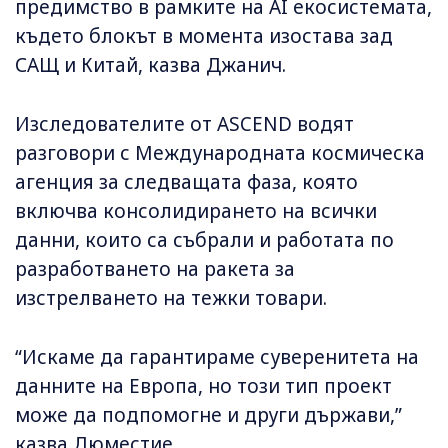
предимство в рамките на AI екосистемата,
където блокът в момента изостава зад
САЩ и Китай, казва Джанич.
Изследователите от ASCEND водят
разговори с Международната космическа
агенция за следващата фаза, която
включва консолидирането на всички
данни, които са събрали и работата по
разработването на ракета за
изстрелването на тежки товари.
“Искаме да гарантираме суверенитета на
данните на Европа, но този тип проект
може да подпомогне и други държави,”
казва Дюместие.