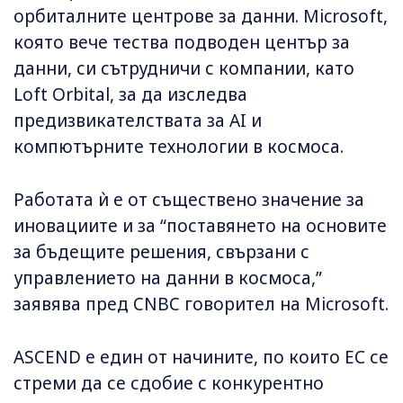
орбиталните центрове за данни. Microsoft,
която вече тества подводен център за
данни, си сътрудничи с компании, като
Loft Orbital, за да изследва
предизвикателствата за AI и
компютърните технологии в космоса.
Работата ѝ е от съществено значение за
иновациите и за “поставянето на основите
за бъдещите решения, свързани с
управлението на данни в космоса,”
заявява пред CNBC говорител на Microsoft.
ASCEND е един от начините, по които ЕС се
стреми да се сдобие с конкурентно