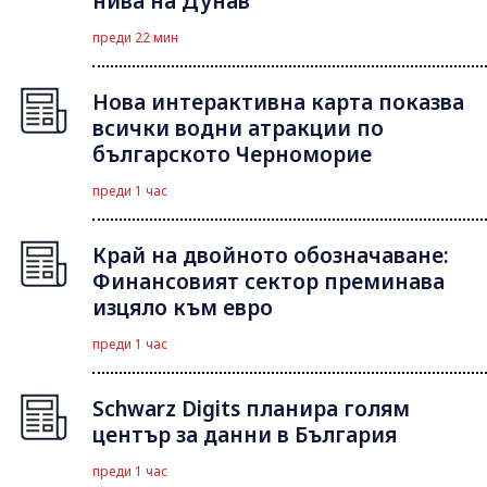
нива на Дунав
преди 22 мин
Нова интерактивна карта показва
всички водни атракции по
българското Черноморие
преди 1 час
Край на двойното обозначаване:
Финансовият сектор преминава
изцяло към евро
преди 1 час
Schwarz Digits планира голям
център за данни в България
преди 1 час