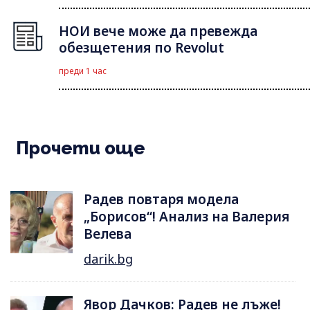
НОИ вече може да превежда
обезщетения по Revolut
преди 1 час
Прочети още
Радев повтаря модела
„Борисов“! Анализ на Валерия
Велева
darik.bg
Явор Дачков: Радев не лъже!