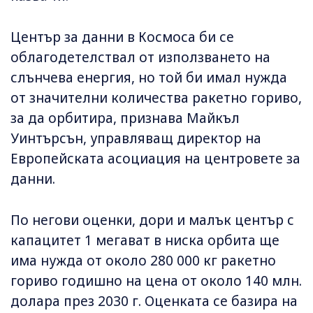
Център за данни в Космоса би се
облагодетелствал от използването на
слънчева енергия, но той би имал нужда
от значителни количества ракетно гориво,
за да орбитира, признава Майкъл
Уинтърсън, управляващ директор на
Европейската асоциация на центровете за
данни.
По негови оценки, дори и малък център с
капацитет 1 мегават в ниска орбита ще
има нужда от около 280 000 кг ракетно
гориво годишно на цена от около 140 млн.
долара през 2030 г. Оценката се базира на