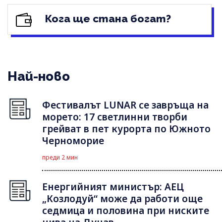
Кога ще стана богат?
Най-ново
Фестивалът LUNAR се завръща на
морето: 17 светлинни творби
грейват в пет курорта по Южното
Черноморие
преди 2 мин
Енергийният министър: АЕЦ
„Козлодуй“ може да работи още
седмица и половина при ниските