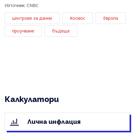
Източник: CNBC
центрове за данни
Космос
Европа
проучване
бъдеще
Калкулатори
Лична инфлация