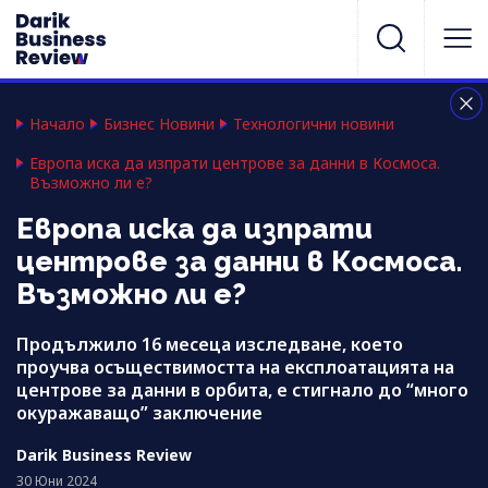
Начало
Бизнес Новини
Технологични новини
Европа иска да изпрати центрове за данни в Космоса.
Възможно ли е?
Европа иска да изпрати
центрове за данни в Космоса.
Възможно ли е?
Продължило 16 месеца изследване, което
проучва осъществимостта на експлоатацията на
центрове за данни в орбита, е стигнало до “много
окуражаващо” заключение
Darik Business Review
30 Юни 2024