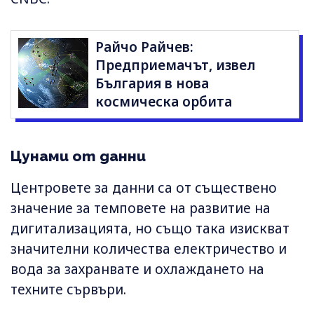
Райчо Райчев:
Предприемачът, извел
България в нова
космическа орбита
Цунами от данни
Центровете за данни са от съществено
значение за темповете на развитие на
дигитализацията, но също така изискват
значителни количества електричество и
вода за захранвате и охлаждането на
техните сървъри.