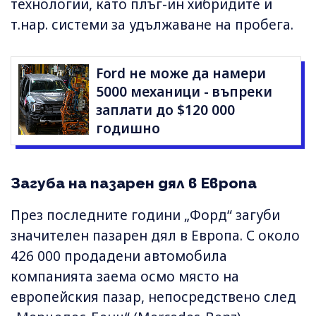
технологии, като плъг-ин хибридите и
т.нар. системи за удължаване на пробега.
Ford не може да намери
5000 механици - въпреки
заплати до $120 000
годишно
Загуба на пазарен дял в Европа
През последните години „Форд“ загуби
значителен пазарен дял в Европа. С около
426 000 продадени автомобила
компанията заема осмо място на
европейския пазар, непосредствено след