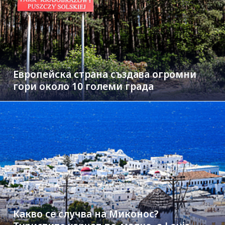
Европейска страна създава огромни
гори около 10 големи града
Какво се случва на Миконос?