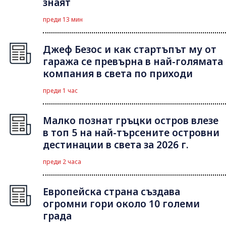
знаят
преди 13 мин
Джеф Безос и как стартъпът му от
гаража се превърна в най-голямата
компания в света по приходи
преди 1 час
Малко познат гръцки остров влезе
в топ 5 на най-търсените островни
дестинации в света за 2026 г.
преди 2 часа
Европейска страна създава
огромни гори около 10 големи
града