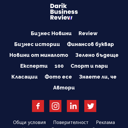
Бизнес Новини
Review
Бизнес истории
Финансов буквар
Новини от миналото
Зелено бъдеще
Експерти
100
Спорт и пари
Класации
Фото есе
Знаете ли, че
Автори
Общи условия
Поверителност
Реклама