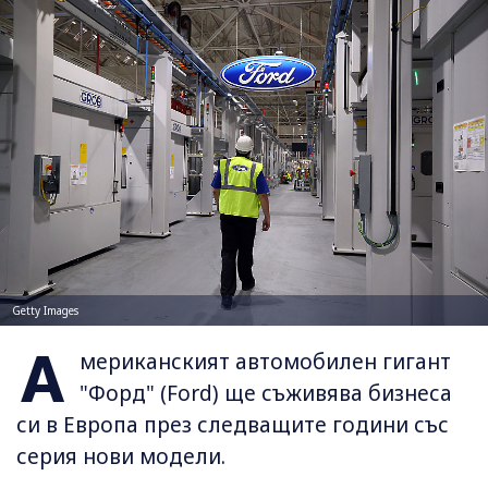
Getty Images
А
мериканският автомобилен гигант
"Форд" (Ford) ще съживява бизнеса
си в Европа през следващите години със
серия нови модели.