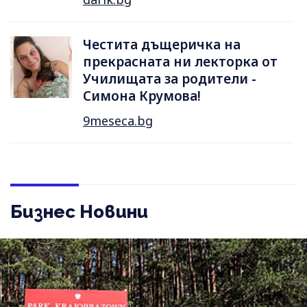
Честита дъщеричка на
прекрасната ни лекторка от
Училищата за родители -
Симона Крумова!
9meseca.bg
Бизнес Новини