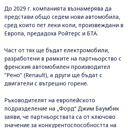
До 2029 г. компанията възнамерява да
представи общо седем нови автомобила,
сред които пет леки коли, произвеждани в
Европа, предадоха Ройтерс и БТА.
Част от тях ще бъдат електромобили,
разработени в рамките на партньорство с
френския автомобилен производител
"Рено" (Renault), а други ще бъдат с
двигатели с вътрешно горене.
Ръководителят на европейското
подразделение на „Форд“ Джим Баумбик
заяви, че партньорствата са от ключово
значение за конкурентоспособността на