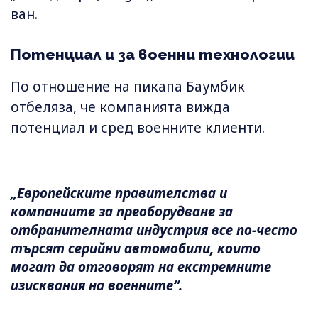
ван.
Потенциал и за военни технологии
По отношение на пикапа Баумбик
отбеляза, че компанията вижда
потенциал и сред военните клиенти.
„Европейските правителства и
компаниите за преоборудване за
отбранителната индустрия все по-често
търсят серийни автомобили, които
могат да отговорят на екстремните
изисквания на военните“.