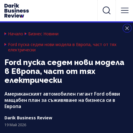
Начало
Бизнес Новини
Ford пуска седем нови модела в Европа, част от тях
електрически
Ford пуска седем нови модела
в Европа, част от тях
електрически
Американският автомобилен гигант Ford обяви
мащабен план за съживяване на бизнеса си в
Европа
Darik Business Review
19 Май 2026