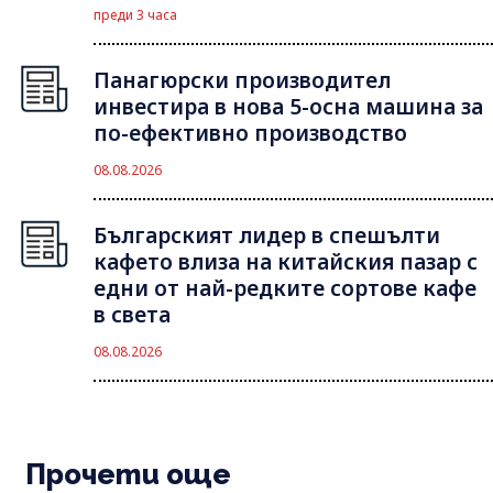
преди 3 часа
Панагюрски производител
инвестира в нова 5-осна машина за
по-ефективно производство
08.08.2026
Българският лидер в спешълти
кафето влиза на китайския пазар с
едни от най-редките сортове кафе
в света
08.08.2026
Прочети още