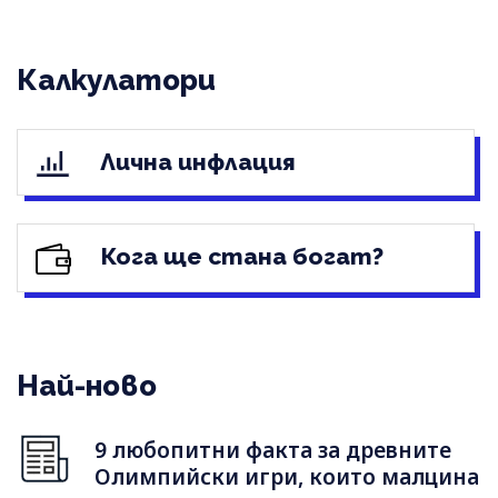
Калкулатори
Лична инфлация
Кога ще стана богат?
Най-ново
9 любопитни факта за древните
Олимпийски игри, които малцина