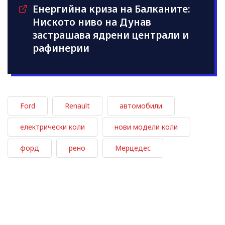
Енергийна криза на Балканите:
Ниското ниво на Дунав
застрашава ядрени централи и
рафинерии
Ford
Renault
автомобили
електрически коли
нови модели коли
форд
рено
Мерцедес