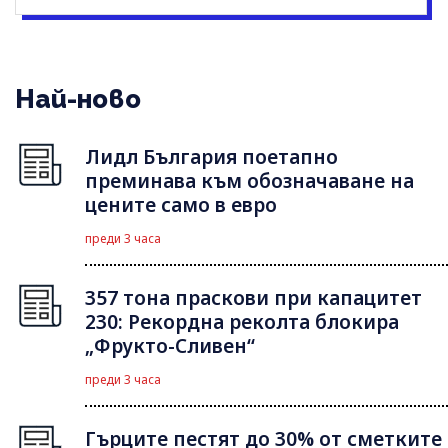
Най-ново
Лидл България поетапно
преминава към обозначаване на
цените само в евро
преди 3 часа
357 тона праскови при капацитет
230: Рекордна реколта блокира
„Фрукто-Сливен“
преди 3 часа
Гърците пестят до 30% от сметките