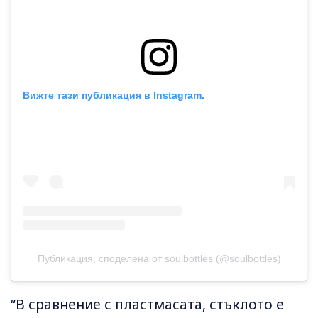
Вижте тази публикация в Instagram.
Публикация, споделена от soulbottles (@soulbottles)
“В сравнение с пластмасата, стъклото е