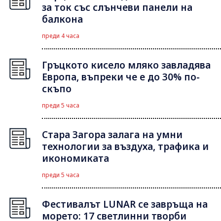
за ток със слънчеви панели на
балкона
преди 4 часа
Гръцкото кисело мляко завладява
Европа, въпреки че е до 30% по-
скъпо
преди 5 часа
Стара Загора залага на умни
технологии за въздуха, трафика и
икономиката
преди 5 часа
Фестивалът LUNAR се завръща на
морето: 17 светлинни творби