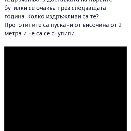
бутилки се очаква през следващата
година. Колко издръжливи са те?
Прототипите са пускани от височина от 2
метра и не са се счупили.