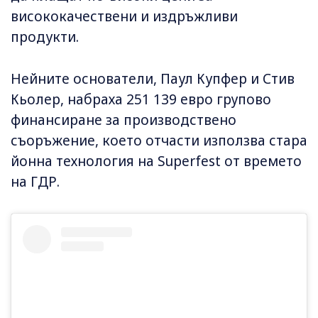
висококачествени и издръжливи
продукти.
Нейните основатели, Паул Купфер и Стив
Кьолер, набраха 251 139 евро групово
финансиране за производствено
съоръжение, което отчасти използва стара
йонна технология на Superfest от времето
на ГДР.