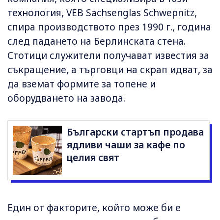
технология, VEB Sachsenglas Schwepnitz,
спира производството през 1990 г., година
след падането на Берлинската стена.
Стотици служители получават известия за
съкращение, а търговци на скрап идват, за
да вземат формите за топене и
оборудването на завода.
Български стартъп продава
ядливи чаши за кафе по
целия свят
Един от факторите, който може би е