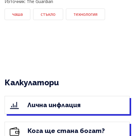
Източник: The Guardian
чаша
стъкло
технология
Калкулатори
Лична инфлация
Кога ще стана богат?