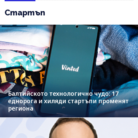
Стартъп
Балтийското технологично чудо: 17
еднорога и хиляди стартъпи променят
региона