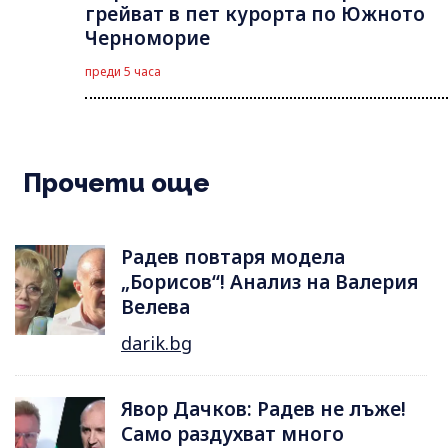
грейват в пет курорта по Южното
Черноморие
преди 5 часа
Прочети още
Радев повтаря модела
„Борисов“! Анализ на Валерия
Велева
darik.bg
Явор Дачков: Радев не лъже!
Само раздухват много