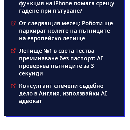
функция на iPhone помага срещу
гадене при пътуване?
От следващия месец: Роботи ще
паркират колите на пътниците
на европейско летище
Летище №1 в света тества
преминаване без паспорт: AI
проверява пътниците за 3
секунди
Консултант спечели съдебно
дело в Англия, използвайки AI
адвокат