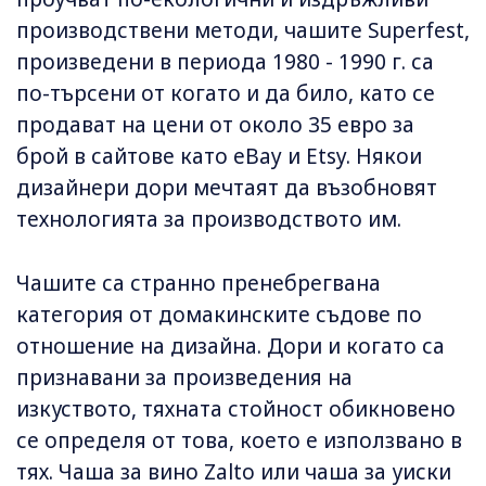
производствени методи, чашите Superfest,
произведени в периода 1980 - 1990 г. са
по-търсени от когато и да било, като се
продават на цени от около 35 евро за
брой в сайтове като eBay и Etsy. Някои
дизайнери дори мечтаят да възобновят
технологията за производството им.
Чашите са странно пренебрегвана
категория от домакинските съдове по
отношение на дизайна. Дори и когато са
признавани за произведения на
изкуството, тяхната стойност обикновено
се определя от това, което е използвано в
тях. Чаша за вино Zalto или чаша за уиски