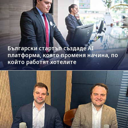
Български стартъп създаде AI
платформа, която променя начина, по
който работят хотелите