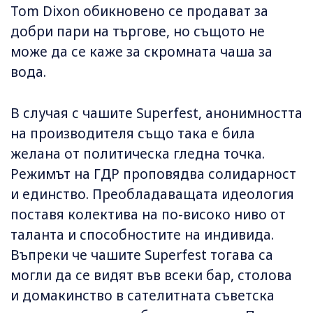
Tom Dixon обикновено се продават за
добри пари на търгове, но същото не
може да се каже за скромната чаша за
вода.
В случая с чашите Superfest, анонимността
на производителя също така е била
желана от политическа гледна точка.
Режимът на ГДР проповядва солидарност
и единство. Преобладаващата идеология
поставя колектива на по-високо ниво от
таланта и способностите на индивида.
Въпреки че чашите Superfest тогава са
могли да се видят във всеки бар, столова
и домакинство в сателитната съветска