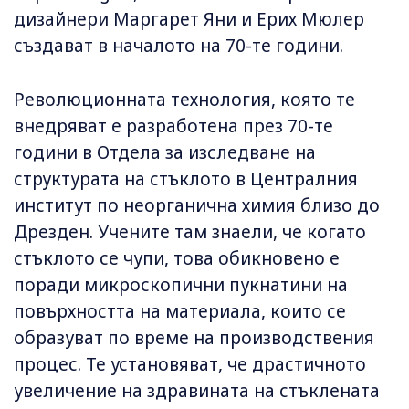
дизайнери Маргарет Яни и Ерих Мюлер
създават в началото на 70-те години.
Революционната технология, която те
внедряват е разработена през 70-те
години в Отдела за изследване на
структурата на стъклото в Централния
институт по неорганична химия близо до
Дрезден. Учените там знаели, че когато
стъклото се чупи, това обикновено е
поради микроскопични пукнатини на
повърхността на материала, които се
образуват по време на производствения
процес. Те установяват, че драстичното
увеличение на здравината на стъклената