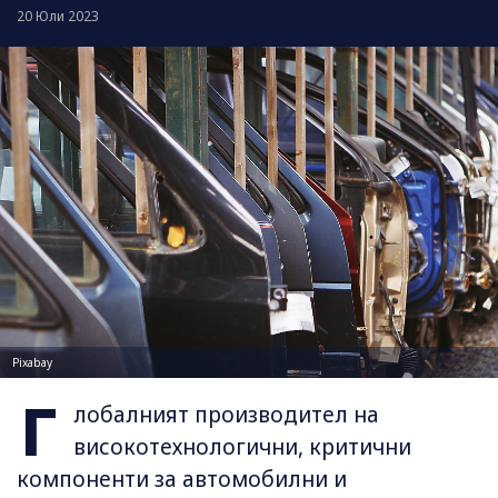
20 Юли 2023
Pixabay
Г
лобалният производител на
високотехнологични, критични
компоненти за автомобилни и