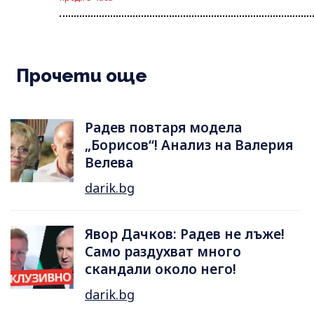
Прочети още
Радев повтаря модела
„Борисов“! Анализ на Валерия
Велева
darik.bg
Явор Дачков: Радев не лъже!
Само раздухват много
скандали около него!
darik.bg