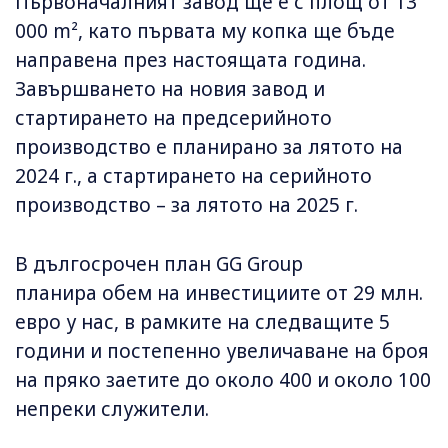
Първоначалният завод ще е с площ от 13
000 m², като първата му копка ще бъде
направeна през настоящата година.
Завършването на новия завод и
стартирането на предсерийното
производство е планирано за лятото на
2024 г., а стартирането на серийното
производство – за лятото на 2025 г.
В дългосрочен план GG Group
планира обем на инвестициите от 29 млн.
евро у нас, в рамките на следващите 5
години и постепенно увеличаване на броя
на пряко заетите до около 400 и около 100
непреки служители.