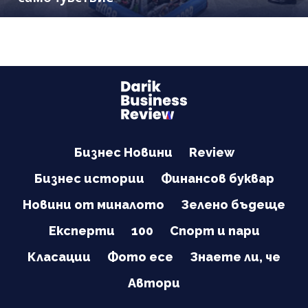
Бизнес Новини
Review
Бизнес истории
Финансов буквар
Новини от миналото
Зелено бъдеще
Експерти
100
Спорт и пари
Класации
Фото есе
Знаете ли, че
Автори