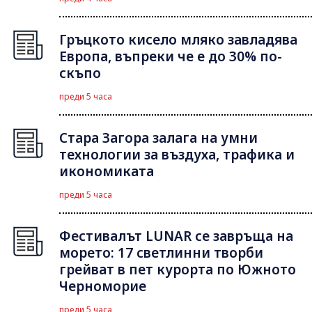
Гръцкото кисело мляко завладява
Европа, въпреки че е до 30% по-
скъпо
преди 5 часа
Стара Загора залага на умни
технологии за въздуха, трафика и
икономиката
преди 5 часа
Фестивалът LUNAR се завръща на
морето: 17 светлинни творби
грейват в пет курорта по Южното
Черноморие
преди 5 часа