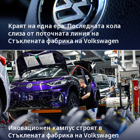
Краят на една ера: Последната кола
слиза от поточната линия на
Стъклената фабрика на Volkswagen
Иновационен кампус строят в
Стъклената фабрика на Volkswagen