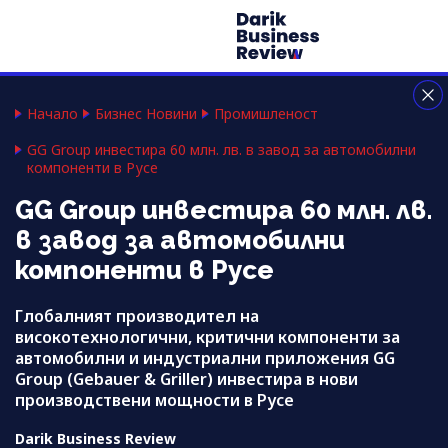
Начало
Бизнес Новини
Промишленост
GG Group инвестира 60 млн. лв. в завод за автомобилни
компоненти в Русе
GG Group инвестира 60 млн. лв.
в завод за автомобилни
компоненти в Русе
Глобалният производител на
високотехнологични, критични компоненти за
автомобилни и индустриални приложения GG
Group (Gebauer & Griller) инвестира в нови
производствени мощности в Русе
Darik Business Review