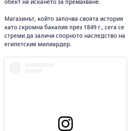
обект на искането за премахване.
Магазинът, който започва своята история
като скромна бакалия през 1849 г., сега се
стреми да заличи спорното наследство на
египетския милиардер.