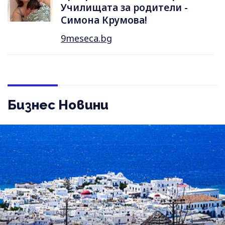
Училищата за родители -
Симона Крумова!
9meseca.bg
Бизнес Новини