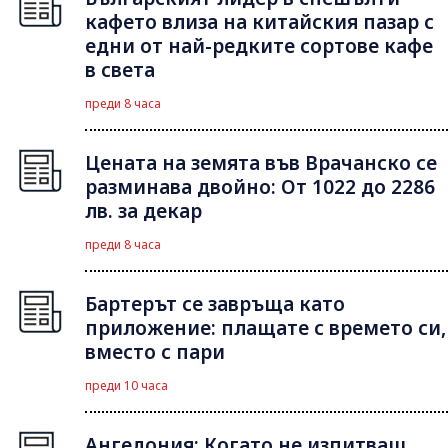
кафето влиза на китайския пазар с
едни от най-редките сортове кафе
в света
преди 8 часа
Цената на земята във Врачанско се
разминава двойно: От 1022 до 2286
лв. за декар
преди 8 часа
Бартерът се завръща като
приложение: плащате с времето си,
вместо с пари
преди 10 часа
Ангедония: Когато не изпитваш