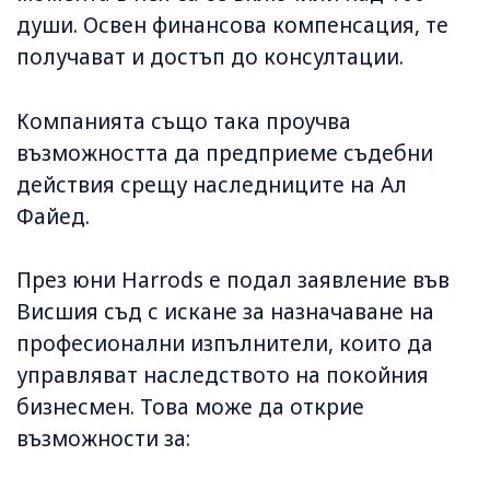
души. Освен финансова компенсация, те
получават и достъп до консултации.
Компанията също така проучва
възможността да предприеме съдебни
действия срещу наследниците на Ал
Файед.
През юни Harrods е подал заявление във
Висшия съд с искане за назначаване на
професионални изпълнители, които да
управляват наследството на покойния
бизнесмен. Това може да открие
възможности за: