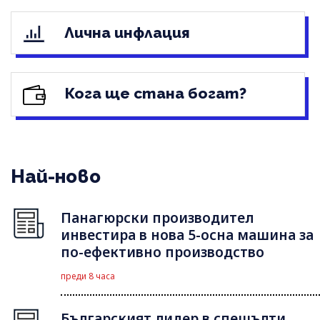
Лична инфлация
Кога ще стана богат?
Най-ново
Панагюрски производител
инвестира в нова 5-осна машина за
по-ефективно производство
преди 8 часа
Българският лидер в спешълти