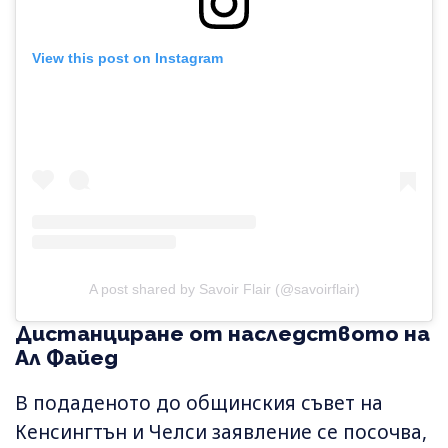
View this post on Instagram
A post shared by Savoir Flair (@savoirflair)
Дистанциране от наследството на
Ал Файед
В подаденото до общинския съвет на
Кенсингтън и Челси заявление се посочва,