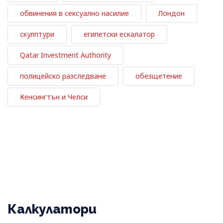
обвинения в сексуално насилие
Лондон
скулптури
египетски ескалатор
Qatar Investment Authority
полицейско разследване
обезщетение
Кенсингтън и Челси
Калкулатори