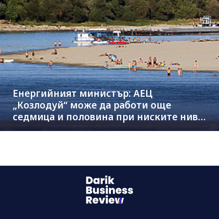
Енергийният министър: АЕЦ
„Козлодуй“ може да работи още
седмица и половина при ниските нива
на Дунав