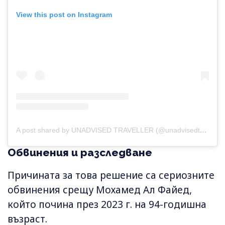
View this post on Instagram
A post shared by UNADVISED TRAVELLER (@unadvisedtraveller)
Обвинения и разследване
Причината за това решение са сериозните
обвинения срещу Мохамед Ал Файед,
който почина през 2023 г. на 94-годишна
възраст.