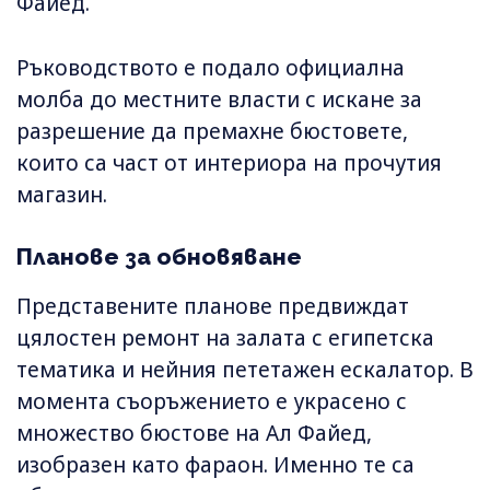
Файед.
Ръководството е подало официална
молба до местните власти с искане за
разрешение да премахне бюстовете,
които са част от интериора на прочутия
магазин.
Планове за обновяване
Представените планове предвиждат
цялостен ремонт на залата с египетска
тематика и нейния пететажен ескалатор. В
момента съоръжението е украсено с
множество бюстове на Ал Файед,
изобразен като фараон. Именно те са