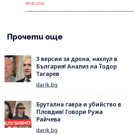
09.08.2026
Прочети още
3 версии за дрона, нахлул в
България! Анализ на Тодор
Тагарев
darik.bg
Брутална гавра и убийство в
Пловдив! Говори Ружа
Райчева
darik.bg