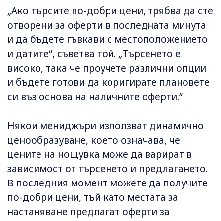
„Ако търсите по-добри цени, трябва да сте
отворени за оферти в последната минута
и да бъдете гъвкави с местоположението
и датите“, съветва той. „Търсенето е
високо, така че проучете различни опции
и бъдете готови да коригирате плановете
си въз основа на наличните оферти.“
Някои мениджъри използват динамично
ценообразуване, което означава, че
цените на нощувка може да варират в
зависимост от търсенето и предлагането.
В последния момент можете да получите
по-добри цени, тъй като местата за
настаняване предлагат оферти за