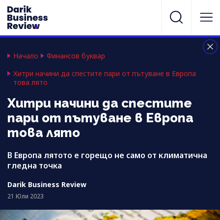
Начало
Финансов буквар
Хитри начини да спестите пари от пътуване в Европа
това лято
Хитри начини да спестите
пари от пътуване в Европа
това лято
В Европа лятото е горещо не само от климатична
гледна точка
Darik Business Review
21 Юли 2023