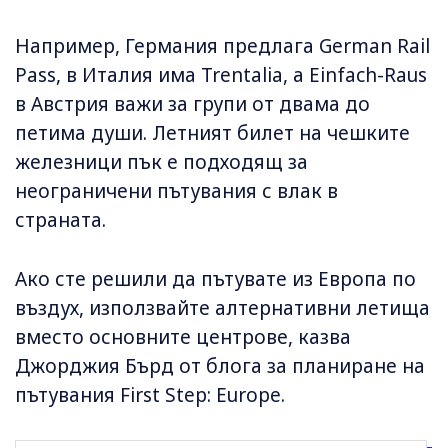
Например, Германия предлага German Rail
Pass, в Италия има Trentalia, а Einfach-Raus
в Австрия важи за групи от двама до
петима души. Летният билет на чешките
железници пък е подходящ за
неограничени пътувания с влак в
страната.
Ако сте решили да пътувате из Европа по
въздух, използвайте алтернативни летища
вместо основните центрове, казва
Джорджия Бърд от блога за планиране на
пътувания First Step: Europe.