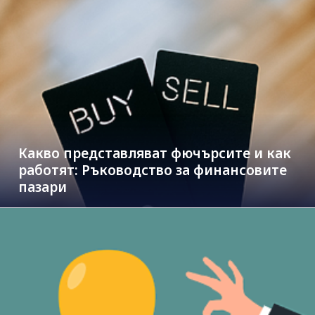
Какво представляват фючърсите и как
работят: Ръководство за финансовите
пазари