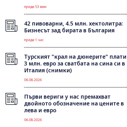
преди 53 мин
42 пивоварни, 4.5 млн. хектолитра:
Бизнесът зад бирата в България
преди 1 час
Турският "крал на дюнерите" плати
3 млн. евро за сватбата на сина си в
Италия (снимки)
06.08.2026
Първи вериги у нас премахват
двойното обозначение на цените в
лева и евро
06.08.2026