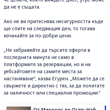
да не е същата.
Ако не ви притеснява несигурността къде
ще спите на следващия ден, то тогава
изчакайте за по-добри цени.
„Не забравяйте да търсите оферти в
последната минута не само в
платформите за резервации, но и на
уебсайтовете на самите места за
настаняване“, казва Егурен. „Можете да се
свържете и директно с тях, за да попитате
за наличност или специални промоции.“
От Миконос до Осло: Най-