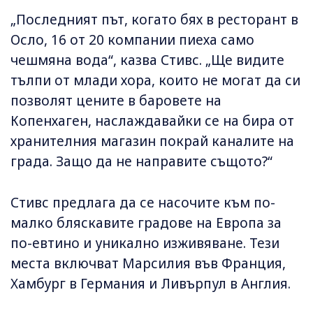
„Последният път, когато бях в ресторант в
Осло, 16 от 20 компании пиеха само
чешмяна вода“, казва Стивс. „Ще видите
тълпи от млади хора, които не могат да си
позволят цените в баровете на
Копенхаген, наслаждавайки се на бира от
хранителния магазин покрай каналите на
града. Защо да не направите същото?“
Стивс предлага да се насочите към по-
малко бляскавите градове на Европа за
по-евтино и уникално изживяване. Тези
места включват Марсилия във Франция,
Хамбург в Германия и Ливърпул в Англия.