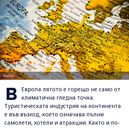
Pixabay
В
Европа лятото е горещо не само от
климатична гледна точка.
Туристическата индустрия на континента
е във възход, което означава пълни
самолети, хотели и атракции. Както и по-