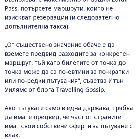
Pass, потърсете маршрути, които не
изискват резервации (и следователно
допълнителна такса).
„От съществено значение обаче е да
вземете предвид разходите за конкретен
маршрут, тъй като билетите от точка до
точка може да са по-евтини за по-кратки
или по-редки пътувания“, съветва Итън
Уилямс от блога Travelling Gossip.
Ако пътувате само в една държава, трябва
да имате предвид, че част от страните
имат свои собствени оферти за пътуване с
влак.