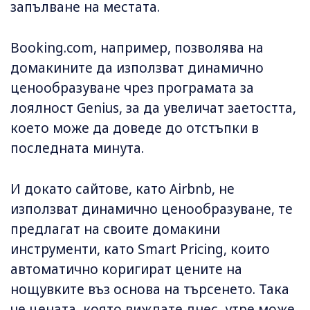
запълване на местата.
Booking.com, например, позволява на
домакините да използват динамично
ценообразуване чрез програмата за
лоялност Genius, за да увеличат заетостта,
което може да доведе до отстъпки в
последната минута.
И докато сайтове, като Airbnb, не
използват динамично ценообразуване, те
предлагат на своите домакини
инструменти, като Smart Pricing, които
автоматично коригират цените на
нощувките въз основа на търсенето. Така
че цената, която виждате днес, утре може