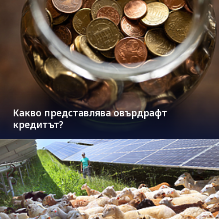
Какво представлява овърдрафт
кредитът?