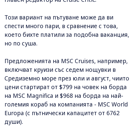
Този вариант на пътуване може да ви
спести много пари, в сравнение с това,
което бихте платили за подобна ваканция,
но по суша.
Предложенията на MSC Cruises, например,
включват круизи със седем нощувки в
Средиземно море през юли и август, чиито
цени стартират от $799 на човек на борда
на MSC Magnifica и $968 на борда на най-
големия кораб на компанията - MSC World
Europa (с пътнически капацитет от 6762
души).