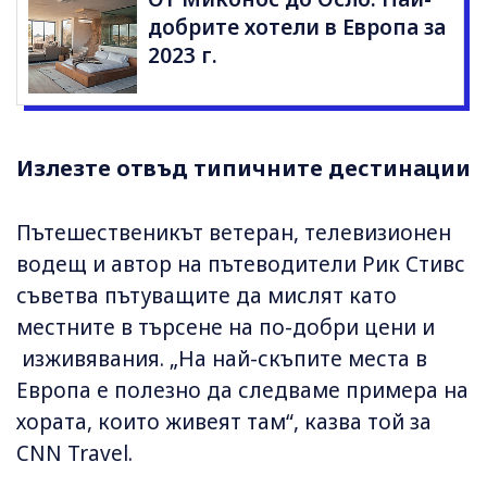
добрите хотели в Европа за
2023 г.
Излезте отвъд типичните дестинации
Пътешественикът ветеран, телевизионен
водещ и автор на пътеводители Рик Стивс
съветва пътуващите да мислят като
местните в търсене на по-добри цени и
изживявания. „На най-скъпите места в
Европа е полезно да следваме примера на
хората, които живеят там“, казва той за
CNN Travel.