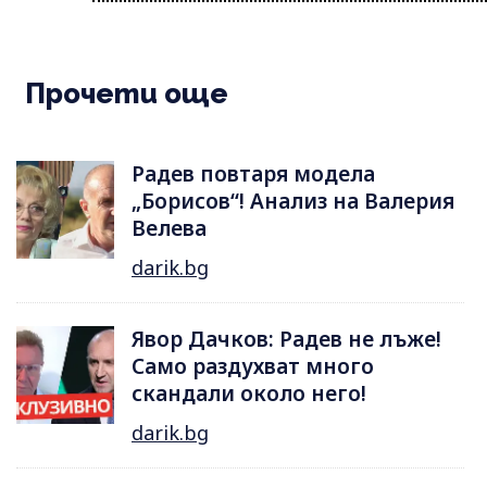
Прочети още
Радев повтаря модела
„Борисов“! Анализ на Валерия
Велева
darik.bg
Явор Дачков: Радев не лъже!
Само раздухват много
скандали около него!
darik.bg