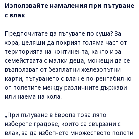
Използвайте намаления при пътуване
с влак
Предпочитате да пътувате по суша? За
хора, целящи да покрият голяма част от
територията на континента, както и за
семействата с малки деца, можещи да се
възползват от безплатни железопътни
карти, пътуването с влак е по-рентабилно
от полетите между различните държави
или наема на кола.
„При пътуване в Европа това лято
изберете градове, които са свързани с
влак, за да избегнете множеството полети