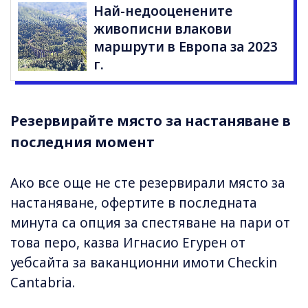
Най-недооценените
живописни влакови
маршрути в Европа за 2023
г.
Резервирайте място за настаняване в
последния момент
Ако все още не сте резервирали място за
настаняване, офертите в последната
минута са опция за спестяване на пари от
това перо, казва Игнасио Егурен от
уебсайта за ваканционни имоти Checkin
Cantabria.