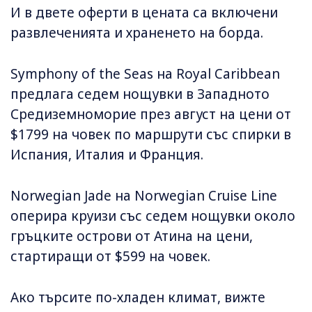
И в двете оферти в цената са включени
развлеченията и храненето на борда.
Symphony of the Seas на Royal Caribbean
предлага седем нощувки в Западното
Средиземноморие през август на цени от
$1799 на човек по маршрути със спирки в
Испания, Италия и Франция.
Norwegian Jade на Norwegian Cruise Line
оперира круизи със седем нощувки около
гръцките острови от Атина на цени,
стартиращи от $599 на човек.
Ако търсите по-хладен климат, вижте