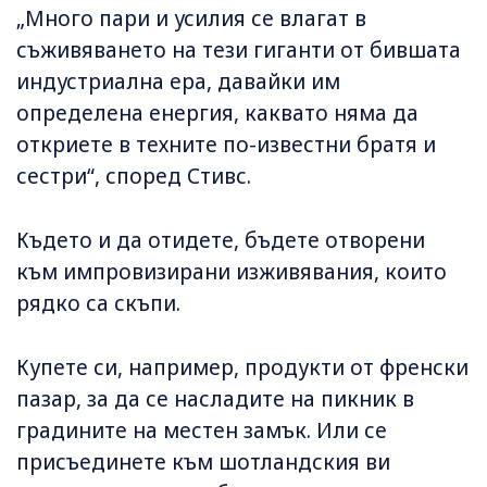
„Много пари и усилия се влагат в
съживяването на тези гиганти от бившата
индустриална ера, давайки им
определена енергия, каквато няма да
откриете в техните по-известни братя и
сестри“, според Стивс.
Където и да отидете, бъдете отворени
към импровизирани изживявания, които
рядко са скъпи.
Купете си, например, продукти от френски
пазар, за да се насладите на пикник в
градините на местен замък. Или се
присъединете към шотландския ви