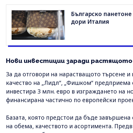
Българско панетоне 
дори Италия
Нови инвестиции заради растящот
За да отговори на нарастващото търсене и 
качество на „Лидл“, „Фишком“ предприема 
инвестира 3 млн. евро в изграждането на н
финансирана частично по европейски проек
Базата, която предстои да бъде завършена
на обема, качеството и асортимента. Пред