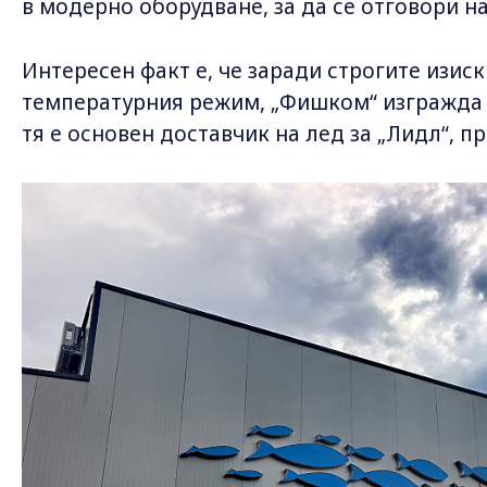
в модерно оборудване, за да се отговори н
Интересен факт е, че заради строгите изис
температурния режим, „Фишком“ изгражда 
тя е основен доставчик на лед за „Лидл“, п