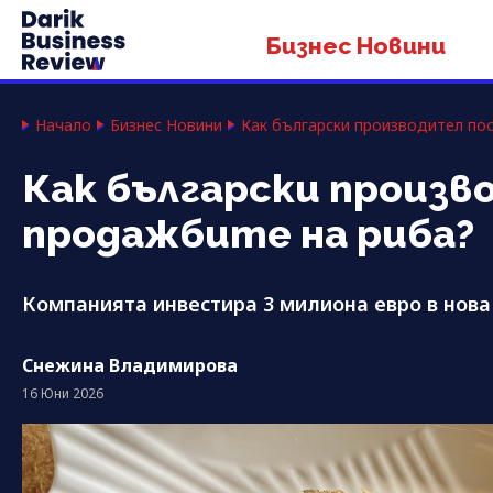
Бизнес Новини
Начало
Бизнес Новини
Как български производител по
Как български произв
продажбите на риба?
Компанията инвестира 3 милиона евро в нова
Снежина Владимирова
16 Юни 2026