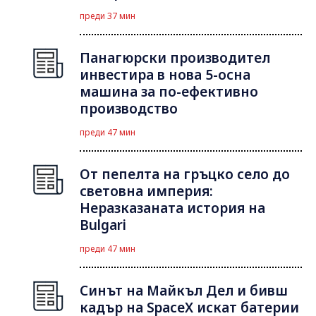
преди 37 мин
Панагюрски производител
инвестира в нова 5-осна
машина за по-ефективно
производство
преди 47 мин
От пепелта на гръцко село до
световна империя:
Неразказаната история на
Bulgari
преди 47 мин
Синът на Майкъл Дeл и бивш
кадър на SpaceX искат батерии