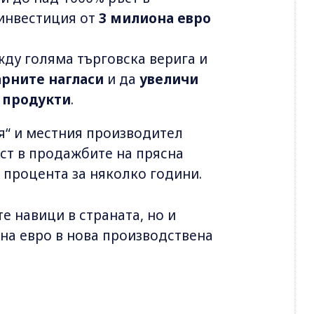
 инвестиция от
3 милиона евро
ду голяма търговска верига и
рните нагласи
и да
увеличи
 продукти
.
я“ и местния производител
ст в продажбите на прясна
 процента за няколко години.
е навици в страната, но и
на евро в нова производствена