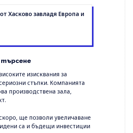
от Хасково завладя Европа и
о търсене
високите изисквания за
сериозни стъпки. Компанията
ова производствена зала,
т.
 скоро, ще позволи увеличаване
видени са и бъдещи инвестиции