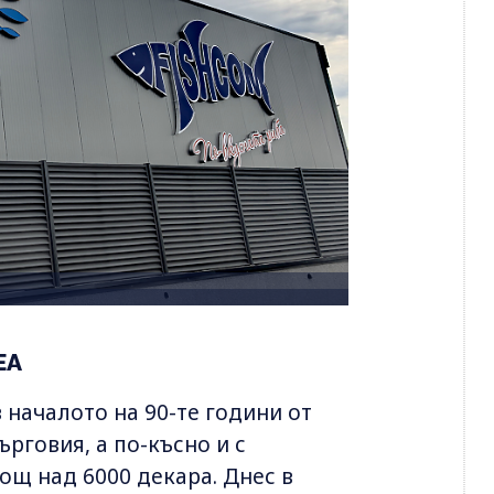
EA
 началото на 90-те години от
рговия, а по-късно и с
ощ над 6000 декара. Днес в