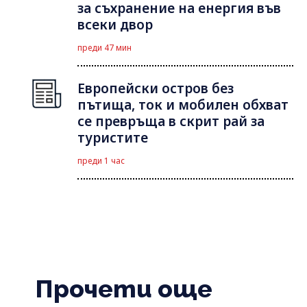
за съхранение на енергия във
всеки двор
преди 47 мин
Европейски остров без
пътища, ток и мобилен обхват
се превръща в скрит рай за
туристите
преди 1 час
Прочети още