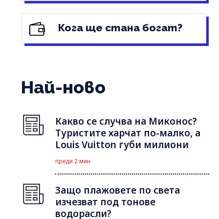
Кога ще стана богат?
Най-ново
Какво се случва на Миконос?
Туристите харчат по-малко, а
Louis Vuitton губи милиони
преди 2 мин
Защо плажовете по света
изчезват под тонове
водорасли?