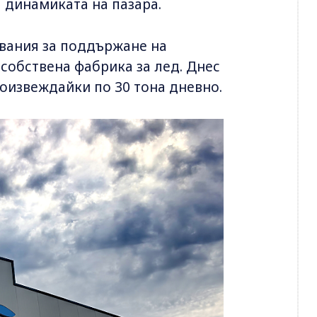
а динамиката на пазара.
квания за поддържане на
собствена фабрика за лед. Днес
роизвеждайки по 30 тона дневно.