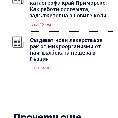
катастрофа край Приморско:
Как работи системата,
задължителна в новите коли
преди 10 часа
Създават нови лекарства за
рак от микроорганизми от
най-дълбоката пещера в
Гърция
преди 10 часа
Прочети още