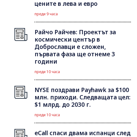
цените в лева и евро
преди 9 часа
Райчо Райчев: Проектът за
космически център в
Доброславци е сложен,
първата фаза ще отнеме 3
години
преди 10 часа
NYSE поздрави Payhawk за $100
млн. приходи. Следващата цел:
$1 млрд. до 2030 г.
преди 10 часа
eCall спаси двама испанци след