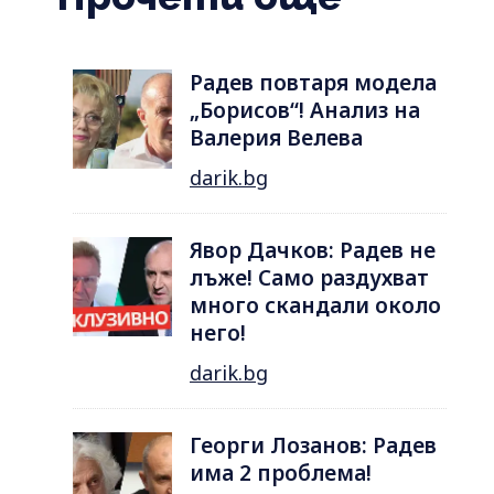
Радев повтаря модела
„Борисов“! Анализ на
Валерия Велева
darik.bg
Явор Дачков: Радев не
лъже! Само раздухват
много скандали около
него!
darik.bg
Георги Лозанов: Радев
има 2 проблема!