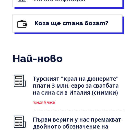
Кога ще стана богат?
Най-ново
Турският "крал на дюнерите"
плати 3 млн. евро за сватбата
на сина си в Италия (снимки)
преди 9 часа
Първи вериги у нас премахват
двойното обозначение на