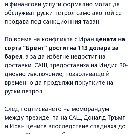
и финансови услуги формално могат да
обслужват руски петрол само ако той се
продава под санкционния таван.
По време на конфликта с Иран
цената на
сорта "Брент" достигна 113 долара за
барел
, а за да избегне недостиг на
доставки, САЩ предоставиха на Индия 30-
дневно изключение, позволяващо ѝ
временно да продължи покупките на
руски петрол.
След подписването на меморандум
между президента на САЩ Доналд Тръмп
и Иран цените впоследствие спаднаха до