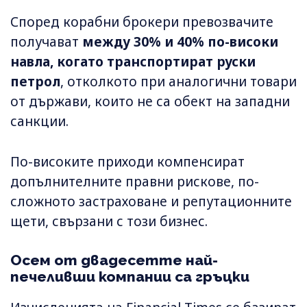
Според корабни брокери превозвачите
получават
между 30% и 40% по-високи
навла, когато транспортират руски
петрол
, отколкото при аналогични товари
от държави, които не са обект на западни
санкции.
По-високите приходи компенсират
допълнителните правни рискове, по-
сложното застраховане и репутационните
щети, свързани с този бизнес.
Осем от двадесетте най-
печеливши компании са гръцки