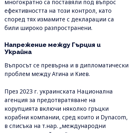
многократно са поставяли под въпрос
ефективността на този контрол, като
според тях измамите с декларации са
били широко разпространени.
Напрежение между Гърция и
Украйна
Въпросът се превърна и в дипломатически
проблем между Атина и Киев.
През 2023 г. украинската Национална
агенция за предотвратяване на
корупцията включи няколко гръцки
корабни компании, сред които и Dynacom,
в списъка на т.нар. „международни