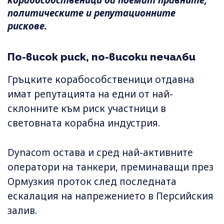
политическите и репутационните
рискове.
По-висок риск, по-високи печалби
Гръцките корабособственици отдавна
имат репутацията на едни от най-
склонните към риск участници в
световната корабна индустрия.
Dynacom остава и сред най-активните
оператори на танкери, преминаващи през
Ормузкия проток след последната
ескалация на напрежението в Персийския
залив.