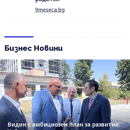
9meseca.bg
Бизнес Новини
Видин с амбициозен план за развитие: