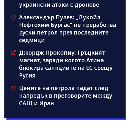
украински атаки с дронове
Александър Пулев: „Лукойл
Нефтохим Бургас“ не преработва
руски петрол през последните
седмици
Джордж Прокопиу: Гръцкият
магнат, заради когото Атина
блокира санкциите на ЕС срещу
Русия
Цените на петрола падат след
напредък в преговорите между
САЩ и Иран