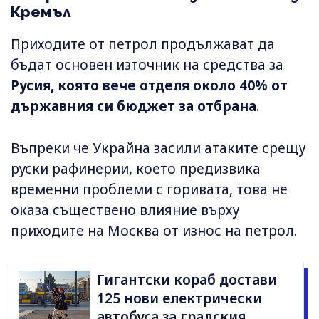
Кремъл
Приходите от петрол продължават да
бъдат основен източник на средства за
Русия, която вече отделя около 40% от
държавния си бюджет за отбрана
.
Въпреки че Украйна засили атаките срещу
руски рафинерии, което предизвика
временни проблеми с горивата, това не
оказа съществено влияние върху
приходите на Москва от износ на петрол.
Гигантски кораб достави
125 нови електрически
автобуса за градския