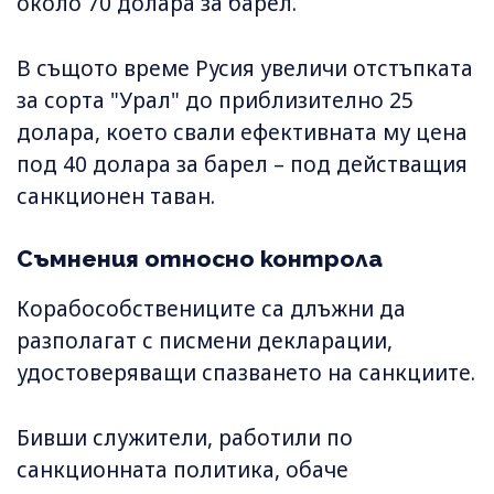
около 70 долара за барел.
В същото време Русия увеличи отстъпката
за сорта "Урал" до приблизително 25
долара, което свали ефективната му цена
под 40 долара за барел – под действащия
санкционен таван.
Съмнения относно контрола
Корабособствениците са длъжни да
разполагат с писмени декларации,
удостоверяващи спазването на санкциите.
Бивши служители, работили по
санкционната политика, обаче