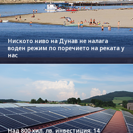
Ниското ниво на Дунав не налага
воден режим по поречието на реката у
нас
Над 800 хил. лв. инвестиция: 14