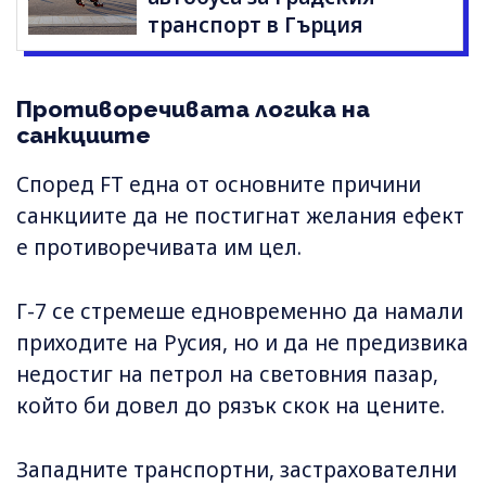
транспорт в Гърция
Противоречивата логика на
санкциите
Според FT една от основните причини
санкциите да не постигнат желания ефект
е противоречивата им цел.
Г-7 се стремеше едновременно да намали
приходите на Русия, но и да не предизвика
недостиг на петрол на световния пазар,
който би довел до рязък скок на цените.
Западните транспортни, застрахователни