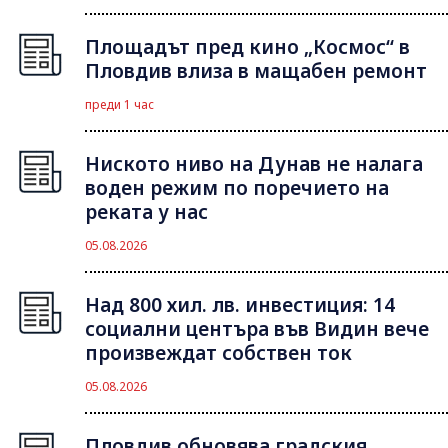
Площадът пред кино „Космос“ в
Пловдив влиза в мащабен ремонт
преди 1 час
Ниското ниво на Дунав не налага
воден режим по поречието на
реката у нас
05.08.2026
Над 800 хил. лв. инвестиция: 14
социални центъра във Видин вече
произвеждат собствен ток
05.08.2026
Пловдив обновява градския