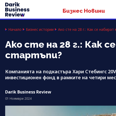
Бизнес Новини
Начало
Бизнес истории
Ако сте на 28 г.: Как се набира
Ако сте на 28 г.: Как
стартъпи?
Компанията на подкастъра Хари Стебингс 20V
инвестиционен фонд в рамките на четири ме
Darik Business Review
01 Ноември 2024