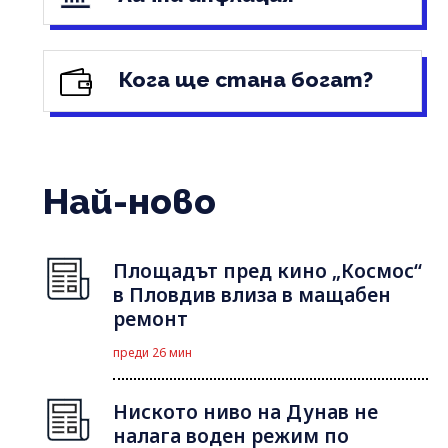
Кога ще стана богат?
Най-ново
Площадът пред кино „Космос“
в Пловдив влиза в мащабен
ремонт
преди 26 мин
Ниското ниво на Дунав не
налага воден режим по