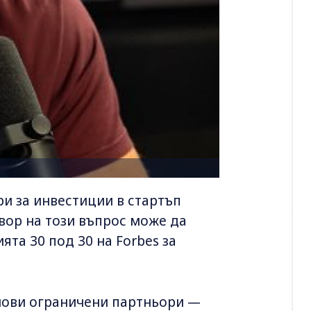
и за инвестиции в стартъп
овор на този въпрос може да
ята 30 под 30 на Forbes за
 нови ограничени партньори —