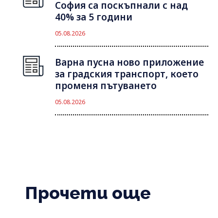
София са поскъпнали с над
40% за 5 години
05.08.2026
Варна пусна ново приложение
за градския транспорт, което
променя пътуването
05.08.2026
Прочети още