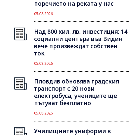
поречието на реката у нас
05.08.2026
Над 800 хил. лв. инвестиция: 14
социални центъра във Видин
вече произвеждат собствен
ток
05.08.2026
Пловдив обновява градския
транспорт с 20 нови
електробуса, учениците ще
пътуват безплатно
05.08.2026
Училищните униформи в