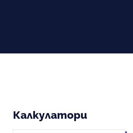
Калкулатори