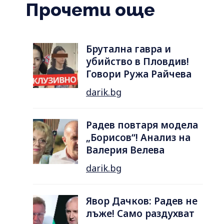
Прочети още
Брутална гавра и
убийство в Пловдив!
Говори Ружа Райчева
darik.bg
Радев повтаря модела
„Борисов“! Анализ на
Валерия Велева
darik.bg
Явор Дачков: Радев не
лъже! Само раздухват