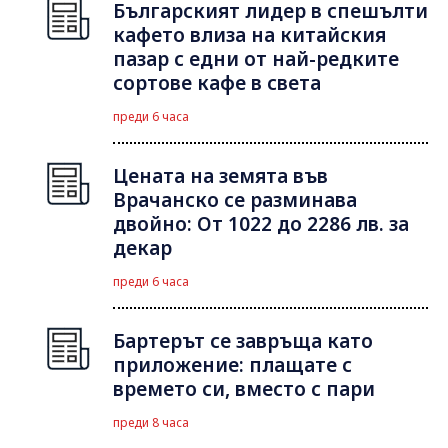
Българският лидер в спешълти
кафето влиза на китайския
пазар с едни от най-редките
сортове кафе в света
преди 6 часа
Цената на земята във
Врачанско се разминава
двойно: От 1022 до 2286 лв. за
декар
преди 6 часа
Бартерът се завръща като
приложение: плащате с
времето си, вместо с пари
преди 8 часа