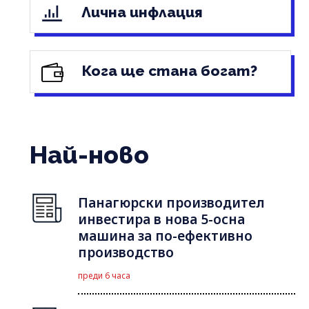
Лична инфлация
Кога ще стана богат?
Най-ново
Панагюрски производител
инвестира в нова 5-осна
машина за по-ефективно
производство
преди 6 часа