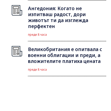
Ангедония: Когато не
изпитваш радост, дори
животът ти да изглежда
перфектен
преди 8 часа
Великобритания е опитвала с
военни облигации и преди, а
вложителите платиха цената
преди 8 часа