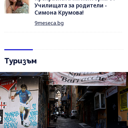
Училищата за родители -
Симона Крумова!
9meseca.bg
Туризъм