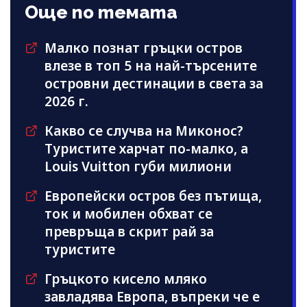
Още по темата
Малко познат гръцки остров
влезе в топ 5 на най-търсените
островни дестинации в света за
2026 г.
Какво се случва на Миконос?
Туристите харчат по-малко, а
Louis Vuitton губи милиони
Европейски остров без пътища,
ток и мобилен обхват се
превръща в скрит рай за
туристите
Гръцкото кисело мляко
завладява Европа, въпреки че е