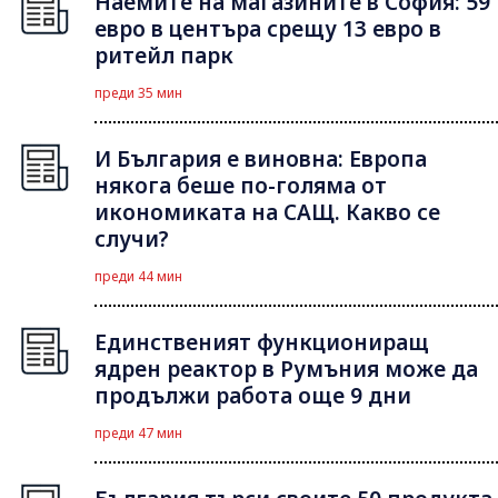
Наемите на магазините в София: 59
евро в центъра срещу 13 евро в
ритейл парк
преди 35 мин
И България е виновна: Европа
някога беше по-голяма от
икономиката на САЩ. Какво се
случи?
преди 44 мин
Единственият функциониращ
ядрен реактор в Румъния може да
продължи работа още 9 дни
преди 47 мин