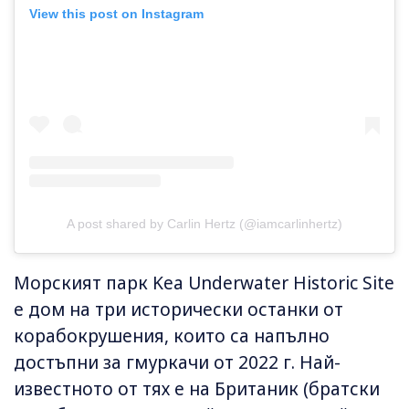
View this post on Instagram
A post shared by Carlin Hertz (@iamcarlinhertz)
Морският парк Kea Underwater Historic Site
е дом на три исторически останки от
корабокрушения, които са напълно
достъпни за гмуркачи от 2022 г. Най-
известното от тях е на Британик (братски