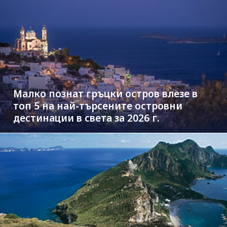
Малко познат гръцки остров влезе в
топ 5 на най-търсените островни
дестинации в света за 2026 г.