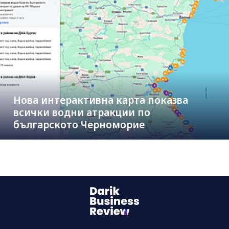
Нова интерактивна карта показва
всички водни атракции по
българското Черноморие