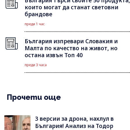
България търси своите 50 продукта,
които могат да станат световни
брандове
преди 1 час
България изпревари Словакия и
Малта по качество на живот, но
остана извън Топ 40
преди 3 часа
Прочети още
3 версии за дрона, нахлул в
България! Анализ на Тодор