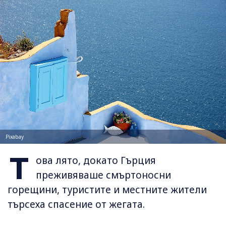
Pixabay
Т
ова лято, докато Гърция
преживяваше смъртоносни
горещини, туристите и местните жители
търсеха спасение от жегата.