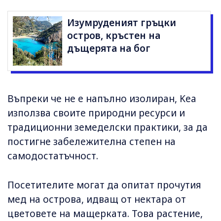
Изумруденият гръцки
остров, кръстен на
дъщерята на бог
Въпреки че не е напълно изолиран, Kea
използва своите природни ресурси и
традиционни земеделски практики, за да
постигне забележителна степен на
самодостатъчност.
Посетителите могат да опитат прочутия
мед на острова, идващ от нектара от
цветовете на мащерката. Това растение,