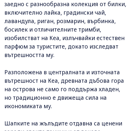
заедно с разнообразна колекция от билки,
включително лайка, градински чай,
лавандула, риган, розмарин, върбинка,
босилек и отличителните тримби,
изобилстват на Кеа, излъчвайки естествен
парфюм за туристите, докато изследват
вътрешността му.
Разположена в централната и източната
вътрешност на Кеа, древната дъбова гора
на острова не само го поддържа хладен,
но традиционно е движеща сила на
икономиката му.
Шапките на жълъдите отдавна са ценени