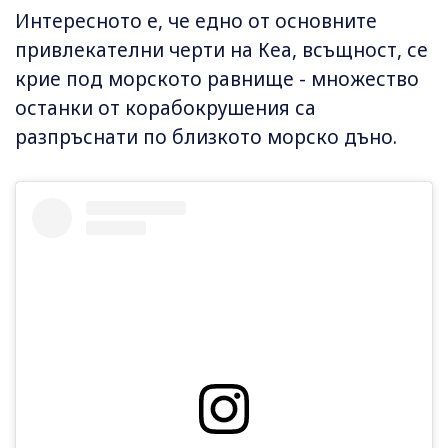
Интересното е, че едно от основните
привлекателни черти на Кеа, всъщност, се
крие под морското равнище - множество
останки от корабокрушения са
разпръснати по близкото морско дъно.