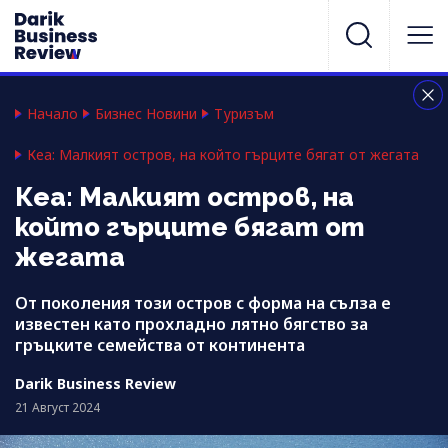
Начало
Бизнес Новини
Туризъм
Кеа: Малкият остров, на който гърците бягат от жегата
Кеа: Малкият остров, на
който гърците бягат от
жегата
От поколения този остров с форма на сълза е
известен като прохладно лятно бягство за
гръцките семейства от континента
Darik Business Review
21 Август 2024