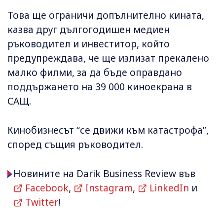
Това ще ограничи допълнително кината,
казва друг дългогодишен медиен
ръководител и инвеститор, който
предупреждава, че ще излизат прекалено
малко филми, за да бъде оправдано
поддържането на 39 000 киноекрана в
САЩ.
Кинобизнесът “се движи към катастрофа”,
според същия ръководител.
Новините на Darik Business Review във
Facebook
,
Instagram
,
LinkedIn
и
Twitter
!