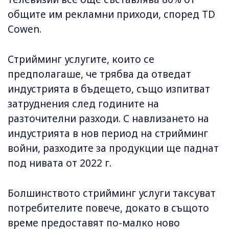
общите им рекламни приходи, според TD
Cowen.
Стрийминг услугите, които се
предполагаше, че трябва да отведат
индустрията в бъдещето, също изпитват
затруднения след годините на
разточителни разходи. С навлизането на
индустрията в нов период на стрийминг
войни, разходите за продукции ще паднат
под нивата от 2022 г.
Болшинството стрийминг услуги таксуват
потребителите повече, докато в същото
време предоставят по-малко ново