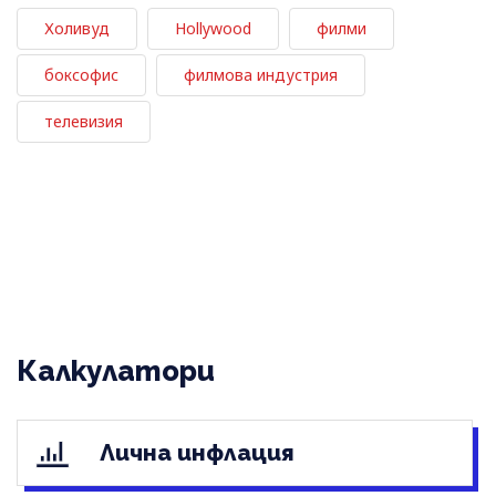
Холивуд
Hollywood
филми
боксофис
филмова индустрия
телевизия
Калкулатори
Лична инфлация