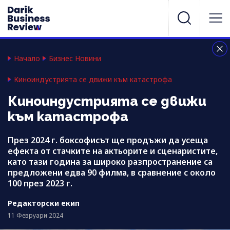
Начало
Бизнес Новини
Киноиндустрията се движи към катастрофа
Киноиндустрията се движи
към катастрофа
През 2024 г. боксофисът ще продъжи да усеща
ефекта от стачките на актьорите и сценаристите,
като тази година за широко разпространение са
предложени едва 90 филма, в сравнение с около
100 през 2023 г.
Редакторски екип
11 Февруари 2024