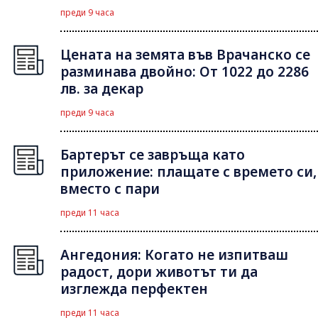
преди 9 часа
Цената на земята във Врачанско се
разминава двойно: От 1022 до 2286
лв. за декар
преди 9 часа
Бартерът се завръща като
приложение: плащате с времето си,
вместо с пари
преди 11 часа
Ангедония: Когато не изпитваш
радост, дори животът ти да
изглежда перфектен
преди 11 часа