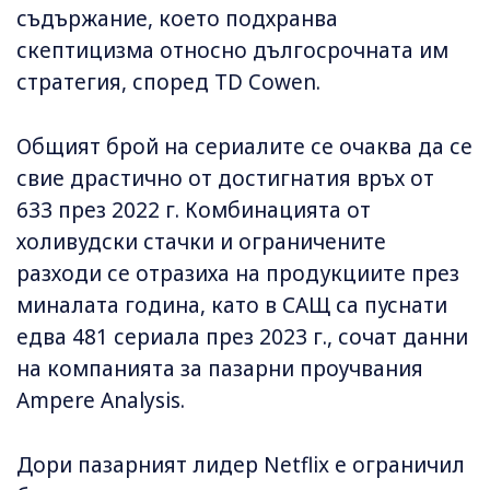
съдържание, което подхранва
скептицизма относно дългосрочната им
стратегия, според TD Cowen.
Общият брой на сериалите се очаква да се
свие драстично от достигнатия връх от
633 през 2022 г. Комбинацията от
холивудски стачки и ограничените
разходи се отразиха на продукциите през
миналата година, като в САЩ са пуснати
едва 481 сериала през 2023 г., сочат данни
на компанията за пазарни проучвания
Ampere Analysis.
Дори пазарният лидер Netflix е ограничил