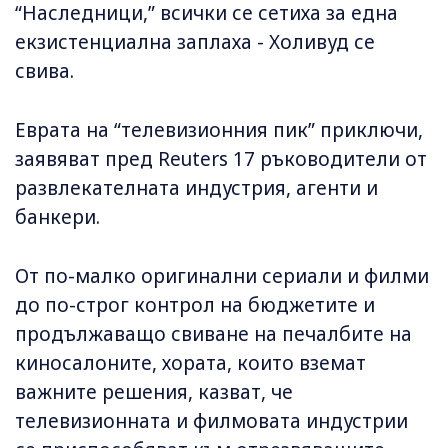
“Наследници,” всички се сетиха за една
екзистенциална заплаха - Холивуд се
свива.
Еврата на “телевизионния пик” приключи,
заявяват пред Reuters 17 ръководители от
развлекателната индустрия, агенти и
банкери.
От по-малко оригинални сериали и филми
до по-строг контрол на бюджетите и
продължаващо свиване на печалбите на
киносалоните, хората, които вземат
важните решения, казват, че
телевизионната и филмовата индустрии