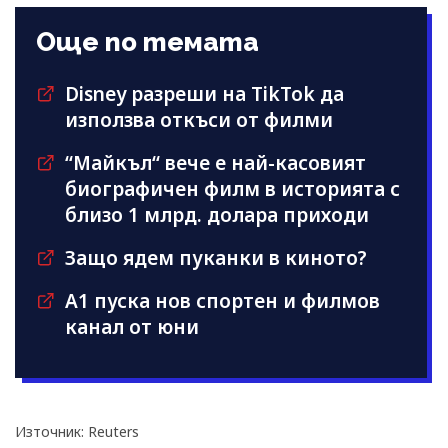
Още по темата
Disney разреши на TikTok да
използва откъси от филми
“Майкъл“ вече е най-касовият
биографичен филм в историята с
близо 1 млрд. долара приходи
Защо ядем пуканки в киното?
А1 пуска нов спортен и филмов
канал от юни
Източник: Reuters