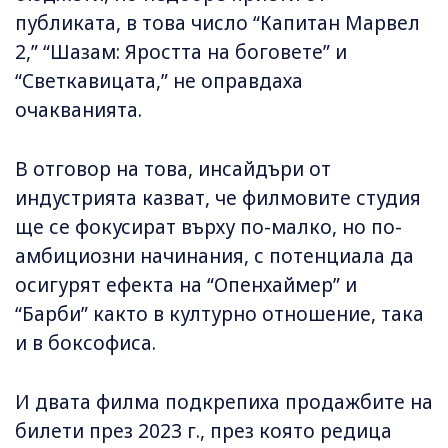
публиката, в това число “Капитан Марвел
2,” “Шазам: Яростта на боговете” и
“Светкавицата,” не оправдаха
очакванията.
В отговор на това, инсайдъри от
индустрията казват, че филмовите студия
ще се фокусират върху по-малко, но по-
амбициозни начинания, с потенциала да
осигурят ефекта на “Опенхаймер” и
“Барби” както в културно отношение, така
и в боксофиса.
И двата филма подкрепиха продажбите на
билети през 2023 г., през която редица