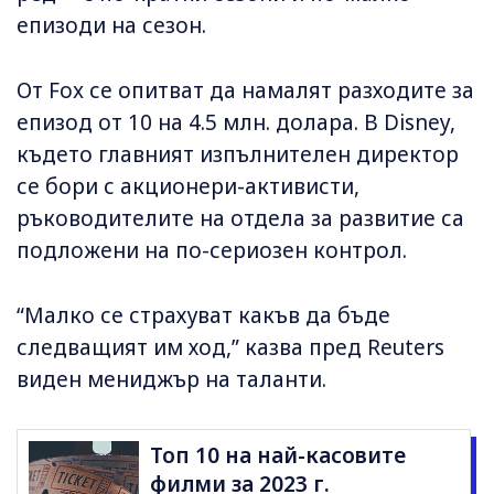
епизоди на сезон.
От Fox се опитват да намалят разходите за
епизод от 10 на 4.5 млн. долара. В Disney,
където главният изпълнителен директор
се бори с акционери-активисти,
ръководителите на отдела за развитие са
подложени на по-сериозен контрол.
“Малко се страхуват какъв да бъде
следващият им ход,” казва пред Reuters
виден мениджър на таланти.
Топ 10 на най-касовите
филми за 2023 г.