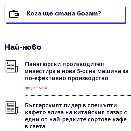
Кога ще стана богат?
Най-ново
Панагюрски производител
инвестира в нова 5-осна машина за
по-ефективно производство
преди 9 часа
Българският лидер в спешълти
кафето влиза на китайския пазар с
едни от най-редките сортове кафе
в света