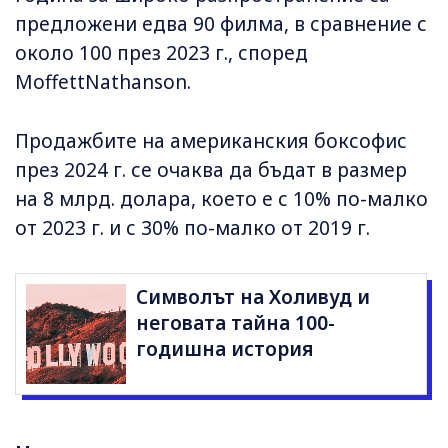
предложени едва 90 филма, в сравнение с
около 100 през 2023 г., според
MoffettNathanson.
Продажбите на американския боксофис
през 2024 г. се очаква да бъдат в размер
на 8 млрд. долара, което е с 10% по-малко
от 2023 г. и с 30% по-малко от 2019 г.
Символът на Холивуд и
неговата тайна 100-
годишна история