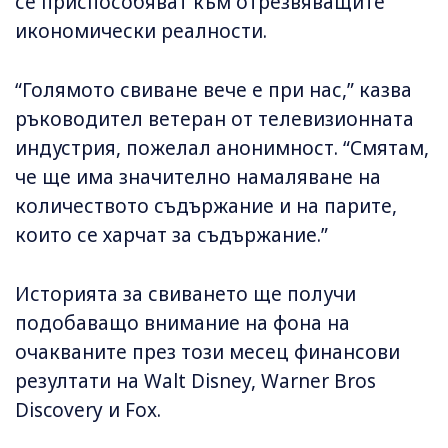
се приспособяват към отрезвяващите
икономически реалности.
“Голямото свиване вече е при нас,” казва
ръководител ветеран от телевизионната
индустрия, пожелал анонимност. “Смятам,
че ще има значително намаляване на
количеството съдържание и на парите,
които се харчат за съдържание.”
Историята за свиването ще получи
подобаващо внимание на фона на
очакваните през този месец финансови
резултати на Walt Disney, Warner Bros
Discovery и Fox.