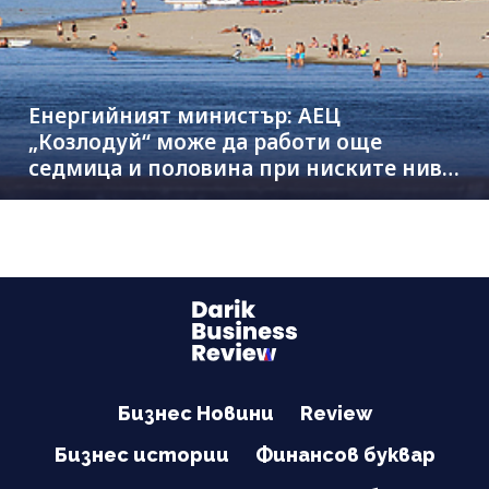
Енергийният министър: АЕЦ
„Козлодуй“ може да работи още
седмица и половина при ниските нива
на Дунав
Бизнес Новини
Review
Бизнес истории
Финансов буквар