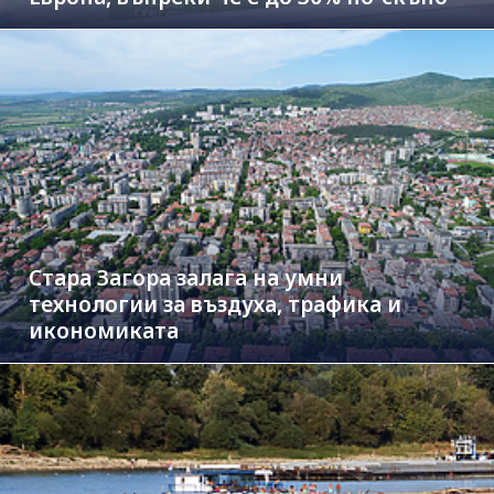
Стара Загора залага на умни
технологии за въздуха, трафика и
икономиката