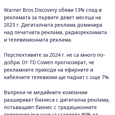
Warner Bros Discovery обяви 13% спад в
рекламата за първите девет месеца на
2023 г. Дигиталната реклама доминира
над печатната реклама, радиорекламата
и телевизионната реклама.
Перспективите за 2024 г. не са много по-
добри. От TD Cowen прогнозират, че
рекламните приходи на ефирните и
кабелните телевизии ще паднат с още 7%.
Въпреки че медийните компании
разширяват бизнеса с дигитална реклама,
потъващият бизнес с традиционните
телевизии все още съставлява 80% от