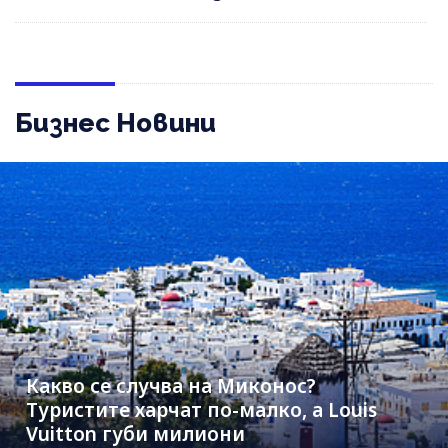
Бизнес Новини
Какво се случва на Миконос?
Туристите харчат по-малко, а Louis
Vuitton губи милиони