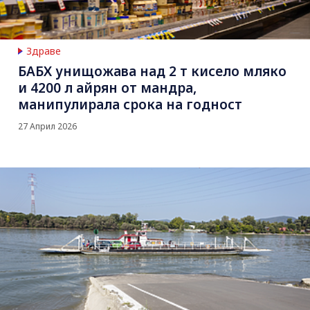
Здраве
БАБХ унищожава над 2 т кисело мляко
и 4200 л айрян от мандра,
манипулирала срока на годност
27 Април 2026