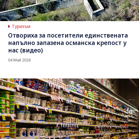
Туризъм
Отвориха за посетители единствената
напълно запазена османска крепост у
нас (видео)
04 Май 2026