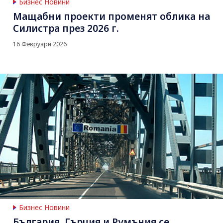
Бизнес Новини
Мащабни проекти променят облика на
Силистра през 2026 г.
16 Февруари 2026
Бизнес Новини
България, Гърция и Румъния се