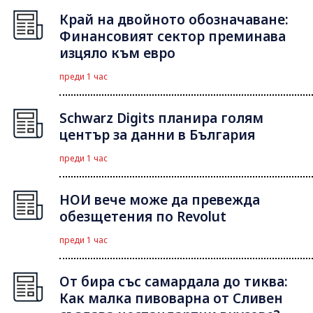
Край на двойното обозначаване:
Финансовият сектор преминава
изцяло към евро
преди 1 час
Schwarz Digits планира голям
център за данни в България
преди 1 час
НОИ вече може да превежда
обезщетения по Revolut
преди 1 час
От бира със самардала до тиква:
Как малка пивоварна от Сливен