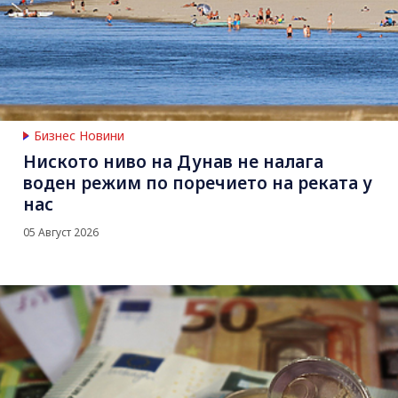
Бизнес Новини
Ниското ниво на Дунав не налага
воден режим по поречието на реката у
нас
05 Август 2026