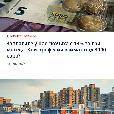
Бизнес Новини
Заплатите у нас скочиха с 13% за три
месеца. Кои професии взимат над 3000
евро?
03 Юни 2026