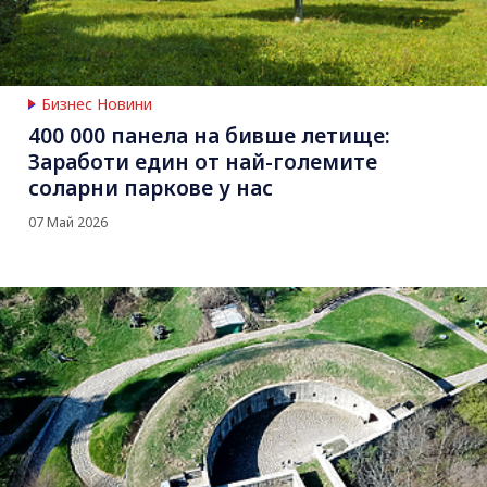
Бизнес Новини
400 000 панела на бивше летище:
Заработи един от най-големите
соларни паркове у нас
07 Май 2026