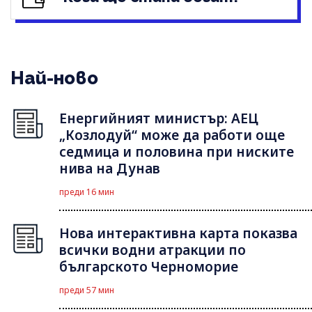
Най-ново
Енергийният министър: АЕЦ
„Козлодуй“ може да работи още
седмица и половина при ниските
нива на Дунав
преди 16 мин
Нова интерактивна карта показва
всички водни атракции по
българското Черноморие
преди 57 мин