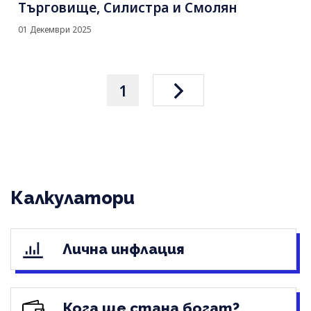
Търговище, Силистра и Смолян
01 Декември 2025
1
Калкулатори
Лична инфлация
Кога ще стана богат?