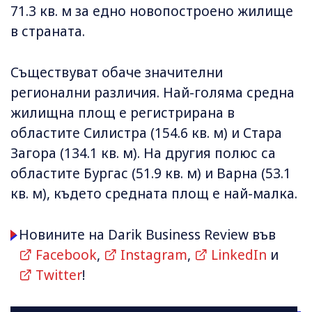
71.3 кв. м за едно новопостроено жилище
в страната.
Съществуват обаче значителни
регионални различия. Най-голяма средна
жилищна площ е регистрирана в
областите Силистра (154.6 кв. м) и Стара
Загора (134.1 кв. м). На другия полюс са
областите Бургас (51.9 кв. м) и Варна (53.1
кв. м), където средната площ е най-малка.
Новините на Darik Business Review във
Facebook
,
Instagram
,
LinkedIn
и
Twitter
!