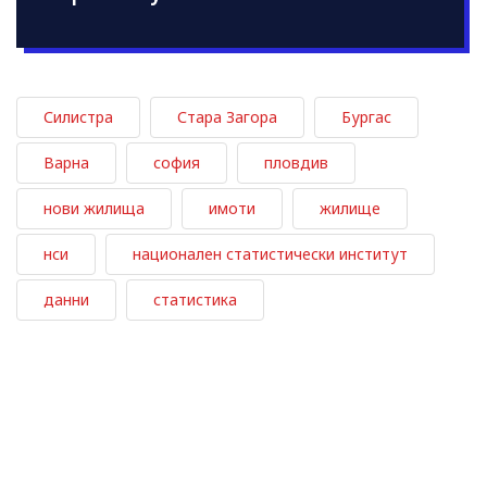
Силистра
Стара Загора
Бургас
Варна
софия
пловдив
нови жилища
имоти
жилище
нси
национален статистически институт
данни
статистика