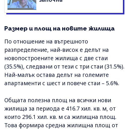
Размер и площ на новите жилища
По отношение на вътрешното
разпределение, най-висок е делът на
новопостроените жилища с две стаи
(35.5%), следвани от тези с три стаи (31.5%).
Най-малък остава делът на големите
апартаменти с шест и повече стаи – 5.6%.
Общата полезна площ на всички нови
жилища за периода е 416.7 хил. кв. м, от
които 296.1 хил. кв. м са жилищна площ.
Това формира средна жилищна площ от