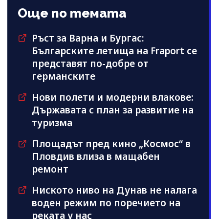
Още по темата
Ръст за Варна и Бургас:
Българските летища на Fraport се
представят по-добре от
германските
Нови полети и модерни влакове:
Държавата с план за развитие на
туризма
Площадът пред кино „Космос“ в
Пловдив влиза в мащабен
ремонт
Ниското ниво на Дунав не налага
воден режим по поречието на
реката у нас