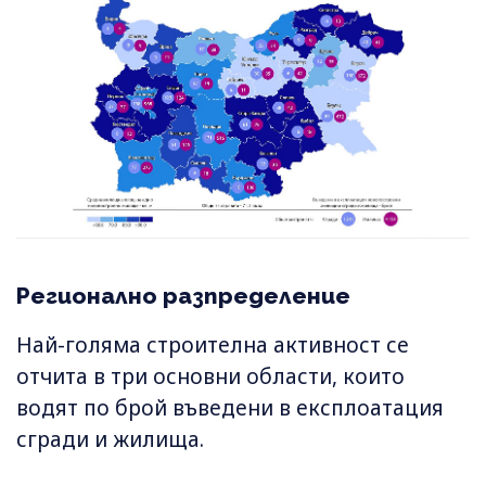
Регионално разпределение
Най-голяма строителна активност се
отчита в три основни области, които
водят по брой въведени в експлоатация
сгради и жилища.