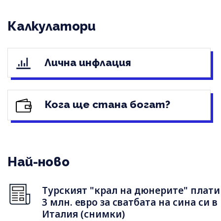
Калкулатори
Лична инфлация
Кога ще стана богат?
Най-ново
Турският "крал на дюнерите" плати
3 млн. евро за сватбата на сина си в
Италия (снимки)