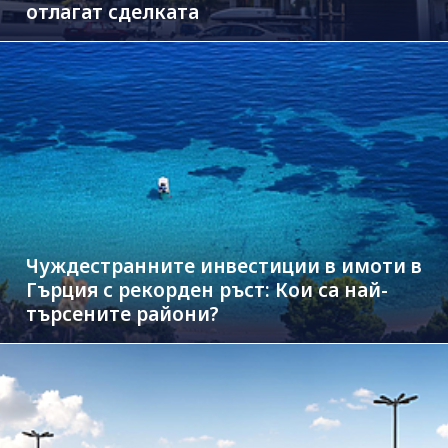
отлагат сделката
Чуждестранните инвестиции в имоти в
Гърция с рекорден ръст: Кои са най-
търсените райони?