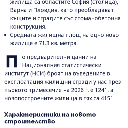
жилища са областите София (столица),
Варна и Пловдив, като преобладават
къщите и сградите със стоманобетонна
конструкция.
Средната жилищна площ на едно ново
жилище е 71.3 кв. метра.
П
о предварителни данни на
Националния статистически
институт (НСИ) броят на въведените в
експлоатация жилищни сгради у нас през
първото тримесечие на 2026 г. е 1241, а
новопостроените жилища в тях са 4151.
Характеристики на новото
строителство