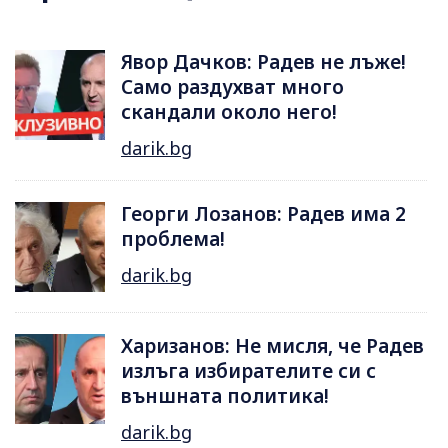
Явор Дачков: Радев не лъже!
Само раздухват много
скандали около него!
darik.bg
Георги Лозанов: Радев има 2
проблема!
darik.bg
Харизанов: Не мисля, че Радев
излъга избирателите си с
външната политика!
darik.bg