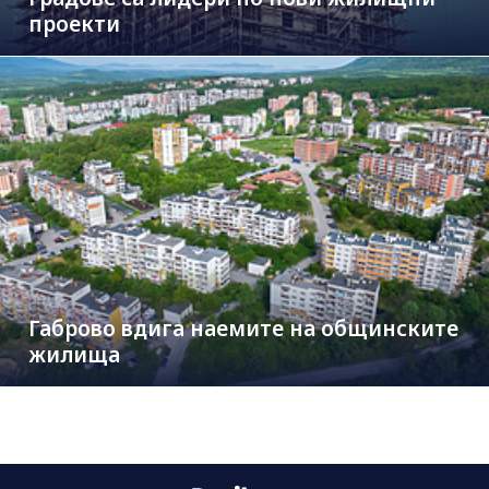
проекти
Габрово вдига наемите на общинските
жилища