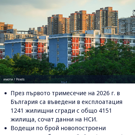
имоти / Pexels
През първото тримесечие на 2026 г. в
България са въведени в експлоатация
1241 жилищни сгради с общо 4151
жилища, сочат данни на НСИ.
Водещи по брой новопостроени