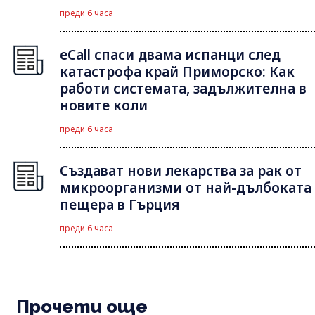
преди 6 часа
eCall спаси двама испанци след
катастрофа край Приморско: Как
работи системата, задължителна в
новите коли
преди 6 часа
Създават нови лекарства за рак от
микроорганизми от най-дълбоката
пещера в Гърция
преди 6 часа
Прочети още