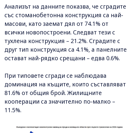
Анализът на данните показва, че сградите
със стоманобетонна конструкция са най-
масови, като заемат дял от 74.1% от
всички новопостроени. Следват тези с
тухлена конструкция – 21.2%. Сградите с
друг тип конструкция са 4.1%, а панелните
остават най-рядко срещани – едва 0.6%.
При типовете сгради се наблюдава
доминация на къщите, които съставляват
81.6% от общия брой. Жилищните
кооперации са значително по-малко –
11.5%.