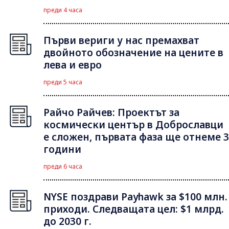
преди 4 часа
Първи вериги у нас премахват
двойното обозначение на цените в
лева и евро
преди 5 часа
Райчо Райчев: Проектът за
космически център в Доброславци
е сложен, първата фаза ще отнеме 3
години
преди 6 часа
NYSE поздрави Payhawk за $100 млн.
приходи. Следващата цел: $1 млрд.
до 2030 г.