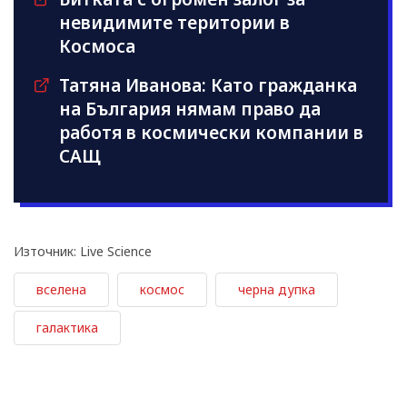
невидимите територии в
Космоса
Татяна Иванова: Като гражданка
на България нямам право да
работя в космически компании в
САЩ
Източник: Live Science
вселена
космос
черна дупка
галактика