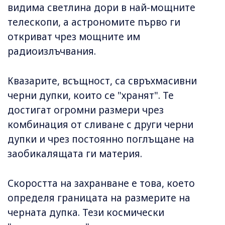
видима светлина дори в най-мощните
телескопи, а астрономите първо ги
откриват чрез мощните им
радиоизлъчвания.
Квазарите, всъщност, са свръхмасивни
черни дупки, които се "хранят". Те
достигат огромни размери чрез
комбинация от сливане с други черни
дупки и чрез постоянно поглъщане на
заобикалящата ги материя.
Скоростта на захранване е това, което
определя границата на размерите на
черната дупка. Тези космически