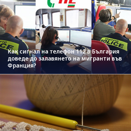
Как сигнал на телефон 112 в България
доведе до залавянето на мигранти във
Франция?