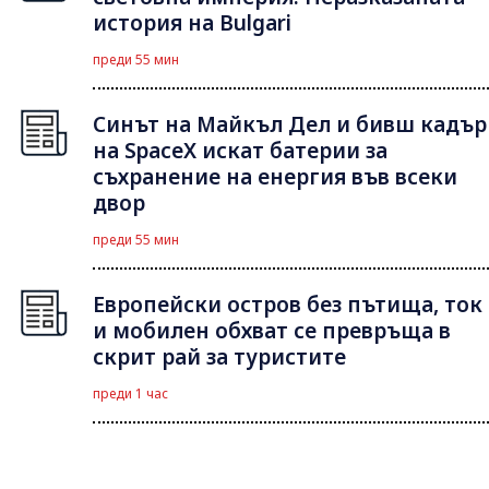
история на Bulgari
преди 55 мин
Синът на Майкъл Дeл и бивш кадър
на SpaceX искат батерии за
съхранение на енергия във всеки
двор
преди 55 мин
Европейски остров без пътища, ток
и мобилен обхват се превръща в
скрит рай за туристите
преди 1 час