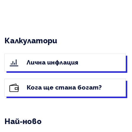
Калкулатори
Лична инфлация
Кога ще стана богат?
Най-ново