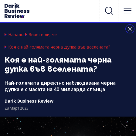
Начало
Знаете ли, че
Коя е най-голямата черна дупка във вселената?
Коя е най-голямата черна
дупка във вселената?
Най-голямата директно наблюдавана черна
дупка e с масата на 40 милиарда слънца
Darik Business Review
28 Март 2023