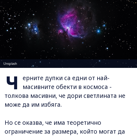
Unsplash
Ч
ерните дупки са едни от най-
масивните обекти в космоса -
толкова масивни, че дори светлината не
може да им избяга.
Но се оказва, че има теоретично
ограничение за размера, който могат да