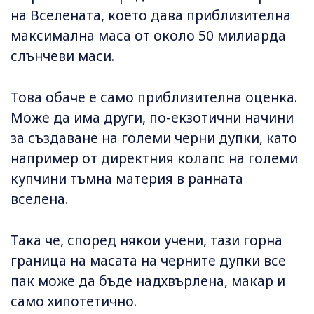
на Вселената, което дава приблизителна
максимална маса от около 50 милиарда
слънчеви маси.
Това обаче е само приблизителна оценка.
Може да има други, по-екзотични начини
за създаване на големи черни дупки, като
например от директния колапс на големи
купчини тъмна материя в ранната
вселена.
Така че, според някои учени, тази горна
граница на масата на черните дупки все
пак може да бъде надхвърлена, макар и
само хипотетично.