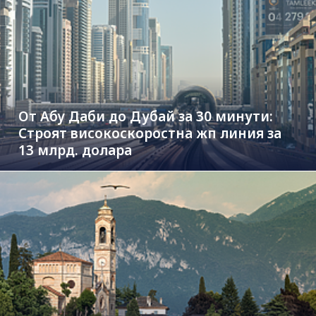
От Абу Даби до Дубай за 30 минути:
Строят високоскоростна жп линия за
13 млрд. долара