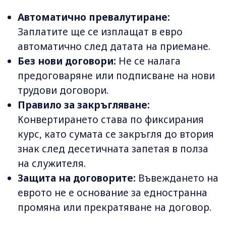
Автоматично превалутиране:
Заплатите ще се изплащат в евро
автоматично след датата на приемане.
Без нови договори:
Не се налага
предоговаряне или подписване на нови
трудови договори.
Правило за закръгляване:
Конвертирането става по фиксирания
курс, като сумата се закръгля до втория
знак след десетичната запетая в полза
на служителя.
Защита на договорите:
Въвеждането на
еврото не е основание за едностранна
промяна или прекратяване на договор.