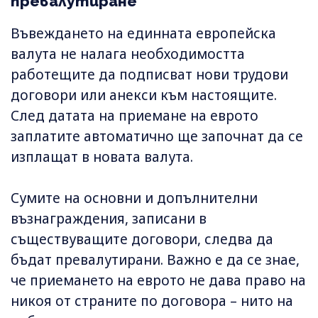
превалутиране
Въвеждането на единната европейска
валута не налага необходимостта
работещите да подписват нови трудови
договори или анекси към настоящите.
След датата на приемане на еврото
заплатите автоматично ще започнат да се
изплащат в новата валута.
Сумите на основни и допълнителни
възнаграждения, записани в
съществуващите договори, следва да
бъдат превалутирани. Важно е да се знае,
че приемането на еврото не дава право на
никоя от страните по договора – нито на