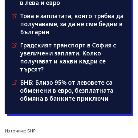
в лева и евро
Това е заплатата, която трябва да
получаваме, за да не сме бедни в
България
Градският транспорт в София с
увеличени заплати. Колко
получават и какви кадри се
търсят?
БНБ: Близо 95% от левовете са
обменени в евро, безплатната
обмяна в банките приключи
Източник: БНР