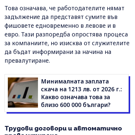
Това означава, че работодателите нямат
задължение да представят сумите във
фишовете едновременно в левове и в
евро. Тази разпоредба опростява процеса
за компаниите, но изисква от служителите
да бъдат информирани за начина на
превалутиране.
Минималната заплата
скача на 1213 лв. от 2026 г.:
Какво означава това за
близо 600 000 българи?
Трудови договори и автоматично