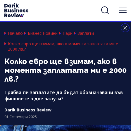
Начало
Бизнес Новини
Пари
Заплати
Колко евро ще взимам, ако в момента заплатата ми е
2000 лв.?
Колко евро ще взимам, ако в
момента заплатата ми е 2000
лв.?
Трябва ли заплатите да бъдат обозначавани във
фишовете в две валути?
Darik Business Review
01 Септември 2025