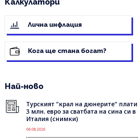
Калкулатори
Лична инфлация
Кога ще стана богат?
Най-ново
Турският "крал на дюнерите" плати
3 млн. евро за сватбата на сина си в
Италия (снимки)
06.08.2026