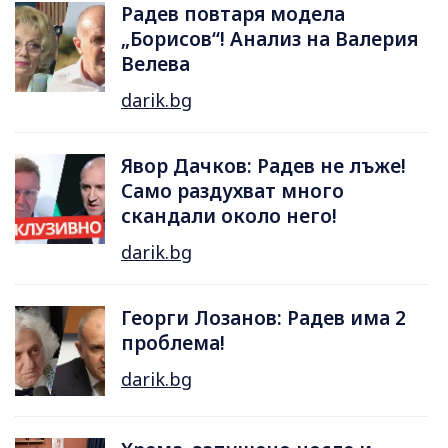
Радев повтаря модела
„Борисов“! Анализ на Валерия
Велева
darik.bg
Явор Дачков: Радев не лъже!
Само раздухват много
скандали около него!
darik.bg
Георги Лозанов: Радев има 2
проблема!
darik.bg