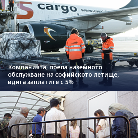
Компанията, поела наземното
обслужване на софийското летище,
вдига заплатите с 5%