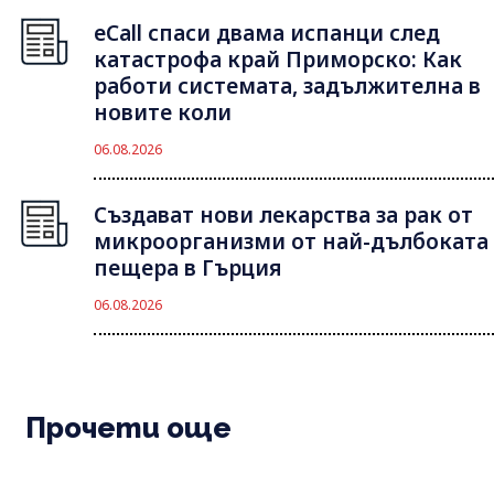
eCall спаси двама испанци след
катастрофа край Приморско: Как
работи системата, задължителна в
новите коли
06.08.2026
Създават нови лекарства за рак от
микроорганизми от най-дълбоката
пещера в Гърция
06.08.2026
Прочети още