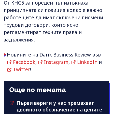
От КНСБ за пореден път изтъкнаха
принципната си позиция колко е важно
работещите да имат сключени писмени
трудови договори, които ясно
регламентират техните права и
задължения.
Новините на Darik Business Review във
Facebook
,
Instagram
,
LinkedIn
и
Twitter
!
Още по темата
Първи вериги у нас премахват
двойното обозначение на цените