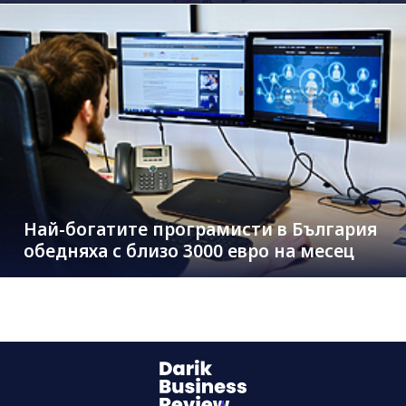
Най-богатите програмисти в България
обедняха с близо 3000 евро на месец