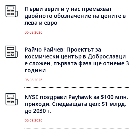
Първи вериги у нас премахват
двойното обозначение на цените в
лева и евро
06.08.2026
Райчо Райчев: Проектът за
космически център в Доброславци
е сложен, първата фаза ще отнеме 3
години
06.08.2026
NYSE поздрави Payhawk за $100 млн.
приходи. Следващата цел: $1 млрд.
до 2030 г.
06.08.2026