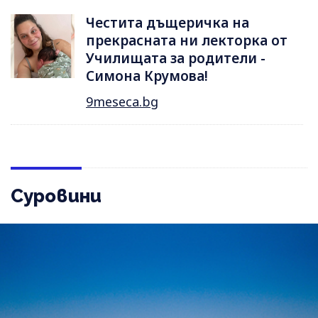
Честита дъщеричка на
прекрасната ни лекторка от
Училищата за родители -
Симона Крумова!
9meseca.bg
Суровини