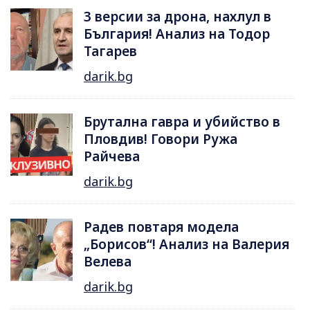
3 версии за дрона, нахлул в
България! Анализ на Тодор
Тагарев
darik.bg
Брутална гавра и убийство в
Пловдив! Говори Ружа
Райчева
darik.bg
Радев повтаря модела
„Борисов“! Анализ на Валерия
Велева
darik.bg