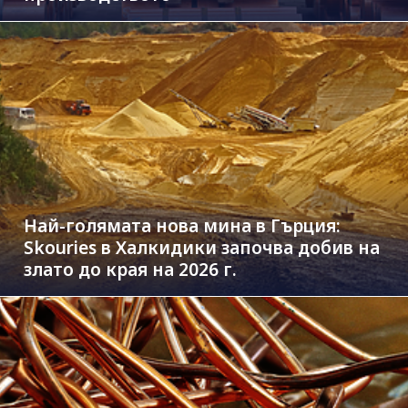
Най-голямата нова мина в Гърция:
Skouries в Халкидики започва добив на
злато до края на 2026 г.