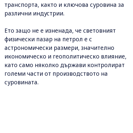
транспорта, както и ключова суровина за
различни индустрии.
Ето защо не е изненада, че световният
физически пазар на петрол е с
астрономически размери, значително
икономическо и геополитическо влияние,
като само няколко държави контролират
големи части от производството на
суровината.