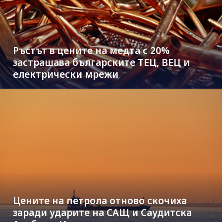
Ръстът в цените на медта с 20%
застрашава българските ТЕЦ, ВЕЦ и
електрически мрежи
Цените на петрола отново скочиха
заради ударите на САЩ и Саудитска