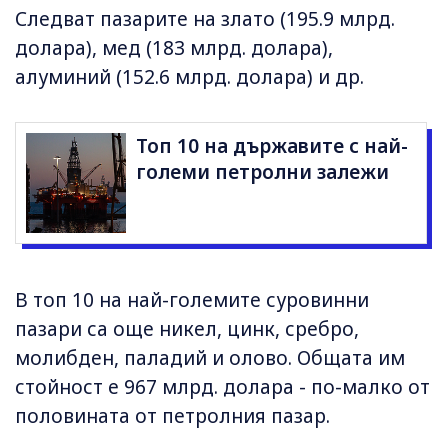
Следват пазарите на злато (195.9 млрд.
долара), мед (183 млрд. долара),
алуминий (152.6 млрд. долара) и др.
Топ 10 на държавите с най-
големи петролни залежи
В топ 10 на най-големите суровинни
пазари са още никел, цинк, сребро,
молибден, паладий и олово. Общата им
стойност е 967 млрд. долара - по-малко от
половината от петролния пазар.