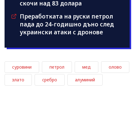
скочи над 83 долара
Преработката на руски петрол
пада до 24-годишно дъно след
украински атаки с дронове
суровини
петрол
мед
олово
злато
сребро
алуминий