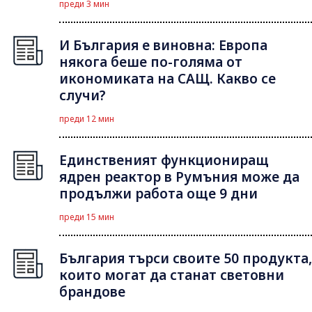
преди 3 мин
И България е виновна: Европа
някога беше по-голяма от
икономиката на САЩ. Какво се
случи?
преди 12 мин
Единственият функциониращ
ядрен реактор в Румъния може да
продължи работа още 9 дни
преди 15 мин
България търси своите 50 продукта,
които могат да станат световни
брандове