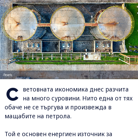
Pexels
С
ветовната икономика днес разчита
на много суровини. Нито една от тях
обаче не се търгува и произвежда в
мащабите на петрола.
Той е основен енергиен източник за