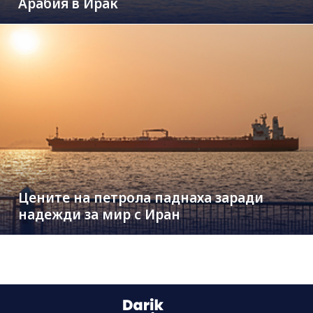
Арабия в Ирак
Цените на петрола паднаха заради
надежди за мир с Иран