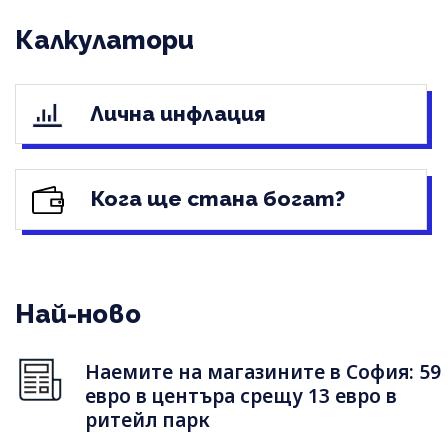
Калкулатори
Лична инфлация
Кога ще стана богат?
Най-ново
Наемите на магазините в София: 59
евро в центъра срещу 13 евро в
ритейл парк