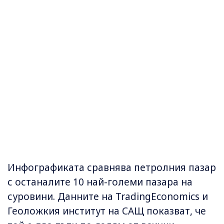
Инфографиката сравнява петролния пазар
с останалите 10 най-големи пазара на
суровини. Данните на TradingEconomics и
Геоложкия институт на САЩ показват, че