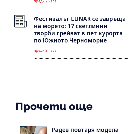
преди 2 часа
Фестивалът LUNAR се завръща
на морето: 17 светлинни
творби грейват в пет курорта
по Южното Черноморие
преди 3 часа
Прочети още
Радев повтаря модела