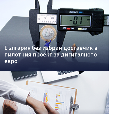
България без избран доставчик в
пилотния проект за дигиталното
евро