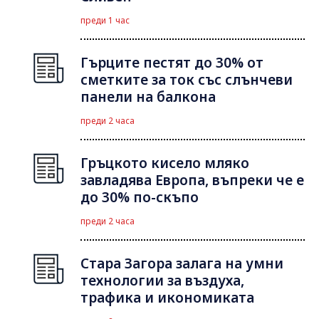
преди 1 час
Гърците пестят до 30% от
сметките за ток със слънчеви
панели на балкона
преди 2 часа
Гръцкото кисело мляко
завладява Европа, въпреки че е
до 30% по-скъпо
преди 2 часа
Стара Загора залага на умни
технологии за въздуха,
трафика и икономиката