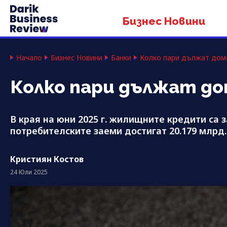
Бизнес Новини
Начало
Бизнес Новини
Банки
Колко пари дължат дома
Колко пари дължат до
В края на юни 2025 г. жилищните кредити са за
потребителските заеми достигат 20.179 млрд.
Кристиян Костов
24 Юли 2025