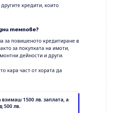
 другите кредити, които
дни темпове?
на за повишеното кредитиране в
акто за покупката на имоти,
емонтни дейности и други.
о кара част от хората да
 взимаш 1500 лв. заплата, а
 500 лв.