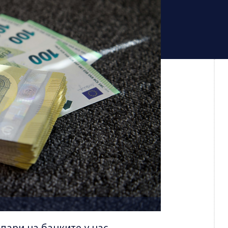
пари на банките у нас.