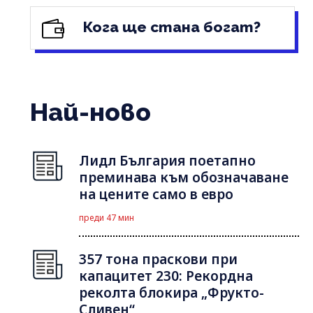
Кога ще стана богат?
Най-ново
Лидл България поетапно
преминава към обозначаване
на цените само в евро
преди 47 мин
357 тона праскови при
капацитет 230: Рекордна
реколта блокира „Фрукто-
Сливен“