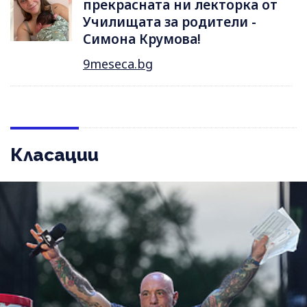
прекрасната ни лекторка от
Училищата за родители -
Симона Крумова!
9meseca.bg
Класации