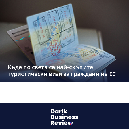
Къде по света са най-скъпите
туристически визи за граждани на ЕС