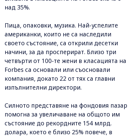
над 35%.
Пица, опаковки, музика. Най-успелите
американки, които не са наследили
своето състояние, са открили десетки
начини, за да просперират. Близо три
четвърти от 100-те жени в класацията на
Forbes са основали или съосновали
компания, докато 22 от тях са главни
изпълнителни директори.
Силното представяне на фондовия пазар
помогна за увеличаване на общото им
състояние до рекордните 154 млрд.
долара, което е близо 25% повече, в