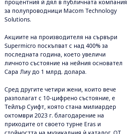
процентния ѝ дял в публичната компания
за полупроводници Macom Technology
Solutions.
Акциите на производителя на сървъри
Supermicro поскъпват с над 400% за
последната година, което увеличи
личното състояние на нейния основател
Сара Лиу до 1 млрд. долара.
Сред другите четири жени, които вече
разполагат с 10-цифрено състояние, е
Тейлър Суифт, която стана милиардер
октомври 2023 г. благодарение на
приходите от своето турне Eras и
стойността на музикалния ѝ каталог. ОТ