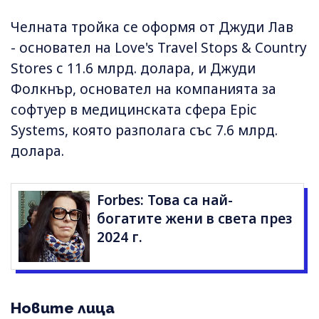
Челната тройка се оформя от Джуди Лав
- основател на Love's Travel Stops & Country
Stores с 11.6 млрд. долара, и Джуди
Фолкнър, основател на компанията за
софтуер в медицинската сфера Epic
Systems, която разполага със 7.6 млрд.
долара.
Forbes: Това са най-
богатите жени в света през
2024 г.
Новите лица