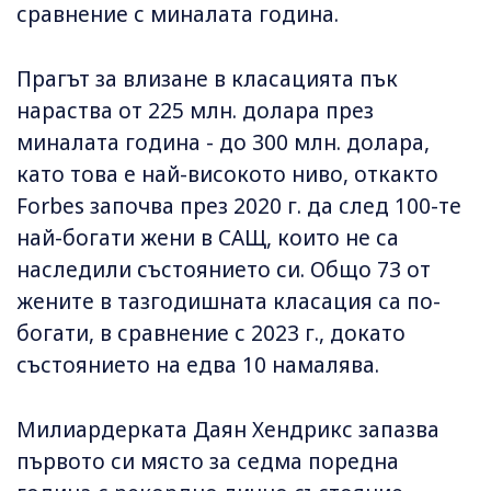
сравнение с миналата година.
Прагът за влизане в класацията пък
нараства от 225 млн. долара през
миналата година - до 300 млн. долара,
като това е най-високото ниво, откакто
Forbes започва през 2020 г. да след 100-те
най-богати жени в САЩ, които не са
наследили състоянието си. Общо 73 от
жените в тазгодишната класация са по-
богати, в сравнение с 2023 г., докато
състоянието на едва 10 намалява.
Милиардерката Даян Хендрикс запазва
първото си място за седма поредна