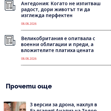
Ангедония: Когато не изпитваш
радост, дори животът ти да
изглежда перфектен
08.08.2026
Великобритания е опитвала с
военни облигации и преди, а
вложителите платиха цената
08.08.2026
Прочети още
3 версии за дрона, нахлул в
България! Анализ на Тодор