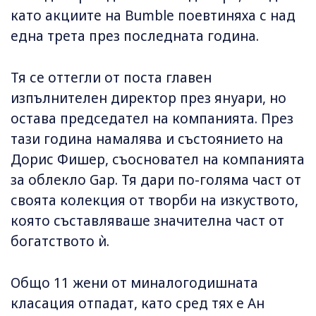
като акциите на Bumble поевтиняха с над
една трета през последната година.
Тя се оттегли от поста главен
изпълнителен директор през януари, но
остава председател на компанията. През
тази година намалява и състоянието на
Дорис Фишер, съосновател на компанията
за облекло Gap. Тя дари по-голяма част от
своята колекция от творби на изкуството,
която съставляваше значителна част от
богатството ѝ.
Общо 11 жени от миналогодишната
класация отпадат, като сред тях е Ан