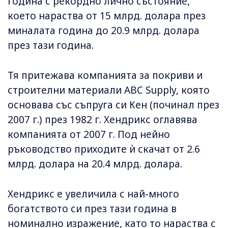
година с рекордно лично състояние,
което нараства от 15 млрд. долара през
миналата година до 20.9 млрд. долара
през тази година.
Тя притежава компанията за покриви и
строителни материали ABC Supply, която
основава със съпруга си Кен (починал през
2007 г.) през 1982 г. Хендрикс оглавява
компанията от 2007 г. Под нейно
ръководство приходите ѝ скачат от 2.6
млрд. долара на 20.4 млрд. долара.
Хендрикс е увеличила с най-много
богатството си през тази година в
номинално изражение, като то нараства с