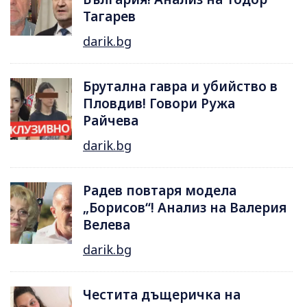
Тагарев
darik.bg
Брутална гавра и убийство в
Пловдив! Говори Ружа
Райчева
darik.bg
Радев повтаря модела
„Борисов“! Анализ на Валерия
Велева
darik.bg
Честита дъщеричка на