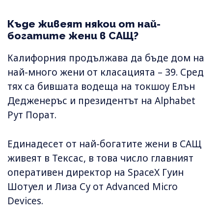
Къде живеят някои от най-
богатите жени в САЩ?
Калифорния продължава да бъде дом на
най-много жени от класацията – 39. Сред
тях са бившата водеща на токшоу Елън
Дедженеръс и президентът на Alphabet
Рут Порат.
Единадесет от най-богатите жени в САЩ
живеят в Тексас, в това число главният
оперативен директор на SpaceX Гуин
Шотуел и Лиза Су от Advanced Micro
Devices.