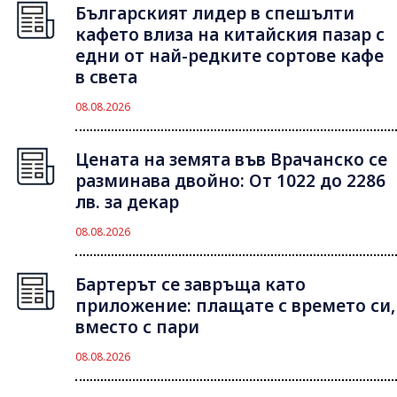
Българският лидер в спешълти
кафето влиза на китайския пазар с
едни от най-редките сортове кафе
в света
08.08.2026
Цената на земята във Врачанско се
разминава двойно: От 1022 до 2286
лв. за декар
08.08.2026
Бартерът се завръща като
приложение: плащате с времето си,
вместо с пари
08.08.2026