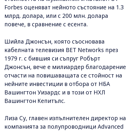
Forbes оценяват нейното състояние на 1.3
млрд. долара, или с 200 млн. долара
повече, в сравнение с есента.
Шийла Джонсън, която съосновава
кабелната телевизия BET Networks през
1979 г. с бившия си съпруг Робърт
Джонсън, вече е милиардер благодарение
отчасти на повишаващата се стойност на
нейните инвестиции в отбора от НБА
Вашингтон Уизардс и в този от НХЛ
Вашингтон Кепитълс.
Лиза Су, главен изпълнителен директор на
компанията за полупроводници Advanced