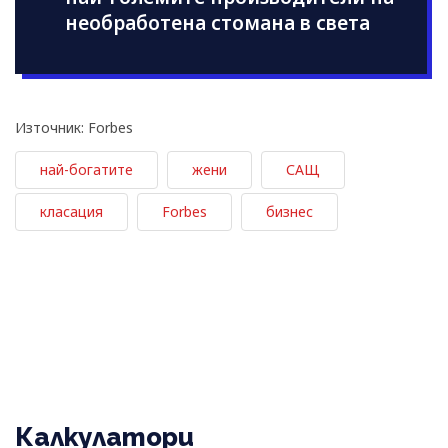
необработена стомана в света
Източник: Forbes
най-богатите
жени
САЩ
класация
Forbes
бизнес
Калкулатори