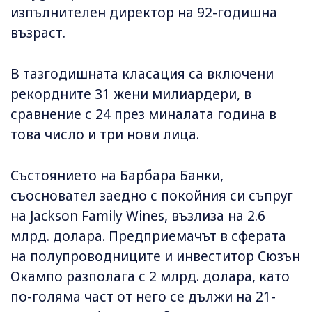
изпълнителен директор на 92-годишна
възраст.
В тазгодишната класация са включени
рекордните 31 жени милиардери, в
сравнение с 24 през миналата година в
това число и три нови лица.
Състоянието на Барбара Банки,
съосновател заедно с покойния си съпруг
на Jackson Family Wines, възлиза на 2.6
млрд. долара. Предприемачът в сферата
на полупроводниците и инвеститор Сюзън
Окампо разполага с 2 млрд. долара, като
по-голяма част от него се дължи на 21-