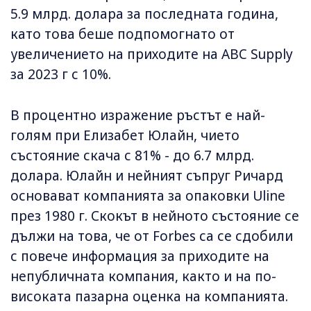
5.9 млрд. долара за последната година,
като това беше подпомогнато от
увеличението на приходите на ABC Supply
за 2023 г с 10%.
В процентно изражение ръстът е най-
голям при Елизабет Юлайн, чието
състояние скача с 81% - до 6.7 млрд.
долара. Юлайн и нейният съпруг Ричард
основават компанията за опаковки Uline
през 1980 г. Скокът в нейното състояние се
дължи на това, че от Forbes са се сдобили
с повече информация за приходите на
непубличната компания, както и на по-
високата пазарна оценка на компанията.