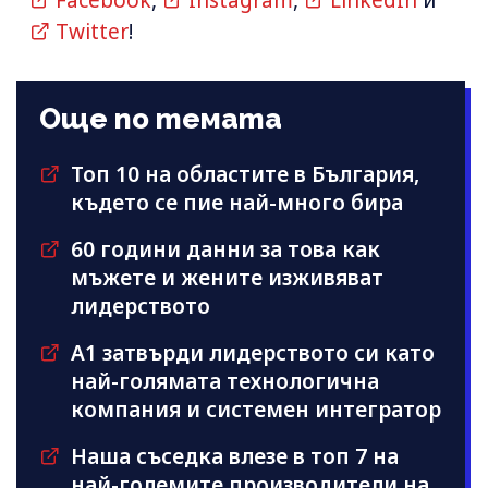
Twitter
!
Още по темата
Топ 10 на областите в България,
където се пие най-много бира
60 години данни за това как
мъжете и жените изживяват
лидерството
А1 затвърди лидерството си като
най-голямата технологична
компания и системен интегратор
Наша съседка влезе в топ 7 на
най-големите производители на