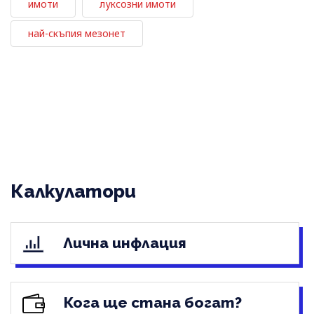
имоти
луксозни имоти
най-скъпия мезонет
Калкулатори
Лична инфлация
Кога ще стана богат?