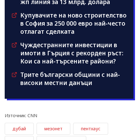
жп линия за 13 млрд. долара
Купувачите на ново строителство
в София за 250 000 евро най-често
отлагат сделката
Чуждестранните инвестиции в
имоти в Гърция с рекорден ръст:
Кои са най-търсените райони?
Трите български общини с най-
високи местни данъци
Източник: CNN
дубай
мезонет
пентхаус