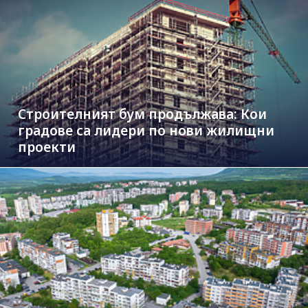
Строителният бум продължава: Кои
градове са лидери по нови жилищни
проекти