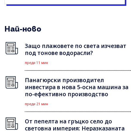
Най-ново
Защо плажовете по света изчезват
под тонове водорасли?
преди 11 мин
Панагюрски производител
инвестира в нова 5-осна машина за
по-ефективно производство
преди 21 мин
От пепелта на гръцко село до
световна империя: Неразказаната