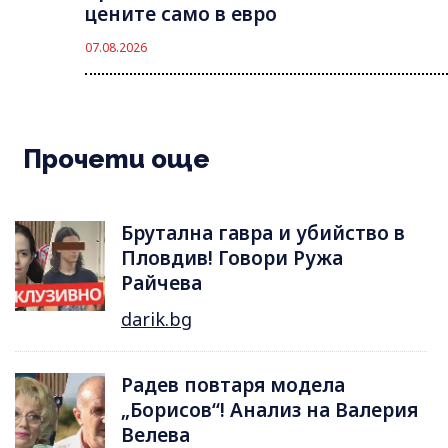
цените само в евро
07.08.2026
Прочети още
Брутална гавра и убийство в
Пловдив! Говори Ружа
Райчева
darik.bg
Радев повтаря модела
„Борисов“! Анализ на Валерия
Велева