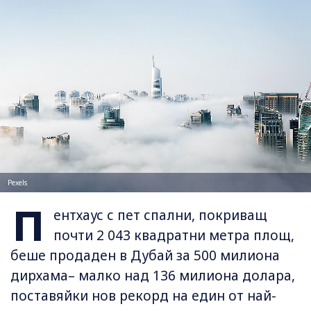
Pexels
П
ентхаус с пет спални, покриващ
почти 2 043 квадратни метра площ,
беше продаден в Дубай за 500 милиона
дирхама– малко над 136 милиона долара,
поставяйки нов рекорд на един от най-