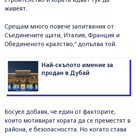
живеят.
Срещам много повече запитвания от
Съединените щати, Италия, Франция и
Обединеното кралство,“ допълва той.
Най-скъпото имение за
продан в Дубай
Босуел добавя, че един от факторите,
които мотивират хората да се преместят в
района, е безопасността. Но когато става