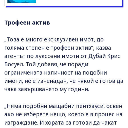
Трофеен актив
„Това е много ексклузивен имот, до
голяма степен е трофеен актив“, казва
агентът по луксозни имоти от Дубай Крис
Босуел. Той добавя, че поради
ограничената наличност на подобни
имоти, не е изненадан, че някой е готов да
чака завършването му години.
„Няма подобни мащабни пентхауси, освен
ако не изберете нещо, което е в процес на
изграждане. И хората са готови да чакат