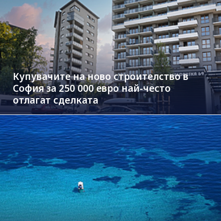
Купувачите на ново строителство в
София за 250 000 евро най-често
отлагат сделката