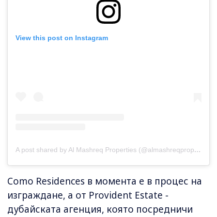
View this post on Instagram
A post shared by Al Mashreq Properties (@almashreqproperties)
Como Residences в момента е в процес на
изграждане, а от Provident Estate -
дубайската агенция, която посредничи