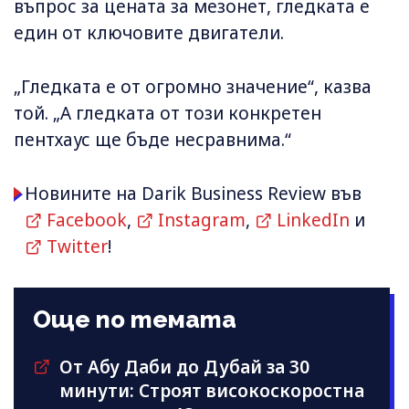
въпрос за цената за мезонет, гледката е
един от ключовите двигатели.
„Гледката е от огромно значение“, казва
той. „А гледката от този конкретен
пентхаус ще бъде несравнима.“
Новините на Darik Business Review във
Facebook
,
Instagram
,
LinkedIn
и
Twitter
!
Още по темата
От Абу Даби до Дубай за 30
минути: Строят високоскоростна