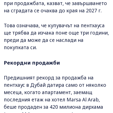
при продажбата, казват, че завършването
на сградата се очаква до края на 2027 г.
Това означава, че купувачът на пентхауса
ще трябва да изчака поне още три години,
преди да може да се наслади на
покупката си.
Рекордни продажби
Предишният рекорд за продажба на
пентхаус в Дубай датира само от няколко
месеца, когато апартамент, заемащ
последния етаж на хотел Marsa Al Arab,
беше продаден за 420 милиона дирхама