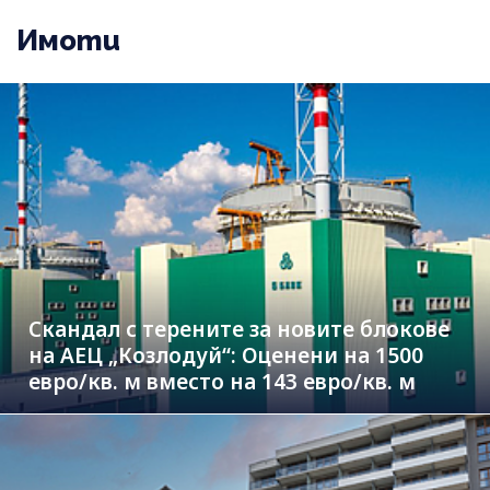
Имоти
Скандал с терените за новите блокове
на АЕЦ „Козлодуй“: Оценени на 1500
евро/кв. м вместо на 143 евро/кв. м