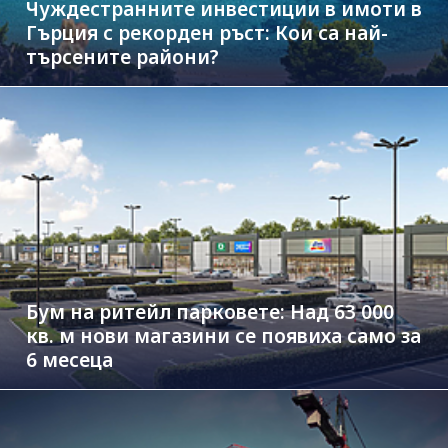
Чуждестранните инвестиции в имоти в
Гърция с рекорден ръст: Кои са най-
търсените райони?
Бум на ритейл парковете: Над 63 000
кв. м нови магазини се появиха само за
6 месеца