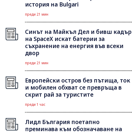
история на Bulgari
преди 21 мин
Синът на Майкъл Дeл и бивш кадър
на SpaceX искат батерии за
съхранение на енергия във всеки
двор
преди 21 мин
Европейски остров без пътища, ток
и мобилен обхват се превръща в
скрит рай за туристите
преди 1 час
Лидл България поетапно
преминава към обозначаване на