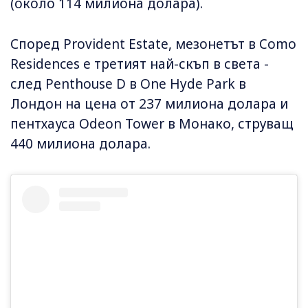
(около 114 милиона долара).
Според Provident Estate, мезонетът в Como
Residences е третият най-скъп в света -
след Penthouse D в One Hyde Park в
Лондон на цена от 237 милиона долара и
пентхауса Odeon Tower в Монако, струващ
440 милиона долара.