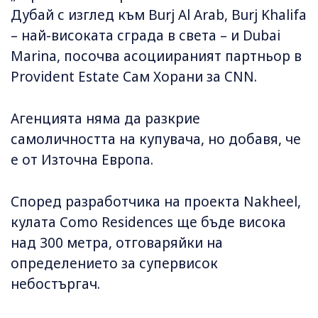
Дубай с изглед към Burj Al Arab, Burj Khalifa
– най-високата сграда в света – и Dubai
Marina, посочва асоциираният партньор в
Provident Estate Сам Хорани за CNN.
Агенцията няма да разкрие
самоличността на купувача, но добавя, че
е от Източна Европа.
Според разработчика на проекта Nakheel,
кулата Como Residences ще бъде висока
над 300 метра, отговаряйки на
определението за супервисок
небостъргач.