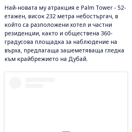
Най-новата му атракция е Palm Tower - 52-
етажен, висок 232 метра небостъргач, в
който са разположени хотел и частни
резиденции, както и обществена 360-
градусова площадка за наблюдение на
върха, предлагаща зашеметяваща гледка
към крайбрежието на Дубай.