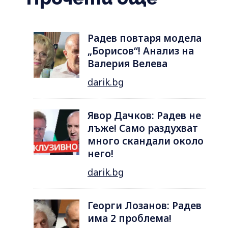
Радев повтаря модела
„Борисов“! Анализ на
Валерия Велева
darik.bg
Явор Дачков: Радев не
лъже! Само раздухват
много скандали около
него!
darik.bg
Георги Лозанов: Радев
има 2 проблема!