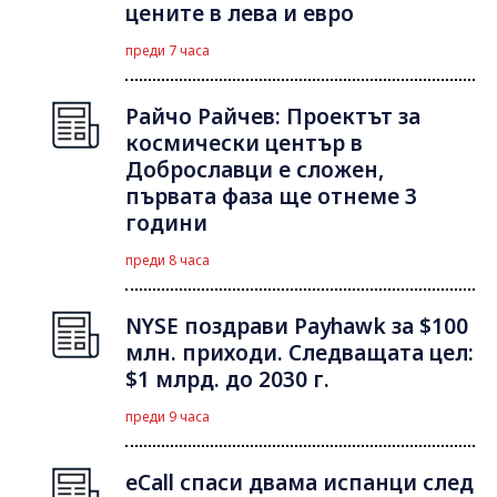
цените в лева и евро
преди 7 часа
Райчо Райчев: Проектът за
космически център в
Доброславци е сложен,
първата фаза ще отнеме 3
години
преди 8 часа
NYSE поздрави Payhawk за $100
млн. приходи. Следващата цел:
$1 млрд. до 2030 г.
преди 9 часа
eCall спаси двама испанци след