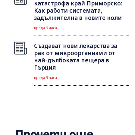
катастрофа край Приморско:
Как работи системата,
задължителна в новите коли
преди 9 часа
Създават нови лекарства за
рак от микроорганизми от
най-дълбоката пещера в
Гърция
преди 9 часа
Прочети още