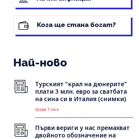
Кога ще стана богат?
Най-ново
Турският "крал на дюнерите"
плати 3 млн. евро за сватбата
на сина си в Италия (снимки)
преди 7 часа
Първи вериги у нас премахват
двойното обозначение на