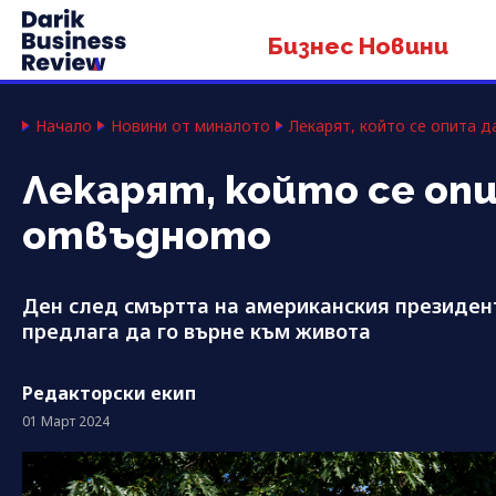
Бизнес Новини
Начало
Новини от миналото
Лекарят, който се опита
Лекарят, който се о
отвъдното
Ден след смъртта на американския президент
предлага да го върне към живота
Редакторски екип
01 Март 2024