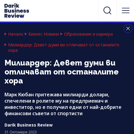
Начало
Бизнес Новини
Образование и кариера
Милиардер: Девет думи ви отличават от останалите
хора
Милиардер: Девет думи ви
отличават от останалите
хора
Марк Кюбан притежава милиарди долари,
спечелени в ролите му на предприемач и
инвеститор, но е получил едни от най-добрите
финансови съвети от спортисти
Darik Business Review
31 Октомври 2023