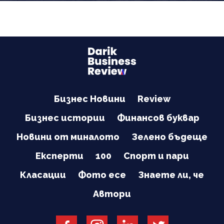
Бизнес Новини
Review
Бизнес истории
Финансов буквар
Новини от миналото
Зелено бъдеще
Експерти
100
Спорт и пари
Класации
Фото есе
Знаете ли, че
Автори