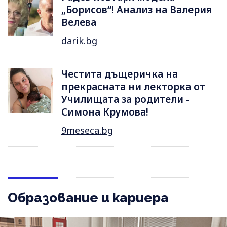
„Борисов“! Анализ на Валерия
Велева
darik.bg
Честита дъщеричка на
прекрасната ни лекторка от
Училищата за родители -
Симона Крумова!
9meseca.bg
Образование и кариера