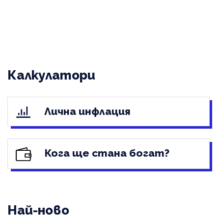
Калкулатори
Лична инфлация
Кога ще стана богат?
Най-ново