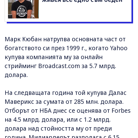
Марк Кюбан натрупва основната част от
богатството си през 1999 г., когато Yahoo
купува компанията му за онлайн
стрийминг Broadcast.com за 5.7 млрд.
долара.
На следващата година той купува Далас
Маверикс за сумата от 285 млн. долара.
Отборът от НБА днес се оценява от Forbes
на 4.5 млрд. долара, или с 1.2 млрд.
долара над стойността му от преди
година. Милиардерът разполага с 6.15