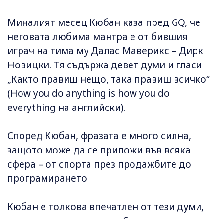
Миналият месец Кюбан каза пред GQ, че
неговата любима мантра е от бившия
играч на тима му Далас Маверикс – Дирк
Новицки. Тя съдържа девет думи и гласи
„Както правиш нещо, така правиш всичко“
(How you do anything is how you do
everything на английски).
Според Кюбан, фразата е много силна,
защото може да се приложи във всяка
сфера – от спорта през продажбите до
програмирането.
Кюбан е толкова впечатлен от тези думи,