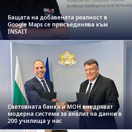
Бащата на добавената реалност в
Google Maps се присъединява към
INSAIT
Световната банка и МОН внедряват
модерна система за анализ на данни в
200 училища у нас