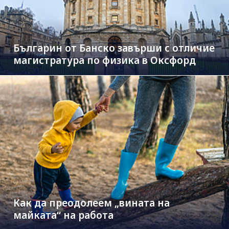
Българин от Банско завърши с отличие
магистратура по физика в Оксфорд
Как да преодолеем „вината на
майката“ на работа