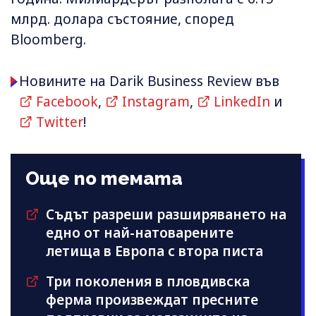
млрд. долара състояние, според
Bloomberg.
Новините на Darik Business Review във
Facebook
,
Instagram
,
LinkedIn
и
Twitter
!
Още по темата
Съдът разреши разширяването на
едно от най-натоварените
летища в Европа с втора писта
Три поколения в пловдивска
ферма произвеждат пресните