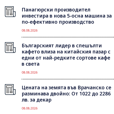
Панагюрски производител
инвестира в нова 5-осна машина за
по-ефективно производство
08.08.2026
Българският лидер в спешълти
кафето влиза на китайския пазар с
едни от най-редките сортове кафе
в света
08.08.2026
Цената на земята във Врачанско се
разминава двойно: От 1022 до 2286
лв. за декар
08.08.2026