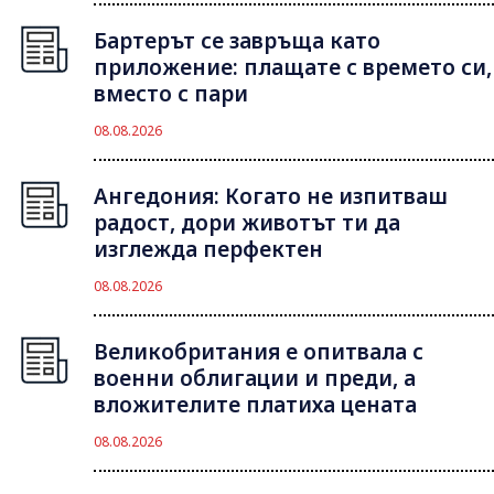
Бартерът се завръща като
приложение: плащате с времето си,
вместо с пари
08.08.2026
Ангедония: Когато не изпитваш
радост, дори животът ти да
изглежда перфектен
08.08.2026
Великобритания е опитвала с
военни облигации и преди, а
вложителите платиха цената
08.08.2026