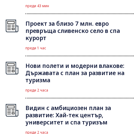
преди 43 мин
Проект за близо 7 млн. евро
превръща сливенско село в спа
курорт
преди 1 час
Нови полети и модерни влакове:
Държавата с план за развитие на
туризма
преди 2 часа
Видин с амбициозен план за
развитие: Хай-тек център,
университет и спа туризъм
преди 2 часа