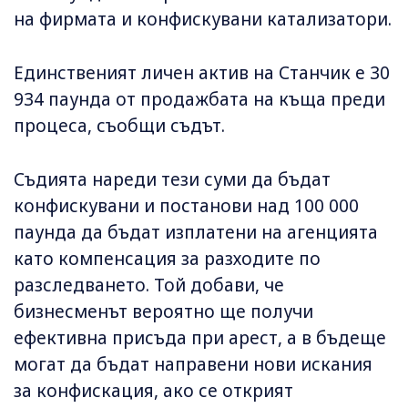
на фирмата и конфискувани катализатори.
Единственият личен актив на Станчик е 30
934 паунда от продажбата на къща преди
процеса, съобщи съдът.
Съдията нареди тези суми да бъдат
конфискувани и постанови над 100 000
паунда да бъдат изплатени на агенцията
като компенсация за разходите по
разследването. Той добави, че
бизнесменът вероятно ще получи
ефективна присъда при арест, а в бъдеще
могат да бъдат направени нови искания
за конфискация, ако се открият