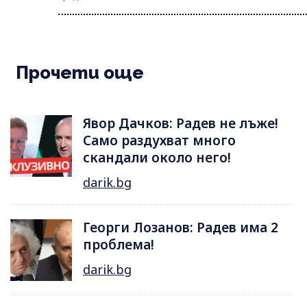
Прочети още
Явор Дачков: Радев не лъже!
Само раздухват много
скандали около него!
darik.bg
Георги Лозанов: Радев има 2
проблема!
darik.bg