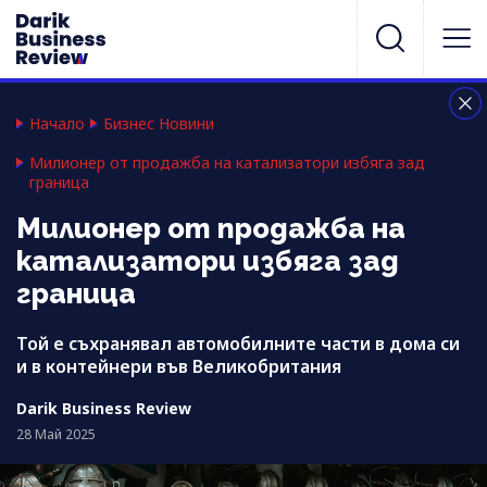
Начало
Бизнес Новини
Милионер от продажба на катализатори избяга зад
граница
Милионер от продажба на
катализатори избяга зад
граница
Той е съхранявал автомобилните части в дома си
и в контейнери във Великобритания
Darik Business Review
28 Май 2025