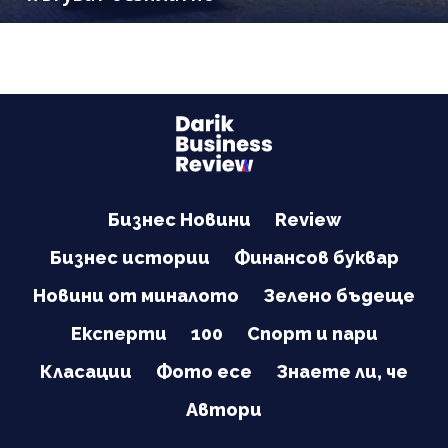
Бизнес Новини
Review
Бизнес истории
Финансов буквар
Новини от миналото
Зелено бъдеще
Експерти
100
Спорт и пари
Класации
Фото есе
Знаете ли, че
Автори