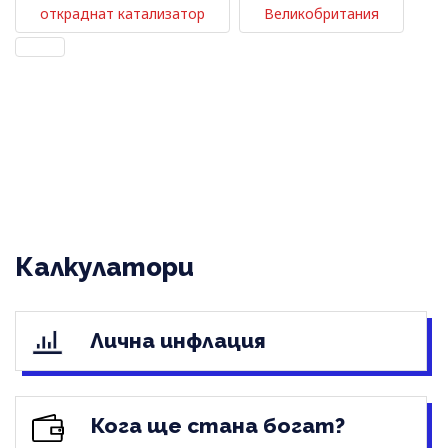
откраднат катализатор
Великобритания
Калкулатори
Лична инфлация
Кога ще стана богат?