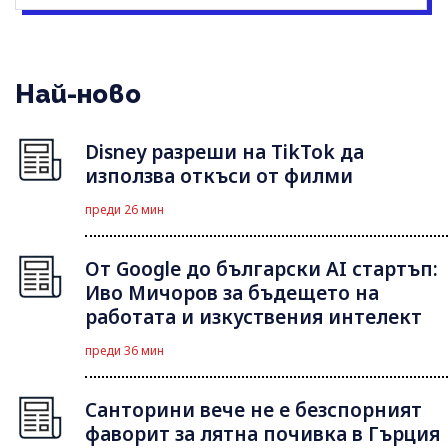
Най-ново
Disney разреши на TikTok да
използва откъси от филми
преди 26 мин
От Google до български AI стартъп:
Иво Мичоров за бъдещето на
работата и изкуствения интелект
преди 36 мин
Санторини вече не е безспорният
фаворит за лятна почивка в Гърция