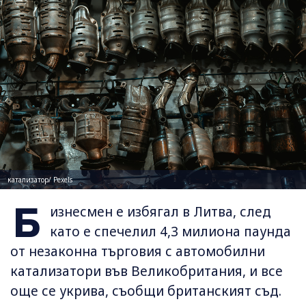
катализатор/ Pexels
Б
изнесмен е избягал в Литва, след
като е спечелил 4,3 милиона паунда
от незаконна търговия с автомобилни
катализатори във Великобритания, и все
още се укрива, съобщи британският съд.