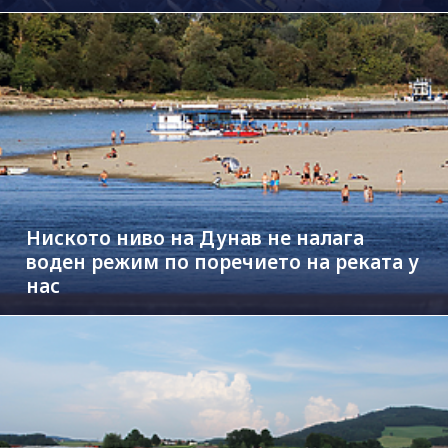
Ниското ниво на Дунав не налага
воден режим по поречието на реката у
нас