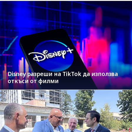
Disney разреши на TikTok да използва
откъси от филми