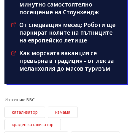
минутно самостоятелно
посещение на Стоунхендж
От следващия месец: Роботи ще
паркират колите на пътниците
на европейско летище
Как морската ваканция се
превърна в традиция - от лек за
меланхолия до масов туризъм
Източник: BBC
катализатор
измама
краден катализатор