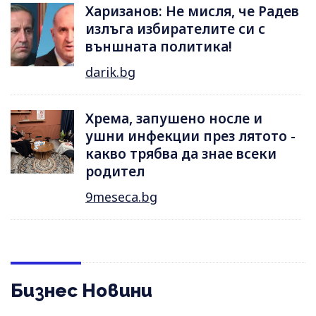
Харизанов: Не мисля, че Радев
излъга избирателите си с
външната политика!
darik.bg
Хрема, запушено носле и
ушни инфекции през лятотo -
какво трябва да знае всеки
родител
9meseca.bg
Бизнес Новини