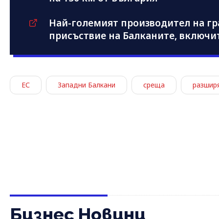
Най-големият производител на гра
присъствие на Балканите, включи
ЕС
Западни Балкани
среща
разшир
Бизнес Новини