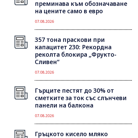
преминава към обозначаване
на цените само в евро
07.08.2026
357 тона праскови при
капацитет 230: Рекордна
реколта блокира „Фрукто-
Сливен“
07.08.2026
Гърците пестят до 30% от
сметките за ток със слънчеви
панели на балкона
07.08.2026
Гръцкото кисело мляко