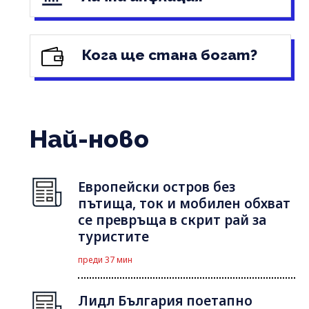
Кога ще стана богат?
Най-ново
Европейски остров без
пътища, ток и мобилен обхват
се превръща в скрит рай за
туристите
преди 37 мин
Лидл България поетапно