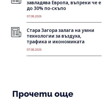
завладява Европа, въпреки че е
до 30% по-скъпо
07.08.2026
Стара Загора залага на умни
технологии за въздуха,
трафика и икономиката
07.08.2026
Прочети още