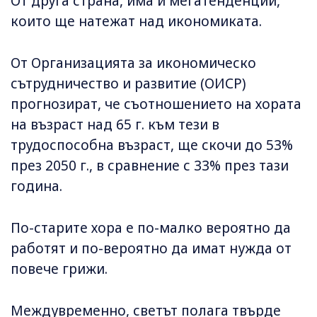
От друга страна, има и мегатенденции,
които ще натежат над икономиката.
От Организацията за икономическо
сътрудничество и развитие (ОИСР)
прогнозират, че съотношението на хората
на възраст над 65 г. към тези в
трудоспособна възраст, ще скочи до 53%
през 2050 г., в сравнение с 33% през тази
година.
По-старите хора е по-малко вероятно да
работят и по-вероятно да имат нужда от
повече грижи.
Междувременно, светът полага твърде