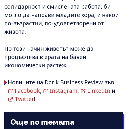
солидарност и смислената работа, би
могло да направи младите хора, и някои
по-възрастни, по-удовлетворени от
живота.
По този начин животът може да
процъфтява в ерата на бавен
икономически растеж.
Новините на Darik Business Review във
Facebook
,
Instagram
,
LinkedIn
и
Twitter
!
Още по темата