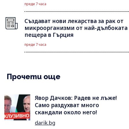
преди 7 часа
Създават нови лекарства за рак от
микроорганизми от най-дълбоката
пещера в Гърция
преди 7 часа
Прочети още
Явор Дачков: Радев не лъже!
Само раздухват много
скандали около него!
darik.bg