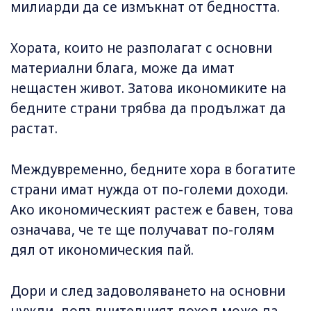
милиарди да се измъкнат от бедността.
Хората, които не разполагат с основни
материални блага, може да имат
нещастен живот. Затова икономиките на
бедните страни трябва да продължат да
растат.
Междувременно, бедните хора в богатите
страни имат нужда от по-големи доходи.
Ако икономическият растеж е бавен, това
означава, че те ще получават по-голям
дял от икономическия пай.
Дори и след задоволяването на основни