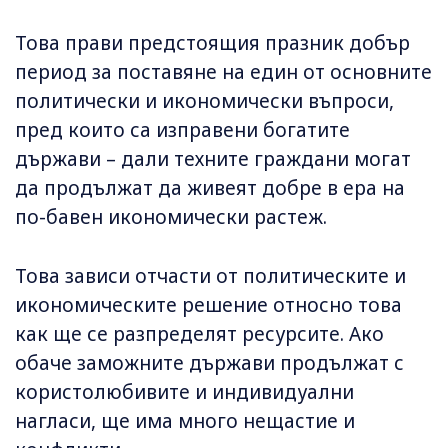
Това прави предстоящия празник добър
период за поставяне на един от основните
политически и икономически въпроси,
пред които са изправени богатите
държави – дали техните граждани могат
да продължат да живеят добре в ера на
по-бавен икономически растеж.
Това зависи отчасти от политическите и
икономическите решение относно това
как ще се разпределят ресурсите. Ако
обаче заможните държави продължат с
користолюбивите и индивидуални
нагласи, ще има много нещастие и