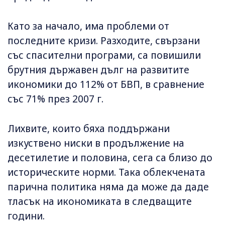
Като за начало, има проблеми от
последните кризи. Разходите, свързани
със спасителни програми, са повишили
брутния държавен дълг на развитите
икономики до 112% от БВП, в сравнение
със 71% през 2007 г.
Лихвите, които бяха поддържани
изкуствено ниски в продължение на
десетилетие и половина, сега са близо до
историческите норми. Така облекчената
парична политика няма да може да даде
тласък на икономиката в следващите
години.