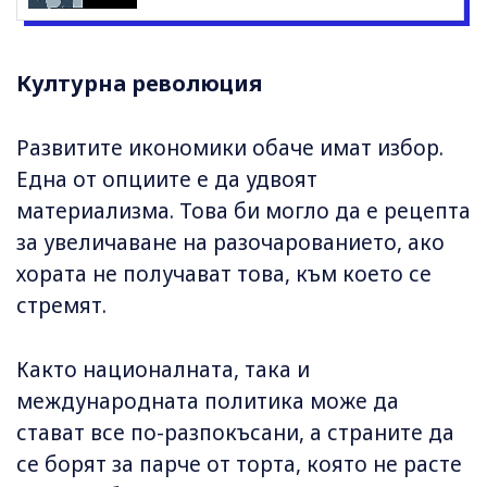
Културна революция
Развитите икономики обаче имат избор.
Една от опциите е да удвоят
материализма. Това би могло да е рецепта
за увеличаване на разочарованието, ако
хората не получават това, към което се
стремят.
Както националната, така и
международната политика може да
стават все по-разпокъсани, а страните да
се борят за парче от торта, която не расте