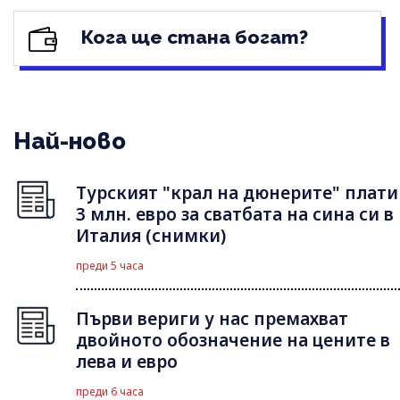
Кога ще стана богат?
Най-ново
Турският "крал на дюнерите" плати
3 млн. евро за сватбата на сина си в
Италия (снимки)
преди 5 часа
Първи вериги у нас премахват
двойното обозначение на цените в
лева и евро
преди 6 часа