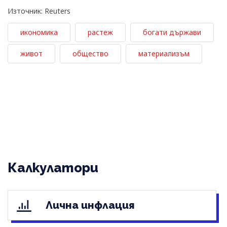
Източник: Reuters
икономика
растеж
богати държави
живот
общество
материализъм
Калкулатори
Лична инфлация