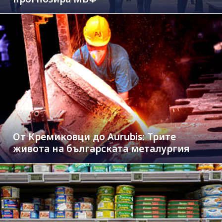
От Кремиковци до Aurubis: Трите
живота на българската металургия