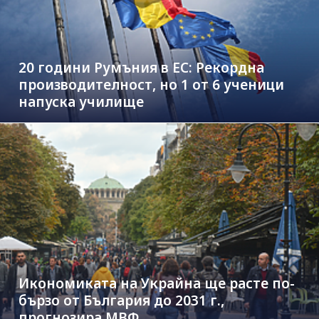
20 години Румъния в ЕС: Рекордна
производителност, но 1 от 6 ученици
напуска училище
Икономиката на Украйна ще расте по-
бързо от България до 2031 г.,
прогнозира МВФ