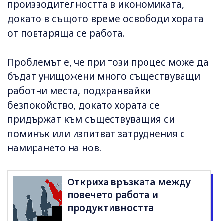
производителността в икономиката,
докато в същото време освободи хората
от повтаряща се работа.
Проблемът е, че при този процес може да
бъдат унищожени много съществуващи
работни места, подхранвайки
безпокойство, докато хората се
придържат към съществуващия си
поминък или изпитват затруднения с
намирането на нов.
Откриха връзката между
повечето работа и
продуктивността