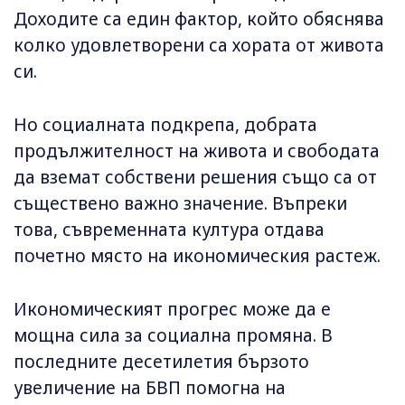
Доходите са един фактор, който обяснява
колко удовлетворени са хората от живота
си.
Но социалната подкрепа, добрата
продължителност на живота и свободата
да вземат собствени решения също са от
съществено важно значение. Въпреки
това, съвременната култура отдава
почетно място на икономическия растеж.
Икономическият прогрес може да е
мощна сила за социална промяна. В
последните десетилетия бързото
увеличение на БВП помогна на