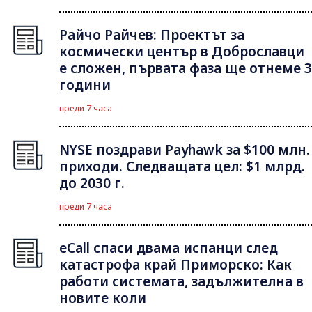
Райчо Райчев: Проектът за
космически център в Доброславци
е сложен, първата фаза ще отнеме 3
години
преди 7 часа
NYSE поздрави Payhawk за $100 млн.
приходи. Следващата цел: $1 млрд.
до 2030 г.
преди 7 часа
eCall спаси двама испанци след
катастрофа край Приморско: Как
работи системата, задължителна в
новите коли