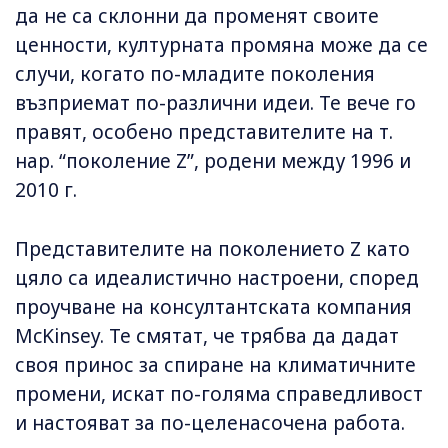
да не са склонни да променят своите
ценности, културната промяна може да се
случи, когато по-младите поколения
възприемат по-различни идеи. Те вече го
правят, особено представителите на т.
нар. “поколение Z”, родени между 1996 и
2010 г.
Представителите на поколението Z като
цяло са идеалистично настроени, според
проучване на консултантската компания
McKinsey. Те смятат, че трябва да дадат
своя принос за спиране на климатичните
промени, искат по-голяма справедливост
и настояват за по-целенасочена работа.