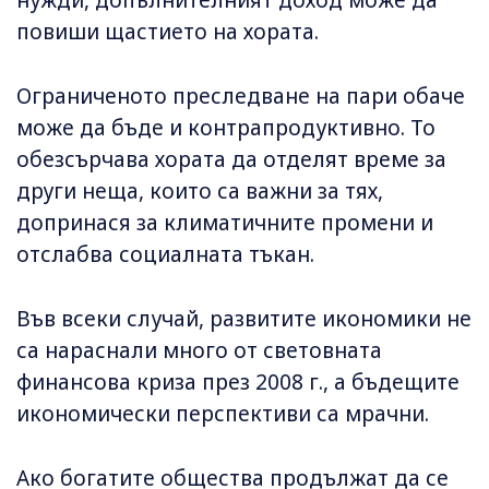
нужди, допълнителният доход може да
повиши щастието на хората.
Ограниченото преследване на пари обаче
може да бъде и контрапродуктивно. То
обезсърчава хората да отделят време за
други неща, които са важни за тях,
допринася за климатичните промени и
отслабва социалната тъкан.
Във всеки случай, развитите икономики не
са нараснали много от световната
финансова криза през 2008 г., а бъдещите
икономически перспективи са мрачни.
Ако богатите общества продължат да се