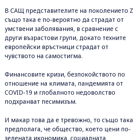
В САЩ представителите на поколението Z
също така е по-вероятно да страдат от
умствени заболявания, в сравнение с
други възрастови групи, докато техните
европейски връстници страдат от
чувството на самостигма.
Финансовите кризи, безпокойството по
отношение на климата, пандемията от
COVID-19 и глобалното недоволство
подхранват песимизъм.
И макар това да е тревожно, то също така
предполага, че общество, което цени по-
зелената икономика, социалната