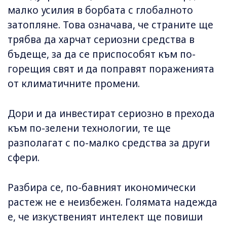
малко усилия в борбата с глобалното
затопляне. Това означава, че страните ще
трябва да харчат сериозни средства в
бъдеще, за да се приспособят към по-
горещия свят и да поправят пораженията
от климатичните промени.
Дори и да инвестират сериозно в прехода
към по-зелени технологии, те ще
разполагат с по-малко средства за други
сфери.
Разбира се, по-бавният икономически
растеж не е неизбежен. Голямата надежда
е, че изкуственият интелект ще повиши