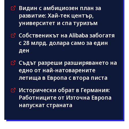
Видин с амбициозен план за
развитие: Хай-тек център,
университет и спа туризъм
Собственикът на Alibaba забогатя
с 28 млрд. долара само за един
ден
Съдът разреши разширяването на
едно от най-натоварените
летища в Европа с втора писта
Исторически обрат в Германия:
Работниците от Източна Европа
напускат страната