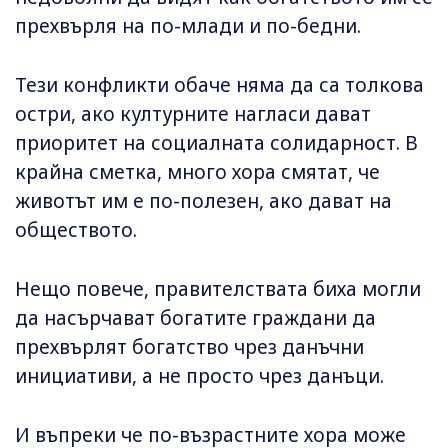
прехвърля на по-млади и по-бедни.
Тези конфликти обаче няма да са толкова
остри, ако културните нагласи дават
приоритет на социалната солидарност. В
крайна сметка, много хора смятат, че
животът им е по-полезен, ако дават на
обществото.
Нещо повече, правителствата биха могли
да насърчават богатите граждани да
прехвърлят богатство чрез данъчни
инициативи, а не просто чрез данъци.
И въпреки че по-възрастните хора може