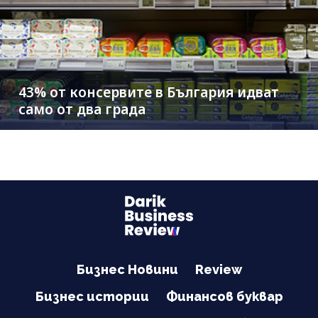
43% от консервите в България идват
само от два града
Бизнес Новини
Review
Бизнес истории
Финансов буквар