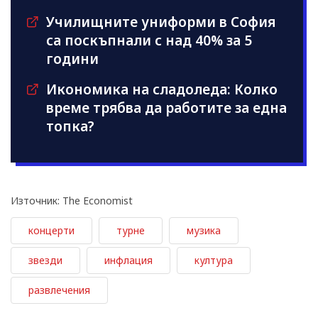
Училищните униформи в София
са поскъпнали с над 40% за 5
години
Икономика на сладоледа: Колко
време трябва да работите за една
топка?
Източник: The Economist
концерти
турне
музика
звезди
инфлация
култура
развлечения