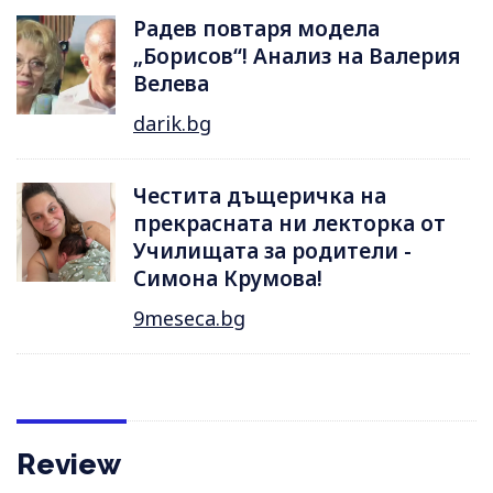
Радев повтаря модела
„Борисов“! Анализ на Валерия
Велева
darik.bg
Честита дъщеричка на
прекрасната ни лекторка от
Училищата за родители -
Симона Крумова!
9meseca.bg
Review