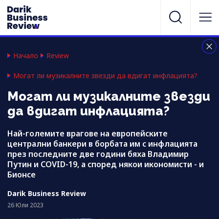
Начало
Review
Могат ли музикалните звезди да вдигат инфлацията?
Могат ли музикалните звезди
да вдигат инфлацията?
Най-големите врагове на европейските
централни банкери в борбата им с инфлацията
през последните две години бяха Владимир
Путин и COVID-19, а според някои икономисти - и
Бионсе
Darik Business Review
26 Юли 2023