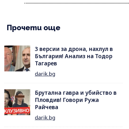
Прочети още
3 версии за дрона, нахлул в
България! Анализ на Тодор
Тагарев
darik.bg
Брутална гавра и убийство в
Пловдив! Говори Ружа
Райчева
darik.bg