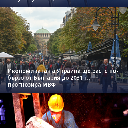
Икономиката на Украйна ще расте по-
бързо от България до 2031 г.,
прогнозира МВФ