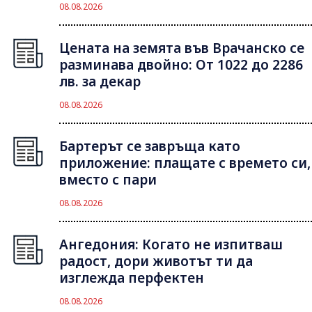
08.08.2026
Цената на земята във Врачанско се
разминава двойно: От 1022 до 2286
лв. за декар
08.08.2026
Бартерът се завръща като
приложение: плащате с времето си,
вместо с пари
08.08.2026
Ангедония: Когато не изпитваш
радост, дори животът ти да
изглежда перфектен
08.08.2026