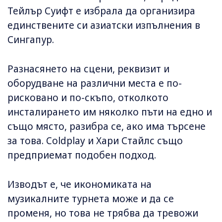
Тейлър Суифт е избрала да организира
единствените си азиатски изпълнения в
Сингапур.
Разнасянето на сцени, реквизит и
оборудване на различни места е по-
рисковано и по-скъпо, отколкото
инсталирането им няколко пъти на едно и
също място, разибра се, ако има търсене
за това. Coldplay и Хари Стайлс също
предприемат подобен подход.
Изводът е, че икономиката на
музикалните турнета може и да се
променя, но това не трябва да тревожи