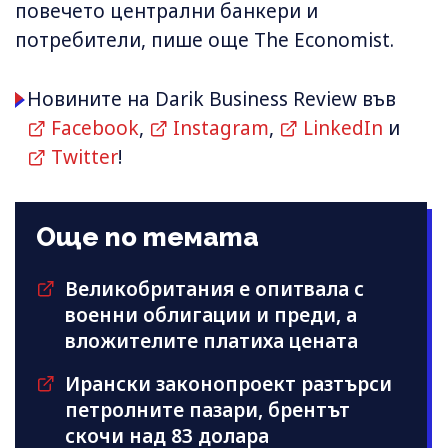
повечето централни банкери и
потребители, пише още The Economist.
Новините на Darik Business Review във
Facebook
,
Instagram
,
LinkedIn
и
Twitter
!
Още по темата
Великобритания е опитвала с
военни облигации и преди, а
вложителите платиха цената
Ирански законопроект разтърси
петролните пазари, брентът
скочи над 83 долара