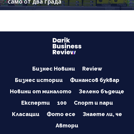
само от два града
Бизнес Новини
Review
Бизнес истории
Финансов буквар
Новини от миналото
Зелено бъдеще
Експерти
100
Спорт и пари
Класации
Фото есе
Знаете ли, че
Автори