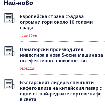
Най-ново
Европейска страна създава
огромни гори около 10 големи
града
преди 39 мин
Панагюрски производител
инвестира в нова 5-осна машина за
по-ефективно производство
08.08.2026
Българският лидер в спешълти
кафето влиза на китайския пазар с
едни от най-редките сортове кафе
в света