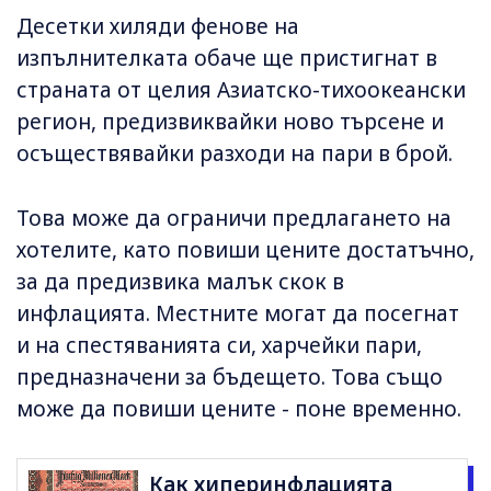
Десетки хиляди фенове на
изпълнителката обаче ще пристигнат в
страната от целия Азиатско-тихоокеански
регион, предизвиквайки ново търсене и
осъществявайки разходи на пари в брой.
Това може да ограничи предлагането на
хотелите, като повиши цените достатъчно,
за да предизвика малък скок в
инфлацията. Местните могат да посегнат
и на спестяванията си, харчейки пари,
предназначени за бъдещето. Това също
може да повиши цените - поне временно.
Как хиперинфлацията