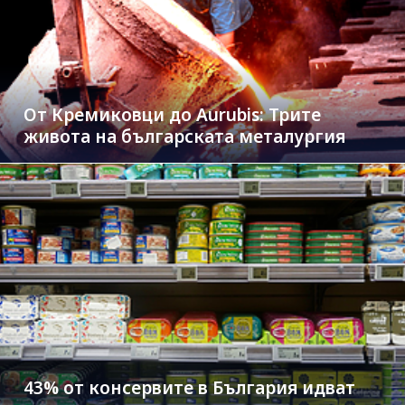
От Кремиковци до Aurubis: Трите
живота на българската металургия
43% от консервите в България идват