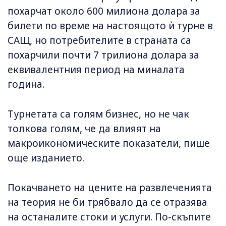
похарчат около 600 милиона долара за
билети по време на настоящото ѝ турне в
САЩ, но потребителите в страната са
похарчили почти 7 трилиона долара за
еквивалентния период на миналата
година.
Турнетата са голям бизнес, но не чак
толкова голям, че да влияят на
макроикономическите показатели, пише
още изданието.
Покачването на цените на развлеченията
на теория не би трябвало да се отразява
на останалите стоки и услуги. По-скъпите