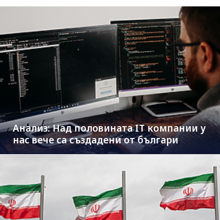
Анализ: Над половината IT компании у
нас вече са създадени от българи