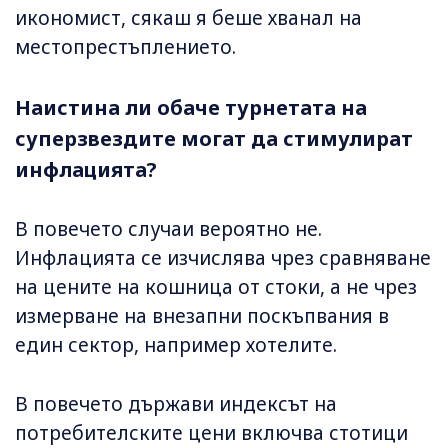
икономист, сякаш я беше хванал на
местопрестъплението.
Наистина ли обаче турнетата на
суперзвездите могат да стимулират
инфлацията?
В повечето случаи вероятно не.
Инфлацията се изчислява чрез сравняване
на цените на кошница от стоки, а не чрез
измерване на внезапни поскъпвания в
един сектор, например хотелите.
В повечето държави индексът на
потребителските цени включва стотици