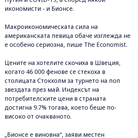
икономисти - и Бионсе.
Макроикономическата сила на
американската певица обаче изглежда не
е особено сериозна, пише The Economist.
Цените на хотелите скочиха в Швеция,
когато 46 000 фенове се стекоха в
столицата Стокхолм за турнето на поп
звездата през май. Индексът на
потребителските цени в страната
достигна 9.7% тогава, което беше по-
високо от очакваното.
„Бионсе е виновна“, заяви местен