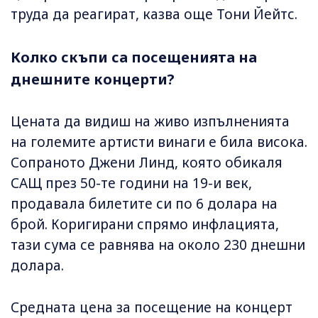
труда да реагират, казва още Тони Йейтс.
Колко скъпи са посещенията на
днешните концерти?
Цената да видиш на живо изпълненията
на големите артисти винаги е била висока.
Сопраното Джени Линд, която обикаля
САЩ през 50-те години на 19-и век,
продавала билетите си по 6 долара на
брой. Коригирани спрямо инфлацията,
тази сума се равнява на около 230 днешни
долара.
Средната цена за посещение на концерт