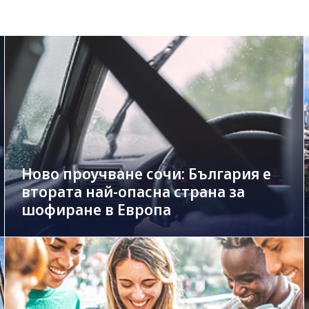
Ново проучване сочи: България е
втората най-опасна страна за
шофиране в Европа