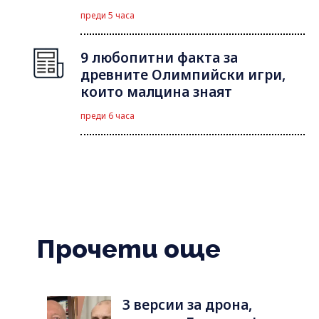
преди 5 часа
9 любопитни факта за
древните Олимпийски игри,
които малцина знаят
преди 6 часа
Прочети още
3 версии за дрона,