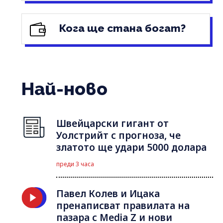
Кога ще стана богат?
Най-ново
Швейцарски гигант от
Уолстрийт с прогноза, че
златото ще удари 5000 долара
преди 3 часа
Павел Колев и Ицака
пренаписват правилата на
пазара с Media Z и нови