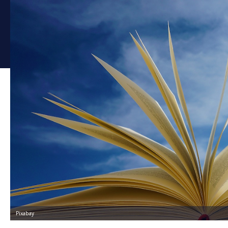
Pixabay