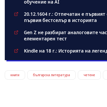
обучение на AI
20.12.1604 г.: Отпечатан е първия
първия бестселър в историята
Gen Z не разбират аналоговите ча
елементарен тест
Kindle на 18 г.: Историята на леге
книги
българска литература
четене