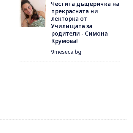
Честита дъщеричка на
прекрасната ни
лекторка от
Училищата за
родители - Симона
Крумова!
9meseca.bg