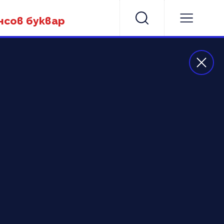
нсов буквар