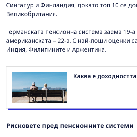
Сингапур и Финландия, докато топ 10 се д
Великобритания.
Германската пенсионна система заема 19-а
американската – 22-а. С най-лоши оценки с
Индия, Филипините и Аржентина.
Каква е доходността
Рисковете пред пенсионните системи