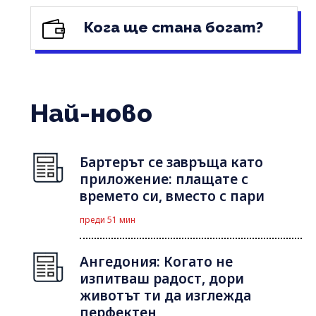
Кога ще стана богат?
Най-ново
Бартерът се завръща като
приложение: плащате с
времето си, вместо с пари
преди 51 мин
Ангедония: Когато не
изпитваш радост, дори
животът ти да изглежда
перфектен