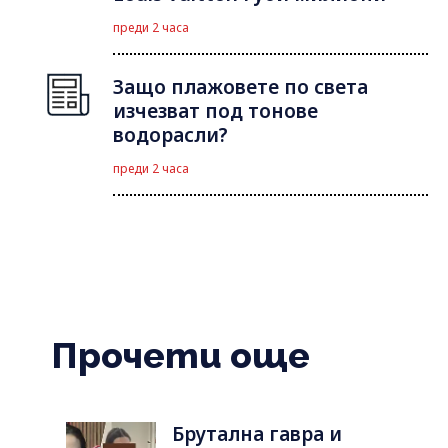
преди 2 часа
Защо плажовете по света
изчезват под тонове
водорасли?
преди 2 часа
Прочети още
Брутална гавра и