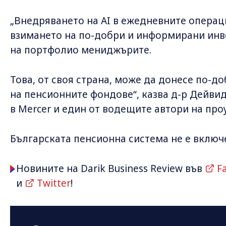
„Внедряването на AI в ежедневните операц
взимането на по-добри и информирани инв
на портфолио мениджърите.
Това, от своя страна, може да донесе по-
на пенсионните фондове“, казва д-р Дейвид
в Mercer и един от водещите автори на про
Българската пенсионна система не е включ
Новините на Darik Business Review във
F
и
Twitter
!