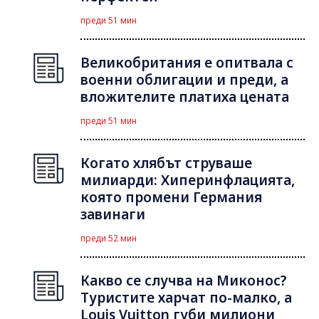
преди 51 мин
Великобритания е опитвала с
военни облигации и преди, а
вложителите платиха цената
преди 51 мин
Когато хлябът струваше
милиарди: Хиперинфлацията,
която промени Германия
завинаги
преди 52 мин
Какво се случва на Миконос?
Туристите харчат по-малко, а
Louis Vuitton губи милиони