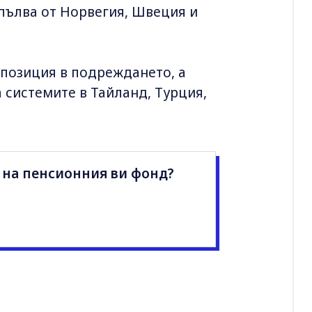
опълва от Норвегия, Швеция и
 позиция в подреждането, а
а системите в Тайланд, Турция,
 на пенсионния ви фонд?