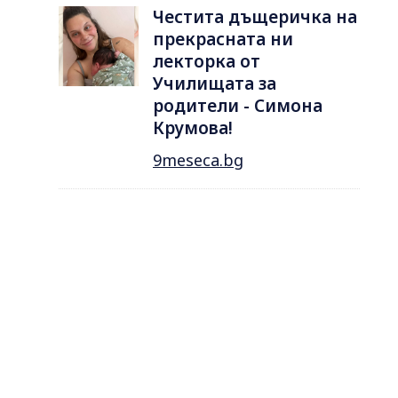
Честита дъщеричка на
прекрасната ни
лекторка от
Училищата за
родители - Симона
Крумова!
9meseca.bg