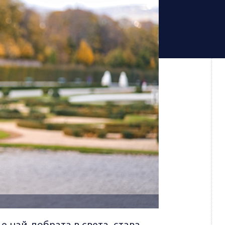
 най-добрата в света, става