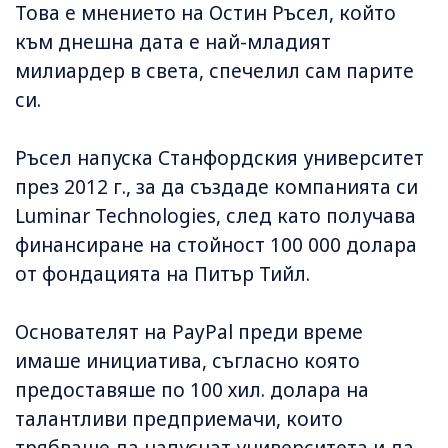
Това е мнението на Остин Ръсел, който
към днешна дата е най-младият
милиардер в света, спечелил сам парите
си.
Ръсел напуска Станфордския университет
през 2012 г., за да създаде компанията си
Luminar Technologies, след като получава
финансиране на стойност 100 000 долара
от фондацията на Питър Тийл.
Основателят на PayPal преди време
имаше инициатива, съгласно която
предоставяше по 100 хил. долара на
талантливи предприемачи, които