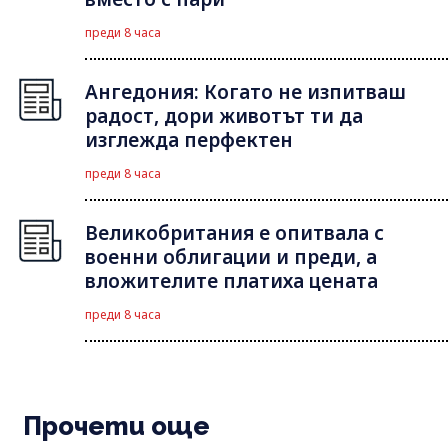
преди 8 часа
Ангедония: Когато не изпитваш
радост, дори животът ти да
изглежда перфектен
преди 8 часа
Великобритания е опитвала с
военни облигации и преди, а
вложителите платиха цената
преди 8 часа
Прочети още