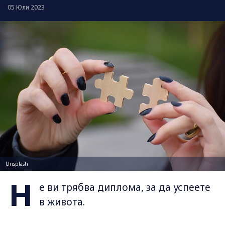
05 Юли 2023
Unsplash
Н
е ви трябва диплома, за да успеете
в живота.