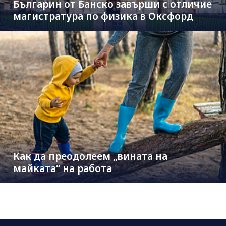
Българин от Банско завърши с отличие
магистратура по физика в Оксфорд
Как да преодолеем „вината на
майката“ на работа