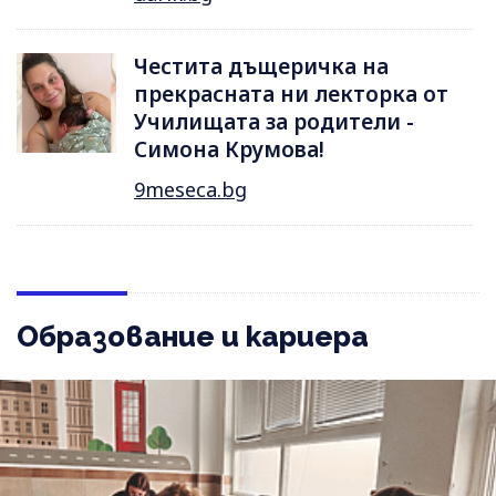
Честита дъщеричка на
прекрасната ни лекторка от
Училищата за родители -
Симона Крумова!
9meseca.bg
Образование и кариера