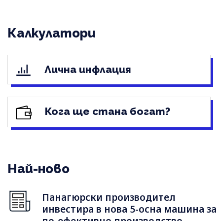
Калкулатори
Лична инфлация
Кога ще стана богат?
Най-ново
Панагюрски производител
инвестира в нова 5-осна машина за
по-ефективно производство