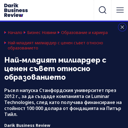
Начало
Бизнес Новини
Образование и кариера
Най-младият милиардер с ценен съвет относно
образованието
Най-младият милиардер с
ценен съвет относно
образованието
Ръсел напуска Станфордския университет през
2012 г., за да създаде компанията си Luminar
Technologies, след като получава финансиране на
стойност 100 000 долара от фондацията на Питър
Тийл.
Darik Business Review