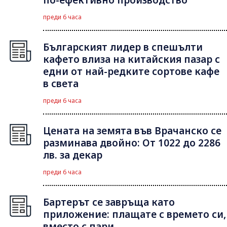
преди 6 часа
Българският лидер в спешълти
кафето влиза на китайския пазар с
едни от най-редките сортове кафе
в света
преди 6 часа
Цената на земята във Врачанско се
разминава двойно: От 1022 до 2286
лв. за декар
преди 6 часа
Бартерът се завръща като
приложение: плащате с времето си,
вместо с пари