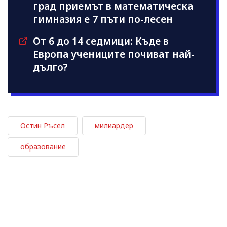
град приемът в математическа
гимназия е 7 пъти по-лесен
От 6 до 14 седмици: Къде в
Европа учениците почиват най-
дълго?
Остин Ръсел
милиардер
образование