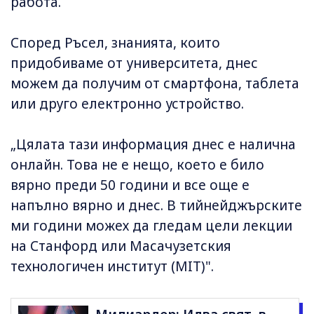
работа.
Според Ръсел, знанията, които
придобиваме от университета, днес
можем да получим от смартфона, таблета
или друго електронно устройство.
„Цялата тази информация днес е налична
онлайн. Това не е нещо, което е било
вярно преди 50 години и все още е
напълно вярно и днес. В тийнейджърските
ми години можех да гледам цели лекции
на Станфорд или Масачузетския
технологичен институт (MIT)".