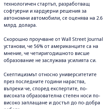
технологичен стартъп, разработващ
софтуерни и хардуерни решения за
автономни автомобили, се оценява на 2.6
млрд. долара.
Скорошно проучване от Wall Street Journal
установи, че 56% от американците са на
мнение, че четиригодишното висше
образование не заслужава усилията си.
Скептицизмът относно университетите
през последните години нараства,
въпреки че, според експертите, по-
високата образователна степен носи по-
високо заплащане и достъп до по-добра