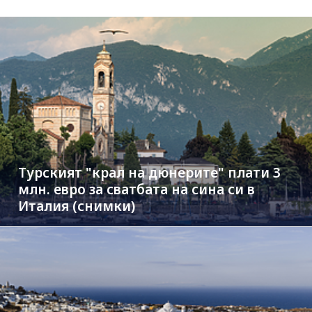
Турският "крал на дюнерите" плати 3
млн. евро за сватбата на сина си в
Италия (снимки)