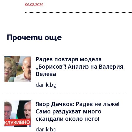
06.08.2026
Прочети още
Радев повтаря модела
„Борисов“! Анализ на Валерия
Велева
darik.bg
Явор Дачков: Радев не лъже!
Само раздухват много
скандали около него!
darik.bg