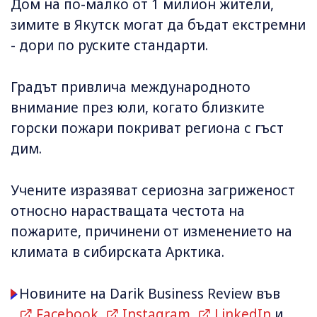
Дом на по-малко от 1 милион жители,
зимите в Якутск могат да бъдат екстремни
- дори по руските стандарти.
Градът привлича международното
внимание през юли, когато близките
горски пожари покриват региона с гъст
дим.
Учените изразяват сериозна загриженост
относно нарастващата честота на
пожарите, причинени от изменението на
климата в сибирската Арктика.
Новините на Darik Business Review във
Facebook
,
Instagram
,
LinkedIn
и