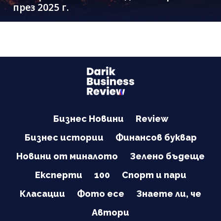
през 2025 г.
Бизнес Новини
Review
Бизнес истории
Финансов буквар
Новини от миналото
Зелено бъдеще
Експерти
100
Спорт и пари
Класации
Фото есе
Знаете ли, че
Автори