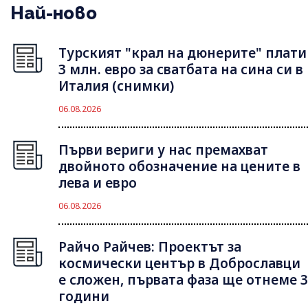
Най-ново
Турският "крал на дюнерите" плати
3 млн. евро за сватбата на сина си в
Италия (снимки)
06.08.2026
Първи вериги у нас премахват
двойното обозначение на цените в
лева и евро
06.08.2026
Райчо Райчев: Проектът за
космически център в Доброславци
е сложен, първата фаза ще отнеме 3
години