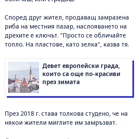
Според друг жител, продаващ замразена
риба на местния пазар, наслояването на
дрехите е ключът. "Просто се обличайте
топло. На пластове, като зелка", казва тя.
Девет европейски града,
които са още по-красиви
през зимата
През 2018 г. става толкова студено, че на
някои жители миглите им замръзват.