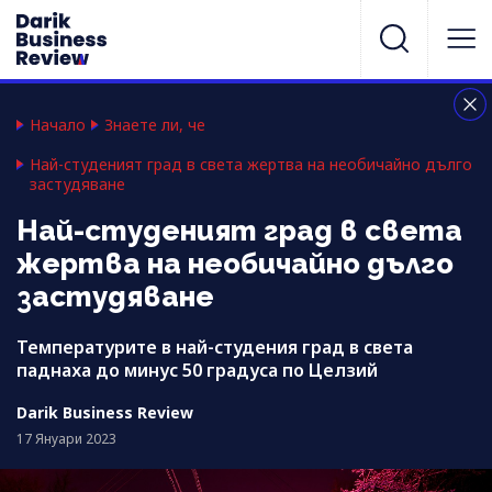
Начало
Знаете ли, че
Най-студеният град в света жертва на необичайно дълго
застудяване
Най-студеният град в света
жертва на необичайно дълго
застудяване
Температурите в най-студения град в света
паднаха до минус 50 градуса по Целзий
Darik Business Review
17 Януари 2023