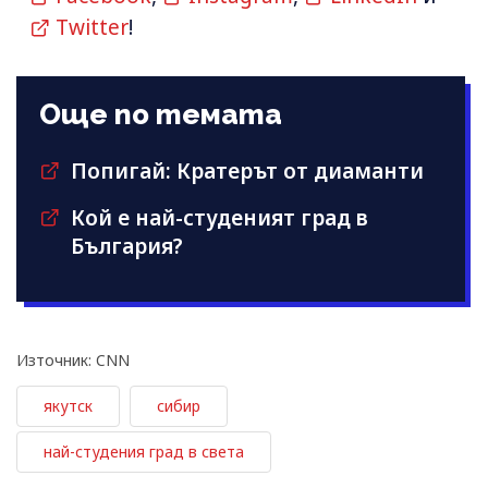
Twitter
!
Още по темата
Попигай: Кратерът от диаманти
Кой е най-студеният град в
България?
Източник: CNN
якутск
сибир
най-студения град в света