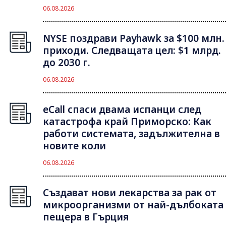
06.08.2026
NYSE поздрави Payhawk за $100 млн.
приходи. Следващата цел: $1 млрд.
до 2030 г.
06.08.2026
eCall спаси двама испанци след
катастрофа край Приморско: Как
работи системата, задължителна в
новите коли
06.08.2026
Създават нови лекарства за рак от
микроорганизми от най-дълбоката
пещера в Гърция