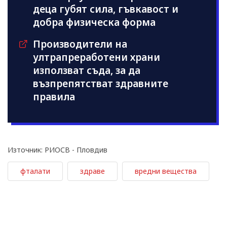
деца губят сила, гъвкавост и
добра физическа форма
Производители на
ултрапреработени храни
използват съдa, за да
възпрепятстват здравните
правила
Източник: РИОСВ - Пловдив
фталати
здраве
вредни вещества