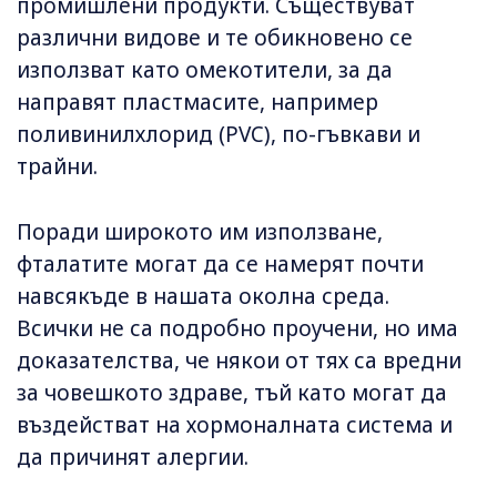
промишлени продукти. Съществуват
различни видове и те обикновено се
използват като омекотители, за да
направят пластмасите, например
поливинилхлорид (PVC), по-гъвкави и
трайни.
Поради широкото им използване,
фталатите могат да се намерят почти
навсякъде в нашата околна среда.
Всички не са подробно проучени, но има
доказателства, че някои от тях са вредни
за човешкото здраве, тъй като могат да
въздействат на хормоналната система и
да причинят алергии.