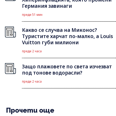
Германия завинаги
преди 51 мин
Какво се случва на Миконос?
Туристите харчат по-малко, а Louis
Vuitton губи милиони
преди 2 часа
Защо плажовете по света изчезват
под тонове водорасли?
преди 2 часа
Прочети още