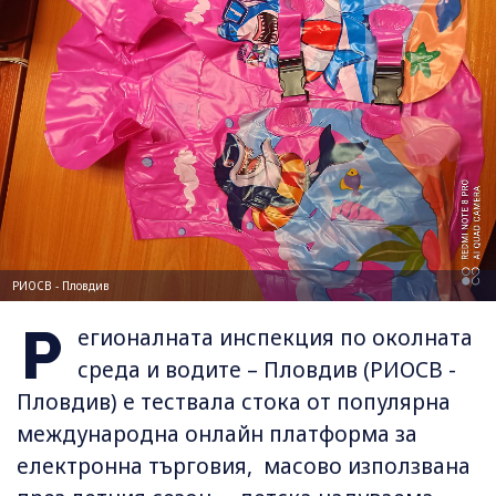
РИОСВ - Пловдив
Р
егионалната инспекция по околната
среда и водите – Пловдив (РИОСВ -
Пловдив) е тествала стока от популярна
международна онлайн платформа за
електронна търговия, масово използвана