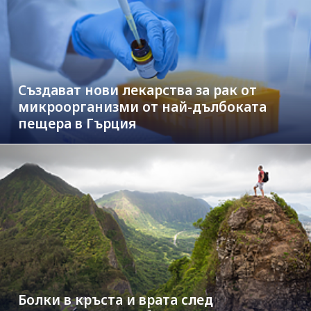
Създават нови лекарства за рак от
микроорганизми от най-дълбоката
пещера в Гърция
Болки в кръста и врата след