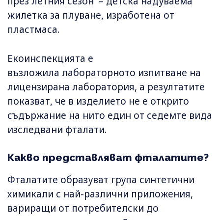
през летния сезон – детска надуваема
жилетка за плуване, изработена от
пластмаса.
Екоинспекцията е
възложила лабораторното изпитване на
лицензирана лаборатория, а резултатите
показват, че в изделието не е открито
съдържание на нито един от седемте вида
изследвани фталати.
Какво представляват фталатите?
Фталатите образуват група синтетични
химикали с най-различни приложения,
вариращи от потребителски до