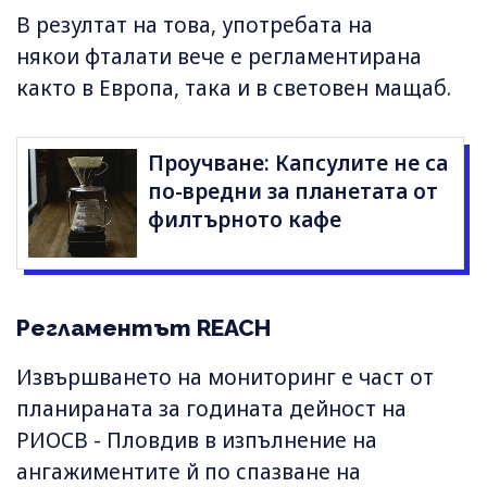
В резултат на това, употребата на
някои фталати вече е регламентирана
както в Европа, така и в световен мащаб.
Проучване: Капсулите не са
по-вредни за планетата от
филтърното кафе
Регламентът REACH
Извършването на мониторинг е част от
планираната за годината дейност на
РИОСВ - Пловдив в изпълнение на
ангажиментите й по спазване на