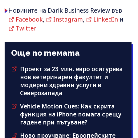
Новините на Darik Business Review във
Facebook
,
Instagram
,
LinkedIn
и
Twitter
!
Още по темата
Проект за 23 млн. евро осигурява
нов ветеринарен факултет и
модерни здравни услуги в
Северозапада
Vehicle Motion Cues: Как скрита
функция на iPhone помага срещу
гадене при пътуване?
Ново проучване: Европейските