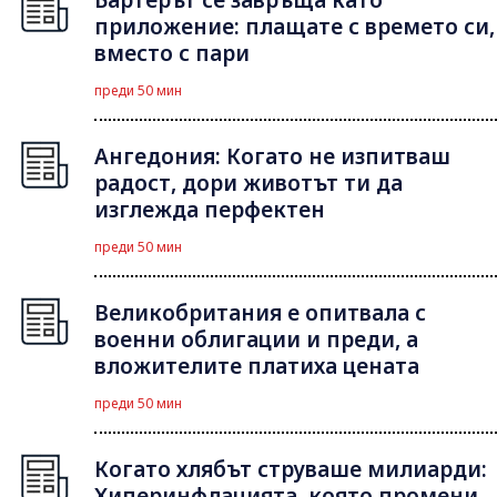
приложение: плащате с времето си,
вместо с пари
преди 50 мин
Ангедония: Когато не изпитваш
радост, дори животът ти да
изглежда перфектен
преди 50 мин
Великобритания е опитвала с
военни облигации и преди, а
вложителите платиха цената
преди 50 мин
Когато хлябът струваше милиарди:
Хиперинфлацията, която промени