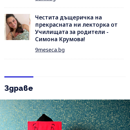
Честита дъщеричка на
прекрасната ни лекторка от
Училищата за родители -
Симона Крумова!
9meseca.bg
Здраве