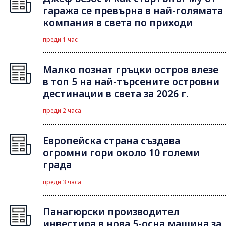
гаража се превърна в най-голямата
компания в света по приходи
преди 1 час
Малко познат гръцки остров влезе
в топ 5 на най-търсените островни
дестинации в света за 2026 г.
преди 2 часа
Европейска страна създава
огромни гори около 10 големи
града
преди 3 часа
Панагюрски производител
инвестира в нова 5-осна машина за