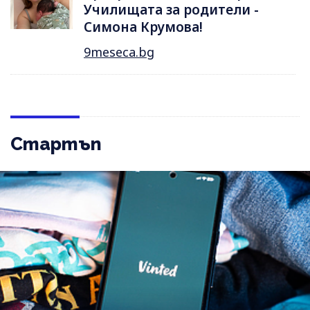
Училищата за родители -
Симона Крумова!
9meseca.bg
Стартъп