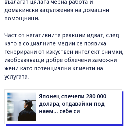
възлагат цялата черна работа и
домакински задължения на домашни
помощници.
Част от негативните реакции идват, след
като в социалните медии се появиха
генерирани от изкуствен интелект снимки,
изобразяващи добре облечени заможни
жени като потенциални клиенти на
услугата.
Японец спечели 280 000
долара, отдавайки под
наем… себе си