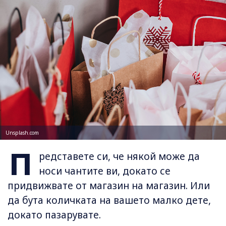
Unsplash.com
П
редставете си, че някой може да
носи чантите ви, докато се
придвижвате от магазин на магазин. Или
да бута количката на вашето малко дете,
докато пазарувате.