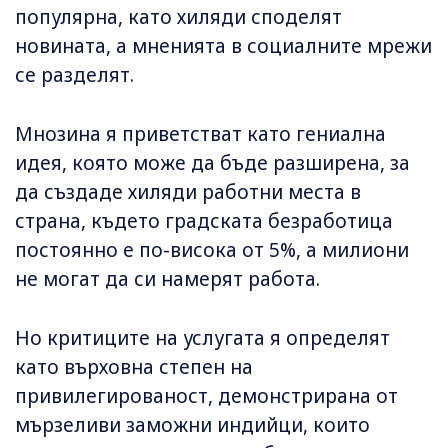
популярна, като хиляди споделят
новината, а мненията в социалните мрежи
се разделят.
Мнозина я приветстват като гениална
идея, която може да бъде разширена, за
да създаде хиляди работни места в
страна, където градската безработица
постоянно е по-висока от 5%, а милиони
не могат да си намерят работа.
Но критиците на услугата я определят
като върховна степен на
привилегированост, демонстрирана от
мързеливи заможни индийци, които