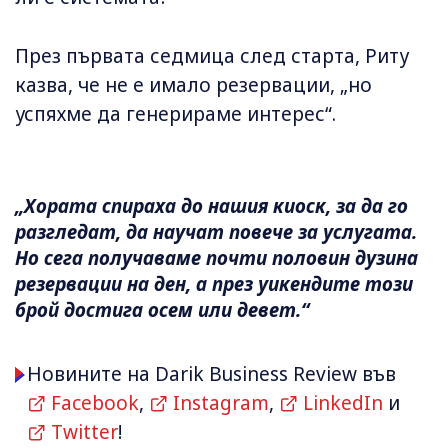
През първата седмица след старта, Риту
казва, че не е имало резервации, „но
успяхме да генерираме интерес“.
„Хората спираха до нашия киоск, за да го
разгледат, да научат повече за услугата.
Но сега получаваме почти половин дузина
резервации на ден, а през уикендите този
брой достига осем или девет.“
Новините на Darik Business Review във
Facebook
,
Instagram
,
LinkedIn
и
Twitter
!