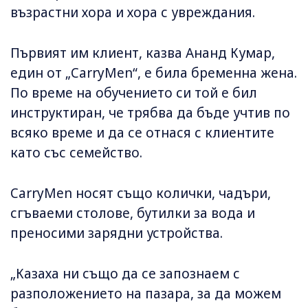
възрастни хора и хора с увреждания.
Първият им клиент, казва Ананд Кумар,
един от „CarryMen“, е била бременна жена.
По време на обучението си той е бил
инструктиран, че трябва да бъде учтив по
всяко време и да се отнася с клиентите
като със семейство.
CarryMen носят също колички, чадъри,
сгъваеми столове, бутилки за вода и
преносими зарядни устройства.
„Казаха ни също да се запознаем с
разположението на пазара, за да можем