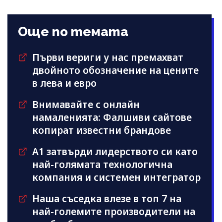
Още по темата
Първи вериги у нас премахват
двойното обозначение на цените
в лева и евро
Внимавайте с онлайн
намаленията: Фалшиви сайтове
копират известни брандове
А1 затвърди лидерството си като
най-голямата технологична
компания и системен интегратор
Наша съседка влезе в топ 7 на
най-големите производители на