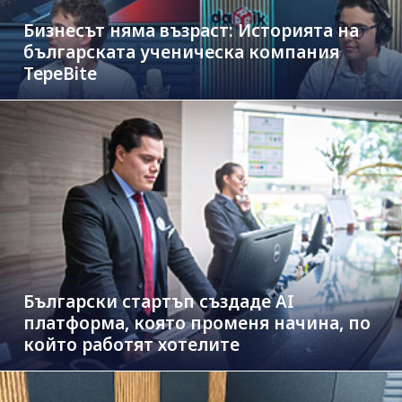
Бизнесът няма възраст: Историята на
българската ученическа компания
TepeBite
Български стартъп създаде AI
платформа, която променя начина, по
който работят хотелите