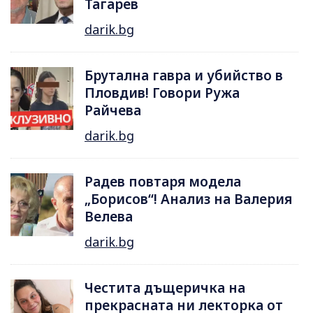
Тагарев
darik.bg
Брутална гавра и убийство в
Пловдив! Говори Ружа
Райчева
darik.bg
Радев повтаря модела
„Борисов“! Анализ на Валерия
Велева
darik.bg
Честита дъщеричка на
прекрасната ни лекторка от