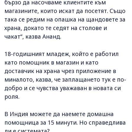
бързо да насочваме клиентите към
магазините, които искат да посетят. Също
така се редим на опашка на щандовете за
храна, докато те седят на столове и
чакат“, казва Ананд.
18-годишният младеж, който е работил
като помощник в магазин и като
доставчик на храна чрез приложение в
миналото, казва, че заплащането тук е по-
добро и се чувства уважаван в новата си
роля.
В Индия можете да наемете домашна
помощница за 15 минути. Но справедлива
ли е системата?