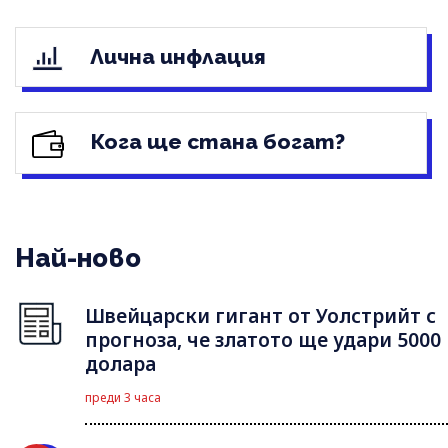
Лична инфлация
Кога ще стана богат?
Най-ново
Швейцарски гигант от Уолстрийт с
прогноза, че златото ще удари 5000
долара
преди 3 часа