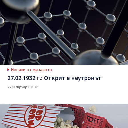
Новини от миналото
27.02.1932 г.: Открит е неутронът
27 Февруари 2026