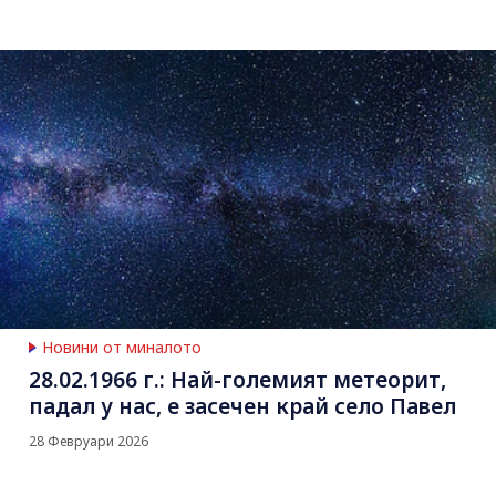
Новини от миналото
28.02.1966 г.: Най-големият метеорит,
падал у нас, е засечен край село Павел
28 Февруари 2026