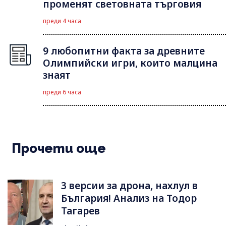
променят световната търговия
преди 4 часа
9 любопитни факта за древните
Олимпийски игри, които малцина
знаят
преди 6 часа
Прочети още
3 версии за дрона, нахлул в
България! Анализ на Тодор
Тагарев