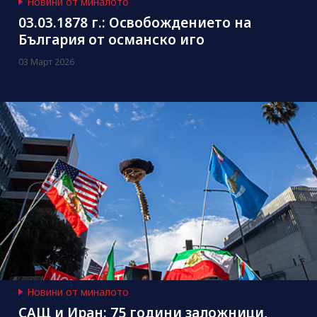
Новини от миналото
03.03.1878 г.: Освобождението на
България от османско иго
03 Март 2026
Новини от миналото
САЩ и Иран: 75 години заложници,