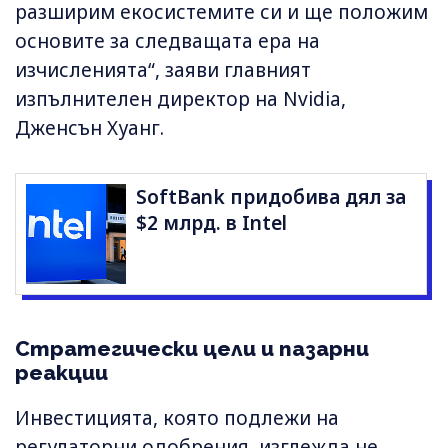
разширим екосистемите си и ще положим
основите за следващата ера на
изчисленията“, заяви главният
изпълнителен директор на Nvidia,
Дженсън Хуанг.
SoftBank придобива дял за
$2 млрд. в Intel
Стратегически цели и пазарни
реакции
Инвестицията, която подлежи на
регулаторни одобрения, изглежда не