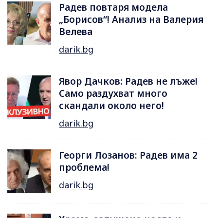
Радев повтаря модела
„Борисов“! Анализ на Валерия
Велева
darik.bg
Явор Дачков: Радев не лъже!
Само раздухват много
скандали около него!
darik.bg
Георги Лозанов: Радев има 2
проблема!
darik.bg