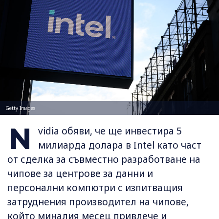
Getty Images
N
vidia обяви, че ще инвестира 5
милиарда долара в Intel като част
от сделка за съвместно разработване на
чипове за центрове за данни и
персонални компютри с изпитващия
затруднения производител на чипове,
който миналия месец привлече и