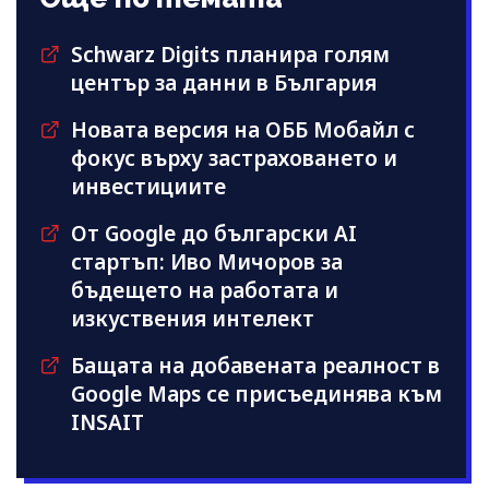
Schwarz Digits планира голям
център за данни в България
Новата версия на ОББ Мобайл с
фокус върху застраховането и
инвестициите
От Google до български AI
стартъп: Иво Мичоров за
бъдещето на работата и
изкуствения интелект
Бащата на добавената реалност в
Google Maps се присъединява към
INSAIT