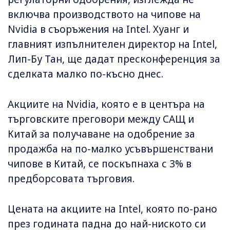
включва производството на чипове на
Nvidia в съоръжения на Intel. Хуанг и
главният изпълнителен директор на Intel,
Лип-Бу Тан, ще дадат пресконференция за
сделката малко по-късно днес.
Акциите на Nvidia, която е в центъра на
търговските преговори между САЩ и
Китай за получаване на одобрение за
продажба на по-малко усъвършенствани
чипове в Китай, се поскъпнаха с 3% в
предборсовата търговия.
Цената на акциите на Intel, която по-рaно
през годината падна до най-ниското си