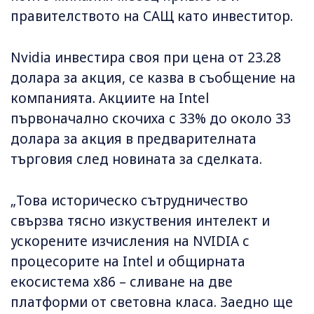
правителството на САЩ като инвеститор.
Nvidia инвестира своя при цена от 23.28
долара за акция, се казва в съобщение на
компанията. Акциите на Intel
първоначално скочиха с 33% до около 33
долара за акция в предварителната
търговия след новината за сделката.
„Това историческо сътрудничество
свързва тясно изкуствения интелект и
ускорените изчисления на NVIDIA с
процесорите на Intel и общирната
екосистема x86 – сливане на две
платформи от световна класа. Заедно ще