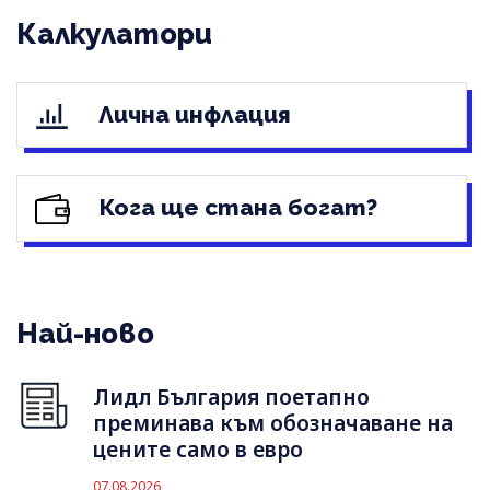
Калкулатори
Лична инфлация
Кога ще стана богат?
Най-ново
Лидл България поетапно
преминава към обозначаване на
цените само в евро
07.08.2026