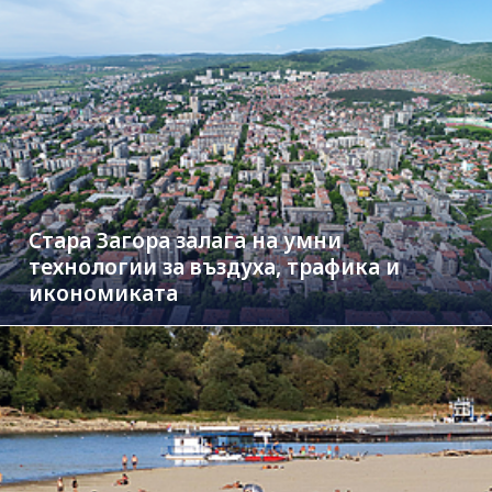
Стара Загора залага на умни
технологии за въздуха, трафика и
икономиката