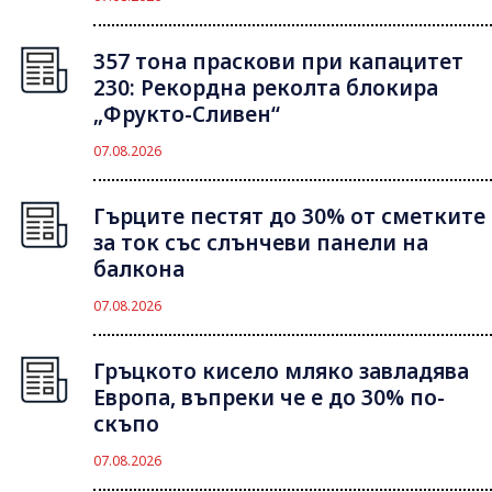
357 тона праскови при капацитет
230: Рекордна реколта блокира
„Фрукто-Сливен“
07.08.2026
Гърците пестят до 30% от сметките
за ток със слънчеви панели на
балкона
07.08.2026
Гръцкото кисело мляко завладява
Европа, въпреки че е до 30% по-
скъпо
07.08.2026