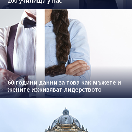
200 училища у нас
60 години данни за това как мъжете и
жените изживяват лидерството