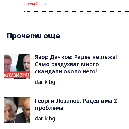
преди 2 часа
Прочети още
Явор Дачков: Радев не лъже!
Само раздухват много
скандали около него!
darik.bg
Георги Лозанов: Радев има 2
проблема!
darik.bg