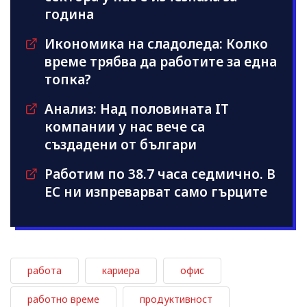
година
Икономика на сладоледа: Колко
време трябва да работите за една
топка?
Анализ: Над половината IT
компании у нас вече са
създадени от българи
Работим по 38.7 часа седмично. В
ЕС ни изпреварват само гърците
работа
кариера
офис
работно време
продуктивност