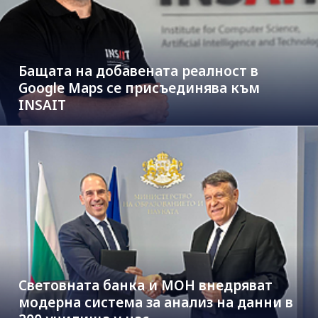
Бащата на добавената реалност в
Google Maps се присъединява към
INSAIT
Световната банка и МОН внедряват
модерна система за анализ на данни в