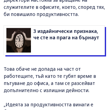
служителите в офисите, което, според тях,
би повишило продуктивността.
3 издайнически признака,
че сте на прага на бърнаут
Това обаче не допада на част от
работещите, тъй като те губят време в
пътуване до офиса, а там се разсейват
допълнително с излишни дейности.
„Идеята за продуктивността винаги е