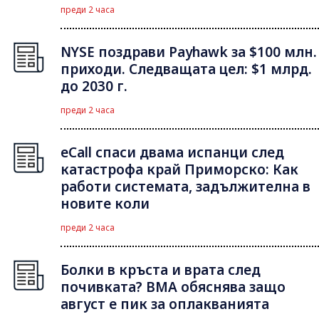
преди 2 часа
NYSE поздрави Payhawk за $100 млн.
приходи. Следващата цел: $1 млрд.
до 2030 г.
преди 2 часа
eCall спаси двама испанци след
катастрофа край Приморско: Как
работи системата, задължителна в
новите коли
преди 2 часа
Болки в кръста и врата след
почивката? ВМА обяснява защо
август е пик за оплакванията