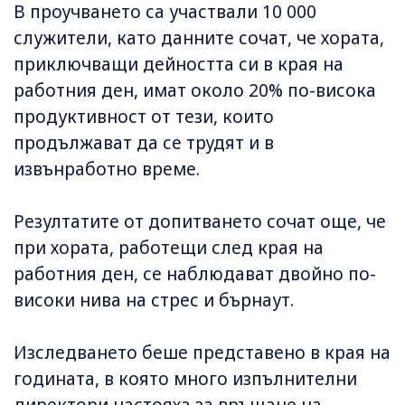
В проучването са участвали 10 000
служители, като данните сочат, че хората,
приключващи дейността си в края на
работния ден, имат около 20% по-висока
продуктивност от тези, които
продължават да се трудят и в
извънработно време.
Резултатите от допитването сочат още, че
при хората, работещи след края на
работния ден, се наблюдават двойно по-
високи нива на стрес и бърнаут.
Изследването беше представено в края на
годината, в която много изпълнителни
директори настояха за връщане на