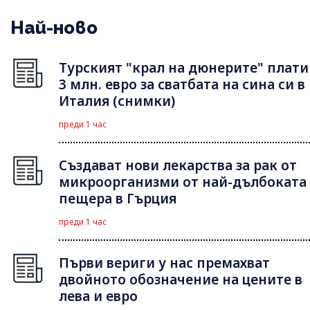
Най-ново
Турският "крал на дюнерите" плати
3 млн. евро за сватбата на сина си в
Италия (снимки)
преди 1 час
Създават нови лекарства за рак от
микроорганизми от най-дълбоката
пещера в Гърция
преди 1 час
Първи вериги у нас премахват
двойното обозначение на цените в
лева и евро