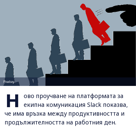
Pixabay
Н
ово проучване на платформата за
екипна комуникация Slack показва,
че има връзка между продуктивността и
продължителността на работния ден.