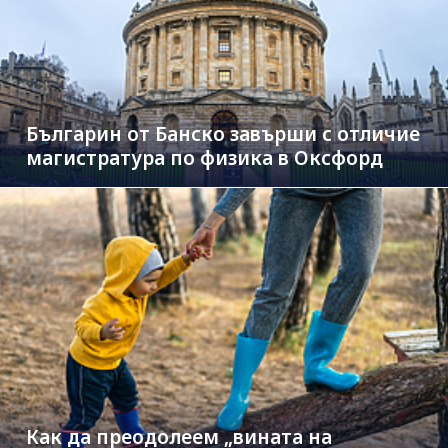
Българин от Банско завърши с отличие
магистратура по физика в Оксфорд
Как да преодолеем „вината на