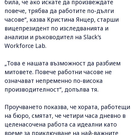
била, че ако искате да произвеждате
повече, трябва да работите по-дълги
часове“, казва Кристина Янцер, старши
вицепрезидент по изследванията и
анализи и ръководител на Slack's
Workforce Lab.
„Това е нашата възможност да разбием
митовете. Повече работни часове не
означават непременно по-висока
производителност“, допълва тя.
Проучването показва, че хората, работещи
на бюро, смятат, че четири часа дневно в
целенасочена работа са идеални като
време за приключване на най-важните