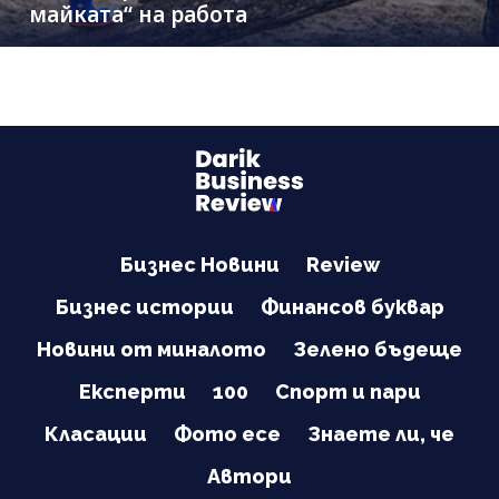
майката“ на работа
Бизнес Новини
Review
Бизнес истории
Финансов буквар
Новини от миналото
Зелено бъдеще
Експерти
100
Спорт и пари
Класации
Фото есе
Знаете ли, че
Автори