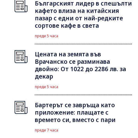
Българският лидер в спешълти
кафето влиза на китайския
пазар с едни от най-редките
сортове кафе в света
преди 5 часа
Цената на земята във
Врачанско се разминава
двойно: От 1022 до 2286 лв. за
декар
преди 5 часа
Бартерът се завръща като
приложение: плащате с
времето си, вместо с пари
преди 7 часа