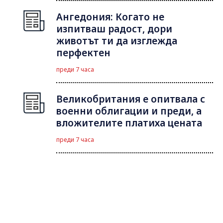
Ангедония: Когато не
изпитваш радост, дори
животът ти да изглежда
перфектен
преди 7 часа
Великобритания е опитвала с
военни облигации и преди, а
вложителите платиха цената
преди 7 часа