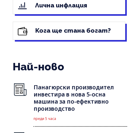
Лична инфлация
Кога ще стана богат?
Най-ново
Панагюрски производител
инвестира в нова 5-осна
машина за по-ефективно
производство
преди 5 часа