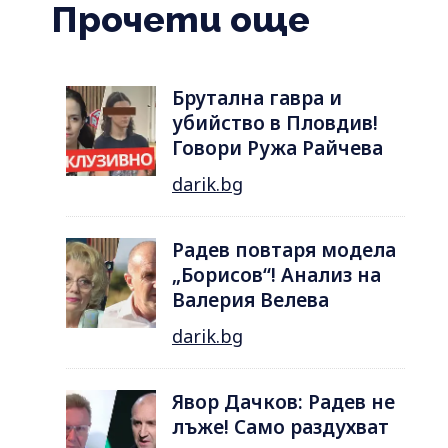
Прочети още
Брутална гавра и
убийство в Пловдив!
Говори Ружа Райчева
darik.bg
Радев повтаря модела
„Борисов“! Анализ на
Валерия Велева
darik.bg
Явор Дачков: Радев не
лъже! Само раздухват