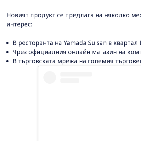
Новият продукт се предлага на няколко мест
интерес:
В ресторанта на Yamada Suisan в квартал
Чрез официалния онлайн магазин на ком
В търговската мрежа на големия търговец