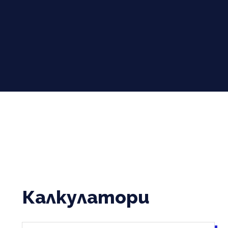
Калкулатори