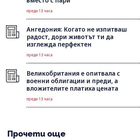
вместо с пари
преди 13 часа
Ангедония: Когато не изпитваш
радост, дори животът ти да
изглежда перфектен
преди 13 часа
Великобритания е опитвала с
военни облигации и преди, а
вложителите платиха цената
преди 13 часа
Прочети още