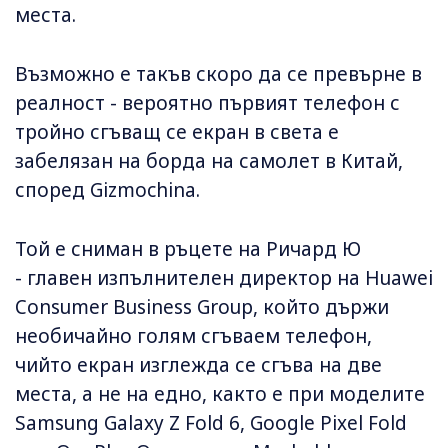
места.
Възможно е такъв скоро да се превърне в
реалност - вероятно първият телефон с
тройно сгъващ се екран в света е
забелязан на борда на самолет в Китай,
според Gizmochina.
Той е сниман в ръцете на Ричард Ю
- главен изпълнителен директор на Huawei
Consumer Business Group, който държи
необичайно голям сгъваем телефон,
чийто екран изглежда се сгъва на две
места, а не на едно, както е при моделите
Samsung Galaxy Z Fold 6, Google Pixel Fold