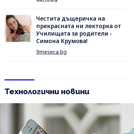
Честита дъщеричка на
прекрасната ни лекторка от
Училищата за родители -
Симона Крумова!
9meseca.bg
Технологични новини