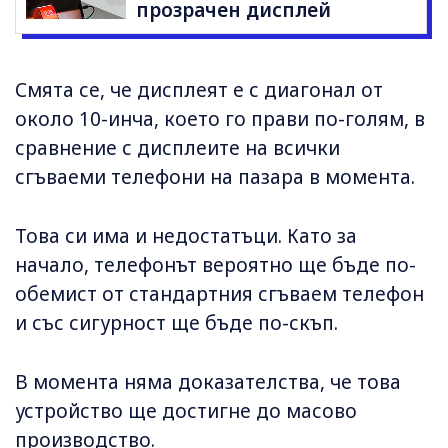
прозрачен дисплей
Смята се, че дисплеят е с диагонал от
около 10-инча, което го прави по-голям, в
сравнение с дисплеите на всички
сгъваеми телефони на пазара в момента.
Това си има и недостатъци. Като за
начало, телефонът вероятно ще бъде по-
обемист от стандартния сгъваем телефон
и със сигурност ще бъде по-скъп.
В момента няма доказателства, че това
устройство ще достигне до масово
производство.