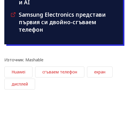
и AI
Samsung Electronics представи
първия си двойно-сгъваем
телефон
Източник: Mashable
Huawei
сгъваем телефон
екран
дисплей