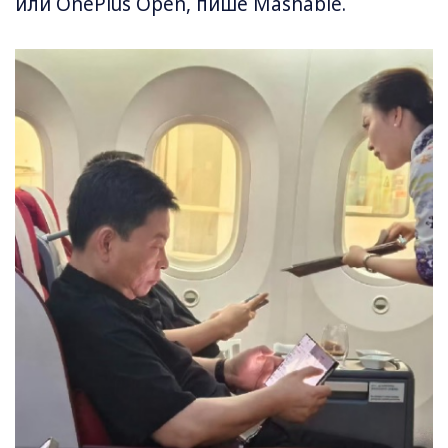
или OnePlus Open, пише Mashable.