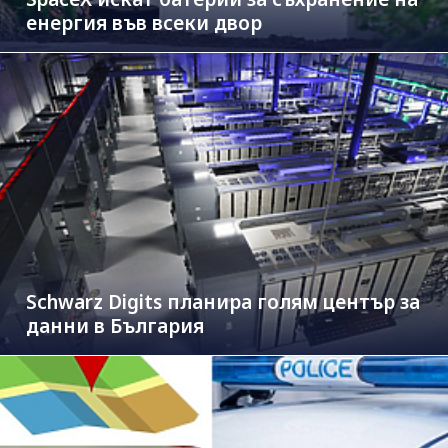
енергия във всеки двор
Schwarz Digits планира голям център за
данни в България