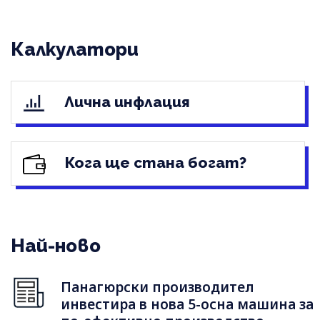
Калкулатори
Лична инфлация
Кога ще стана богат?
Най-ново
Панагюрски производител
инвестира в нова 5-осна машина за