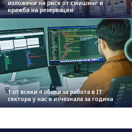
изложени на риск от смишинг и
кражба на резервации
1 от всеки 4 обяви за работа в IT
сектора у нас е изчезнала за година