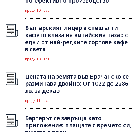
по-ефективно производство
преди 10 часа
Българският лидер в спешълти
кафето влиза на китайския пазар с
едни от най-редките сортове кафе
в света
преди 10 часа
Цената на земята във Врачанско се
разминава двойно: От 1022 до 2286
лв. за декар
преди 11 часа
Бартерът се завръща като
приложение: плащате с времето си,