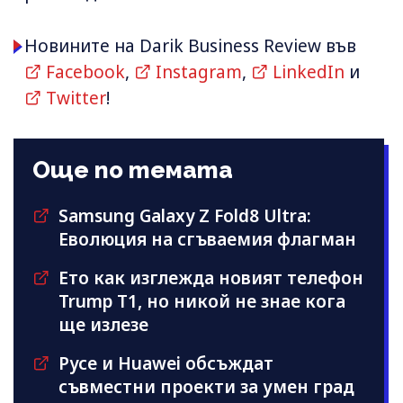
Новините на Darik Business Review във
Facebook
,
Instagram
,
LinkedIn
и
Twitter
!
Още по темата
Samsung Galaxy Z Fold8 Ultra:
Еволюция на сгъваемия флагман
Ето как изглежда новият телефон
Trump T1, но никой не знае кога
ще излезе
Русе и Huawei обсъждат
съвместни проекти за умен град